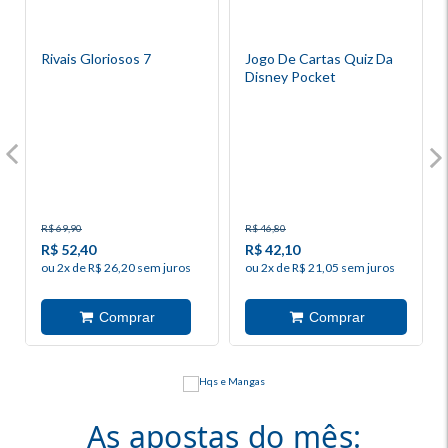
Rivais Gloriosos 7
Jogo De Cartas Quiz Da
Disney Pocket
R$ 69,90
R$ 46,80
R$ 52,40
R$ 42,10
ou 2x de R$ 26,20 sem juros
ou 2x de R$ 21,05 sem juros
As apostas do mês: