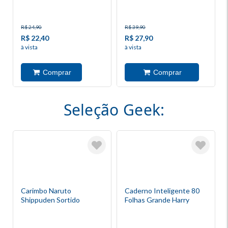
R$ 24,90
R$ 39,90
R$ 22,40
R$ 27,90
à vista
à vista
Seleção Geek:
Carimbo Naruto
Caderno Inteligente 80
Shippuden Sortido
Folhas Grande Harry
Potter Azul