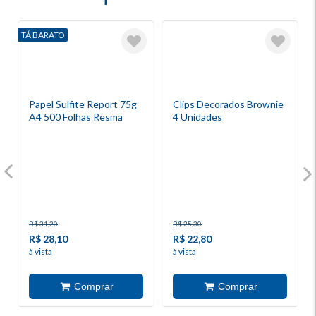
TÁ BARATO
Papel Sulfite Report 75g
Clips Decorados Brownie
A4 500 Folhas Resma
4 Unidades
R$ 31,20
R$ 25,30
R$ 28,10
R$ 22,80
à vista
à vista