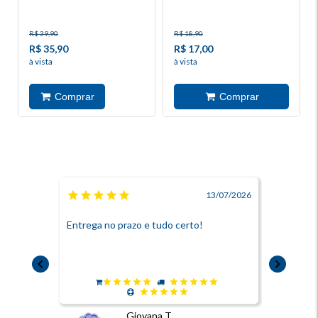
R$ 39,90
R$ 18,90
R$ 35,90
R$ 17,00
à vista
à vista
13/07/2026
Entrega no prazo e tudo certo!
Super prát
Giovana T.