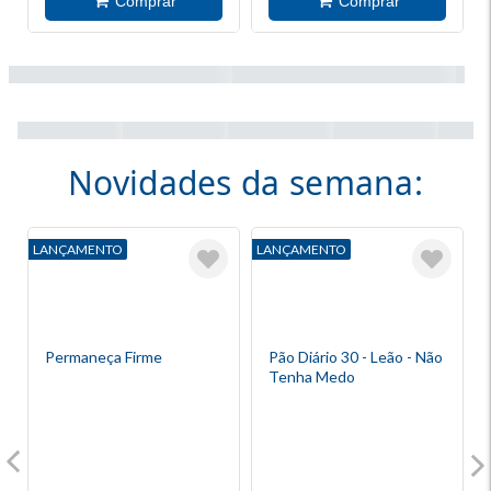
Novidades da semana:
LANÇAMENTO
LANÇAMENTO
L
Permaneça Firme
Pão Diário 30 - Leão - Não
Tenha Medo