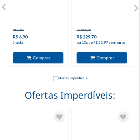
R$ 8,80
R$ 255,20
R$ 6,90
R$ 229,70
à vista
ou 10x de R$ 22,97 sem juros
Ofertas Imperdíveis: