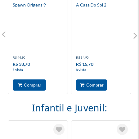
Spawn Origens 9
A Casa Do Sol 2
R$ 44,90
R$ 34,90
R$ 33,70
R$ 15,70
à vista
à vista
Infantil e Juvenil: