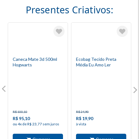
Presentes Criativos:
Caneca Mate 3d 500ml
Ecobag Tecido Preta
Hogwarts
Média Eu Amo Ler
R$ 100,10
R$ 24,90
R$ 95,10
R$ 19,90
ou 4x de R$ 23,77 sem juros
à vista