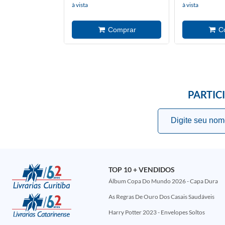
à vista
à vista
PARTIC
TOP 10 + VENDIDOS
Álbum Copa Do Mundo 2026 - Capa Dura
As Regras De Ouro Dos Casais Saudáveis
Harry Potter 2023 - Envelopes Soltos