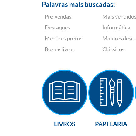
Palavras mais buscadas:
Pré-vendas
Mais vendido
Destaques
Informática
Menores preços
Maiores desc
Box de livros
Clássicos
LIVROS
PAPELARIA