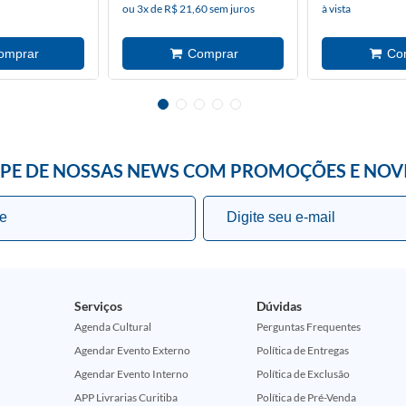
ou 3x de R$ 21,60 sem juros
à vista
IPE DE NOSSAS NEWS COM PROMOÇÕES E NOV
Serviços
Dúvidas
Agenda Cultural
Perguntas Frequentes
Agendar Evento Externo
Política de Entregas
Agendar Evento Interno
Política de Exclusão
APP Livrarias Curitiba
Política de Pré-Venda