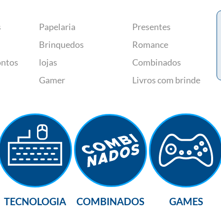
s
Papelaria
Presentes
Brinquedos
Romance
ontos
lojas
Combinados
Gamer
Livros com brinde
TECNOLOGIA
COMBINADOS
GAMES