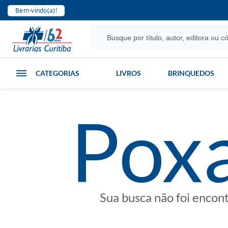
Bem-vindo(a)!
CATEGORIAS
LIVROS
BRINQUEDOS
poxa
Sua busca não foi encon