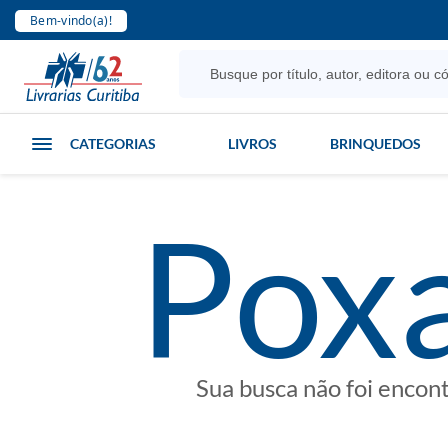
Bem-vindo(a)!
CATEGORIAS
LIVROS
BRINQUEDOS
poxa
Sua busca não foi encon