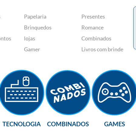
s
Papelaria
Presentes
Brinquedos
Romance
ontos
lojas
Combinados
Gamer
Livros com brinde
TECNOLOGIA
COMBINADOS
GAMES