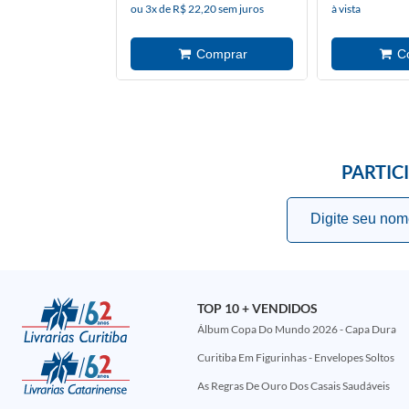
ou 3x de R$ 22,20 sem juros
à vista
PARTIC
TOP 10 + VENDIDOS
Álbum Copa Do Mundo 2026 - Capa Dura
Curitiba Em Figurinhas - Envelopes Soltos
As Regras De Ouro Dos Casais Saudáveis