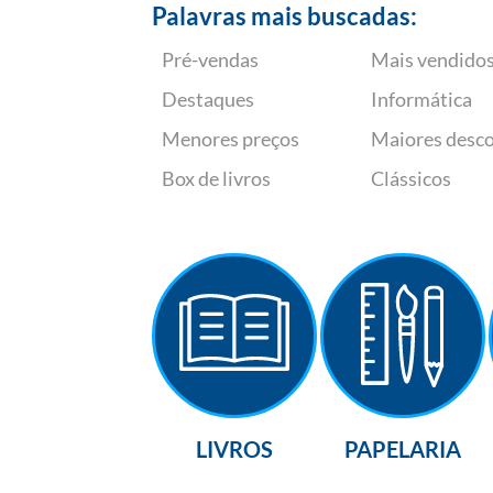
Palavras mais buscadas:
Pré-vendas
Mais vendido
Destaques
Informática
Menores preços
Maiores desc
Box de livros
Clássicos
LIVROS
PAPELARIA