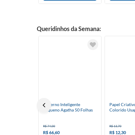
Queridinhos da Semana:
Caderno Inteligente
Papel Criativ
Pequeno Agatha 50 Folhas
Colorido Usa
R$ 74,00
R$ 13,70
R$ 66,60
R$ 12,30