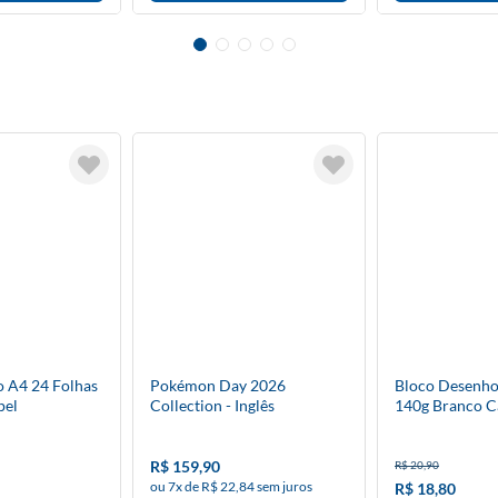
o A4 24 Folhas
Pokémon Day 2026
Bloco Desenho
pel
Collection - Inglês
140g Branco 
R$ 159,90
R$ 20,90
ou 7x de R$ 22,84 sem juros
R$ 18,80