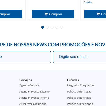
à vista
IPE DE NOSSAS NEWS COM PROMOÇÕES E NOV
Serviços
Dúvidas
Agenda Cultural
Perguntas Frequentes
Agendar Evento Externo
Política de Entregas
Agendar Evento Interno
Política de Exclusão
APP Livrarias Curitiba
Política de Pré-Venda