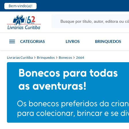
Bem-vindo(a)!
CATEGORIAS
LIVROS
BRINQUEDOS
Livrarias Curitiba
Brinquedos
Bonecos
2664