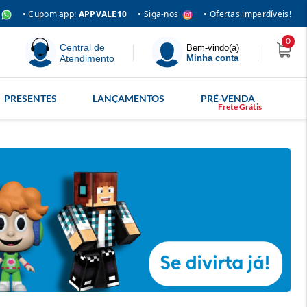
• Siga-nos
• Cupom app:
APPVALE10
• Ofertas imperdíveis!
0
Central de
Bem-vindo(a)
Atendimento
Minha conta
PRESENTES
LANÇAMENTOS
PRÉ-VENDA