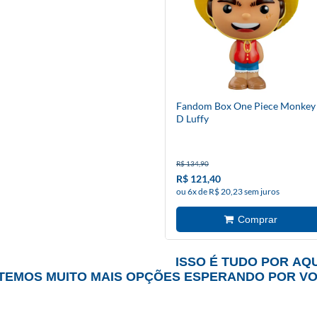
Fandom Box One Piece Monkey
D Luffy
R$ 134,90
R$ 121,40
ou 6x de R$ 20,23 sem juros
ISSO É TUDO POR AQU
TEMOS MUITO MAIS OPÇÕES ESPERANDO POR V