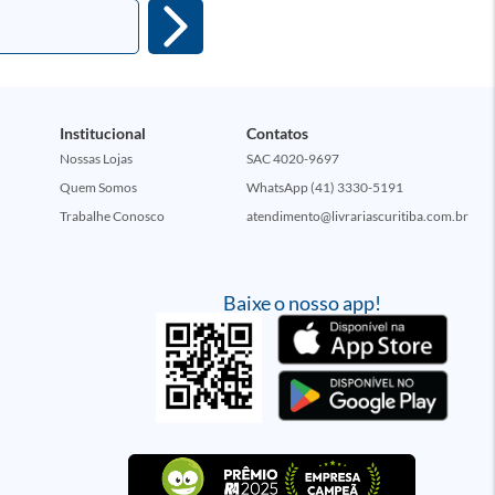
Institucional
Contatos
Nossas Lojas
SAC 4020-9697
Quem Somos
WhatsApp (41) 3330-5191
Trabalhe Conosco
atendimento@livrariascuritiba.com.br
Baixe o nosso app!