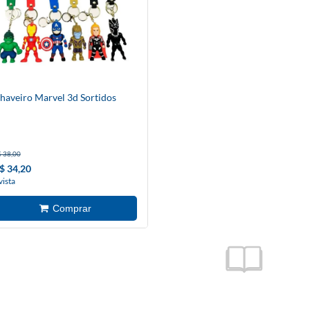
haveiro Marvel 3d Sortidos
 38,00
$ 34,20
vista