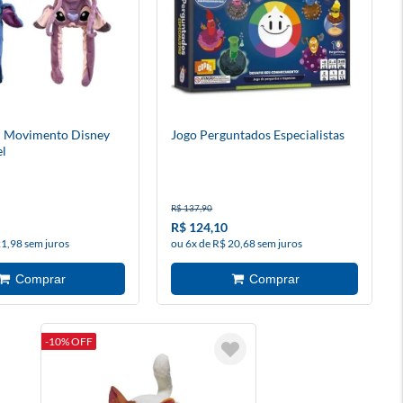
 Movimento Disney
Jogo Perguntados Especialistas
el
R$ 137,90
R$ 124,10
21,98 sem juros
ou 6x de R$ 20,68 sem juros
-10% OFF