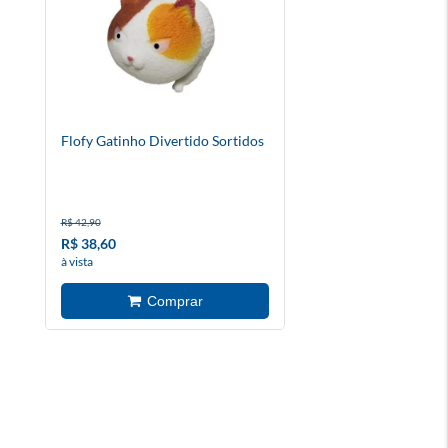
Flofy Gatinho Divertido Sortidos
R$ 42,90
R$ 38,60
à vista