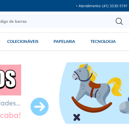
• Atendimento: (41) 3330-5191
COLECIONÁVEIS
PAPELARIA
TECNOLOGIA