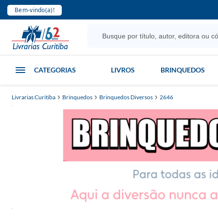
Bem-vindo(a)!
CATEGORIAS
LIVROS
BRINQUEDOS
Livrarias Curitiba
Brinquedos
Brinquedos Diversos
2646