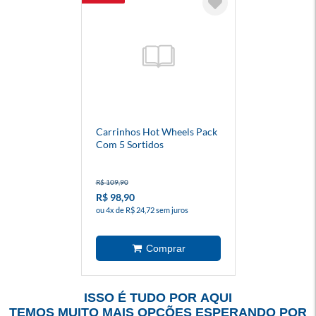
Carrinhos Hot Wheels Pack
Com 5 Sortidos
R$ 109,90
R$ 98,90
ou 4x de R$ 24,72 sem juros
ISSO É TUDO POR AQUI
TEMOS MUITO MAIS OPÇÕES ESPERANDO POR