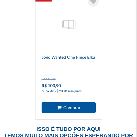
Jogo Wanted One Piece Elka
R$ 115,40
R$ 103,90
ou 5x de R$ 20,78 sem juros
ISSO É TUDO POR AQUI
TEMOS MUITO MAIS OPÇÕES ESPERANDO POR