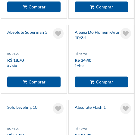
Absolute Superman 3
A Saga Do Homem-Aranha
10/34
R$ 24,90
R$ 45,90
R$ 18,70
R$ 34,40
à vista
à vista
Solo Leveling 10
Absolute Flash 1
R$ 74,90
R$ 19,90