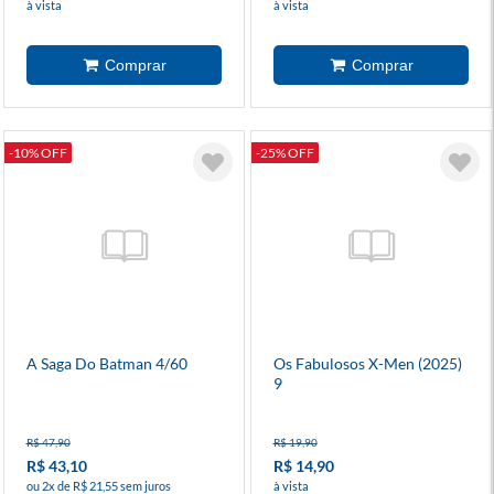
à vista
à vista
-10% OFF
-25% OFF
A Saga Do Batman 4/60
Os Fabulosos X-Men (2025)
9
R$ 47,90
R$ 19,90
R$ 43,10
R$ 14,90
ou 2x de R$ 21,55 sem juros
à vista