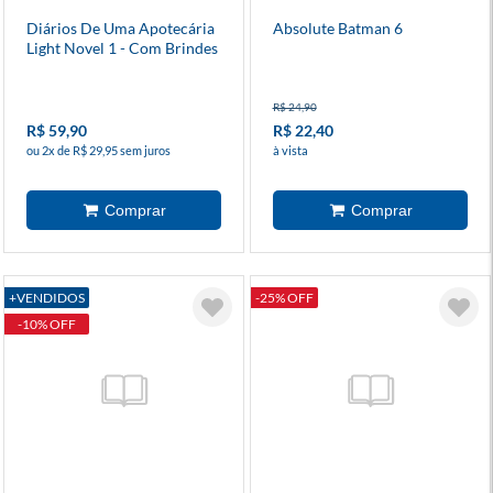
Diários De Uma Apotecária
Absolute Batman 6
Light Novel 1 - Com Brindes
R$ 24,90
R$ 59,90
R$ 22,40
ou 2x de R$ 29,95 sem juros
à vista
+VENDIDOS
-25% OFF
-10% OFF