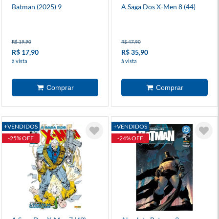
Batman (2025) 9
A Saga Dos X-Men 8 (44)
R$ 19,90
R$ 47,90
R$ 17,90
R$ 35,90
à vista
à vista
+VENDIDOS
+VENDIDOS
-25% OFF
-24% OFF