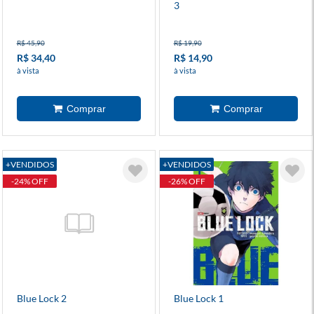
3
R$ 45,90
R$ 19,90
R$ 34,40
R$ 14,90
à vista
à vista
+VENDIDOS
+VENDIDOS
-24% OFF
-26% OFF
Blue Lock 2
Blue Lock 1