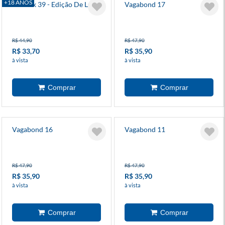
+18 ANOS
Berserk 39 - Edição De Luxo
Vagabond 17
R$ 44,90
R$ 47,90
R$ 33,70
R$ 35,90
à vista
à vista
Vagabond 16
Vagabond 11
R$ 47,90
R$ 47,90
R$ 35,90
R$ 35,90
à vista
à vista