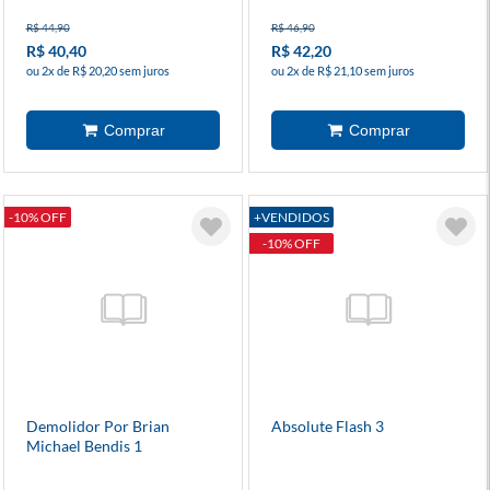
R$ 44,90
R$ 46,90
R$ 40,40
R$ 42,20
ou 2x de R$ 20,20 sem juros
ou 2x de R$ 21,10 sem juros
-10% OFF
+VENDIDOS
-10% OFF
Demolidor Por Brian
Absolute Flash 3
Michael Bendis 1