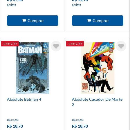
à vista
à vista
-24% OFF
-24% OFF
Absolute Batman 4
Absolute Caçador De Marte
2
R$ 24,90
R$ 24,90
R$ 18,70
R$ 18,70