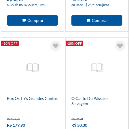
ou 2x de R$ 26,95 sem juros
ou 2x de R$ 26,95 sem juros
-10% OFF
-28% OFF
Box Os Três Grandes Contos
O Canto Do Pássaro
Selvagem
R$ 199,90
R$ 69,90
R$ 179,90
R$ 50,30