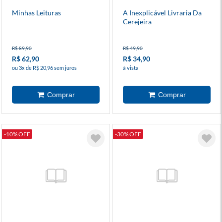
Minhas Leituras
A Inexplicável Livraria Da
Cerejeira
R$ 89,90
R$ 49,90
R$ 62,90
R$ 34,90
ou 3x de R$ 20,96 sem juros
à vista
-10% OFF
-30% OFF