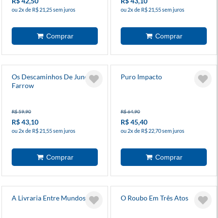
R$ 42,50
R$ 43,10
ou 2x de R$ 21,25 sem juros
ou 2x de R$ 21,55 sem juros
Os Descaminhos De June
Puro Impacto
Farrow
R$ 59,90
R$ 64,90
R$ 43,10
R$ 45,40
ou 2x de R$ 21,55 sem juros
ou 2x de R$ 22,70 sem juros
A Livraria Entre Mundos
O Roubo Em Três Atos