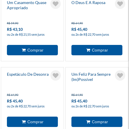
Um Casamento Quase
O Deus E A Raposa
Apropriado
R$ 59,90
R$ 64,90
R$ 43,10
R$ 45,40
ou 2x de R$ 21,55 sem juros
ou 2x de R$ 22,70 sem juros
Espetáculo De Desonra
Um Feliz Para Sempre
(Im)Possível
R$ 64,90
R$ 64,90
R$ 45,40
R$ 45,40
ou 2x de R$ 22,70 sem juros
ou 2x de R$ 22,70 sem juros