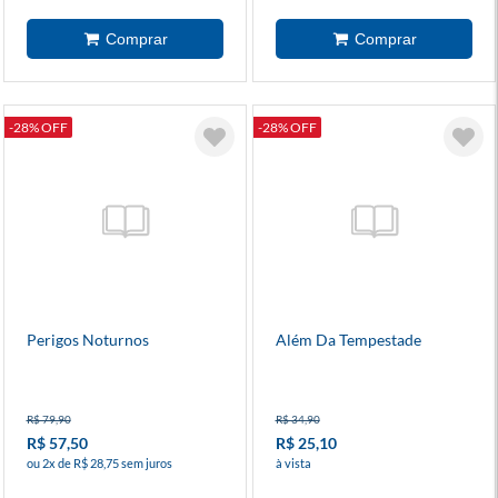
-28% OFF
-28% OFF
Perigos Noturnos
Além Da Tempestade
R$ 79,90
R$ 34,90
R$ 57,50
R$ 25,10
ou 2x de R$ 28,75 sem juros
à vista