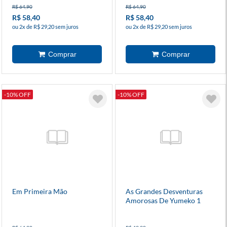
R$ 64,90
R$ 64,90
R$ 58,40
R$ 58,40
ou 2x de R$ 29,20 sem juros
ou 2x de R$ 29,20 sem juros
-10% OFF
-10% OFF
Em Primeira Mão
As Grandes Desventuras
Amorosas De Yumeko 1