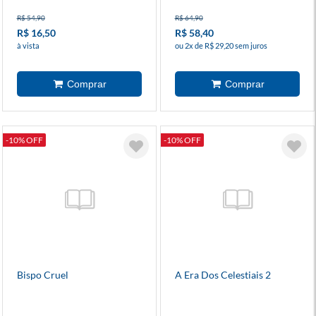
R$ 54,90
R$ 64,90
R$ 16,50
R$ 58,40
à vista
ou 2x de R$ 29,20 sem juros
-10% OFF
-10% OFF
Bispo Cruel
A Era Dos Celestiais 2