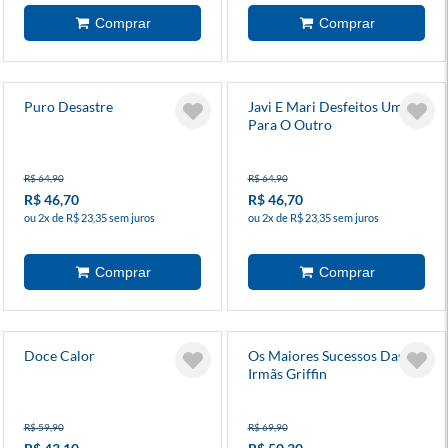
Puro Desastre
Javi E Mari Desfeitos Um
Para O Outro
R$ 64,90
R$ 64,90
R$ 46,70
R$ 46,70
ou 2x de R$ 23,35 sem juros
ou 2x de R$ 23,35 sem juros
Doce Calor
Os Maiores Sucessos Das
Irmãs Griffin
R$ 59,90
R$ 69,90