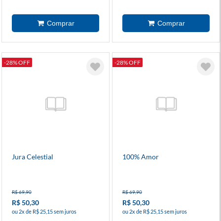
-28% OFF
-28% OFF
Jura Celestial
100% Amor
R$ 69,90
R$ 69,90
R$ 50,30
R$ 50,30
ou 2x de R$ 25,15 sem juros
ou 2x de R$ 25,15 sem juros