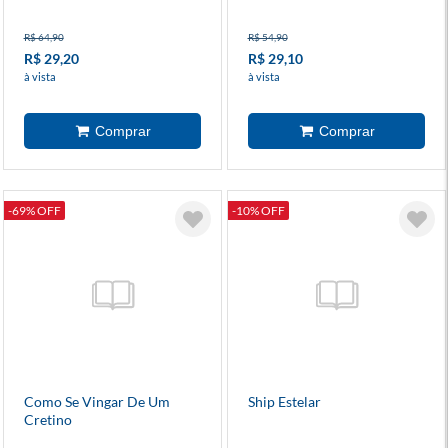
R$ 64,90
R$ 54,90
R$ 29,20
R$ 29,10
à vista
à vista
-69% OFF
-10% OFF
Como Se Vingar De Um
Ship Estelar
Cretino