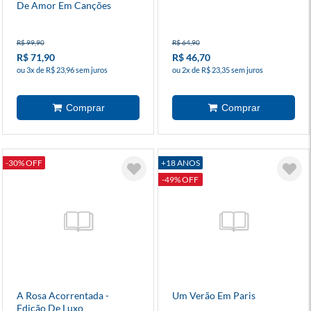
De Amor Em Canções
R$ 99,90
R$ 64,90
R$ 71,90
R$ 46,70
ou 3x de R$ 23,96 sem juros
ou 2x de R$ 23,35 sem juros
-30% OFF
+18 ANOS
-49% OFF
A Rosa Acorrentada -
Um Verão Em Paris
Edição De Luxo