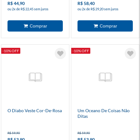
R$ 44,90
R$ 58,40
ou 2x de R$ 22,45 sem juros
ou 2x de R$ 29,20 sem juros
-10% OFF
-10% OFF
O Diabo Veste Cor-De-Rosa
Um Oceano De Coisas Não
Ditas
R$ 59,90
R$ 59,90
R$ 53,90
R$ 53,90