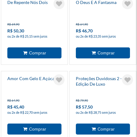
De Repente Nós Dois
O Deus E A Fantasma
R$ 69,90
R$ 64,90
R$ 50,30
R$ 46,70
ou 2x de R$ 25,15 sem juros
ou 2x de R$ 23,35 sem juros
Amor Com Gelo E Açúcar
Proteções Duvidosas 2 -
Edição De Luxo
R$ 64,90
R$ 79,90
R$ 45,40
R$ 57,50
ou 2x de R$ 22,70 sem juros
ou 2x de R$ 28,75 sem juros