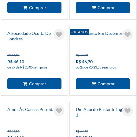
+18 ANOS
A Sociedade Oculta De
Casamento Em Dezembro
Londres
R$ 64,90
R$ 64,90
R$ 46,10
R$ 46,70
ou 2x de R$ 23,05 sem juros
ou 2x de R$ 23,35 sem juros
Amor Às Causas Perdidas
Um Acordo Bastante Inglês
1
R$ 64,90
R$ 64,90