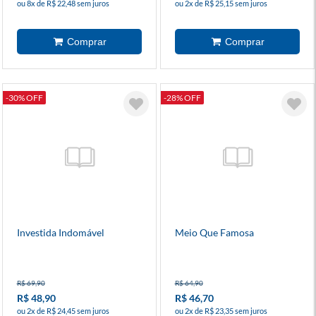
ou 8x de R$ 22,48 sem juros
ou 2x de R$ 25,15 sem juros
-30% OFF
-28% OFF
Investida Indomável
Meio Que Famosa
R$ 69,90
R$ 64,90
R$ 48,90
R$ 46,70
ou 2x de R$ 24,45 sem juros
ou 2x de R$ 23,35 sem juros