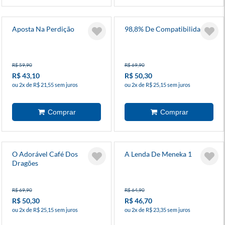
Aposta Na Perdição
98,8% De Compatibilidade
R$ 59,90
R$ 69,90
R$ 43,10
R$ 50,30
ou 2x de R$ 21,55 sem juros
ou 2x de R$ 25,15 sem juros
O Adorável Café Dos
A Lenda De Meneka 1
Dragões
R$ 69,90
R$ 64,90
R$ 50,30
R$ 46,70
ou 2x de R$ 25,15 sem juros
ou 2x de R$ 23,35 sem juros