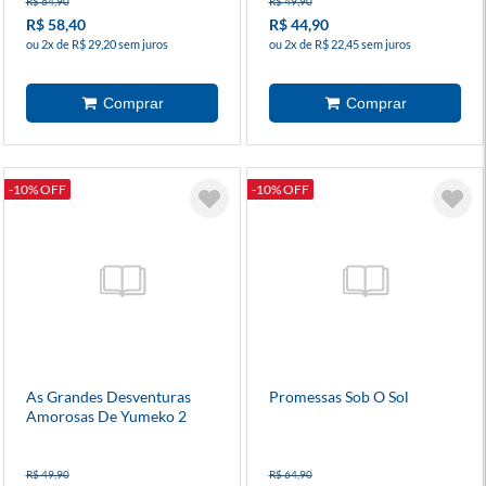
R$ 64,90
R$ 49,90
R$ 58,40
R$ 44,90
ou 2x de R$ 29,20 sem juros
ou 2x de R$ 22,45 sem juros
-10% OFF
-10% OFF
As Grandes Desventuras
Promessas Sob O Sol
Amorosas De Yumeko 2
R$ 49,90
R$ 64,90