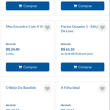
Meu Encontro Com A Vida
Pactos Ousados 1 - Edição
De Luxo
R$ 34,90
R$ 84,90
R$ 24,40
R$ 61,10
à vista
ou 3x de R$ 20,36 sem juros
O Beijo Do Bandido
A Filha Ideal
R$ 59,90
R$ 59,90