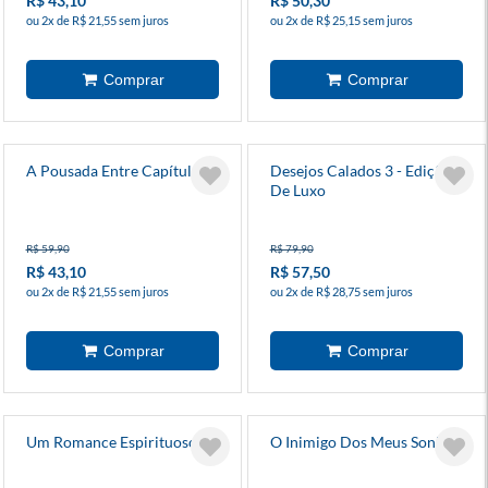
R$ 43,10
R$ 50,30
ou 2x de R$ 21,55 sem juros
ou 2x de R$ 25,15 sem juros
A Pousada Entre Capítulos
Desejos Calados 3 - Edição
De Luxo
R$ 59,90
R$ 79,90
R$ 43,10
R$ 57,50
ou 2x de R$ 21,55 sem juros
ou 2x de R$ 28,75 sem juros
Um Romance Espirituoso
O Inimigo Dos Meus Sonhos