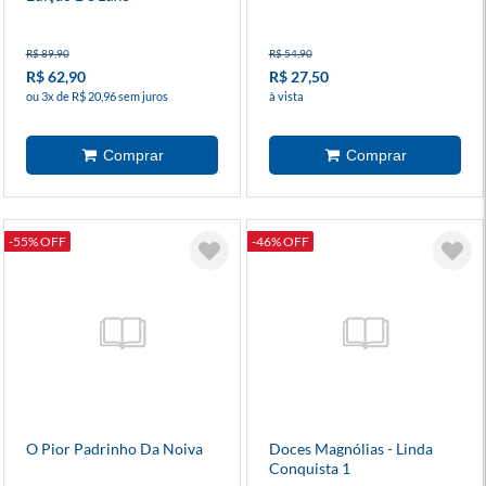
R$ 89,90
R$ 54,90
R$ 62,90
R$ 27,50
ou 3x de R$ 20,96 sem juros
à vista
-55% OFF
-46% OFF
O Pior Padrinho Da Noiva
Doces Magnólias - Linda
Conquista 1