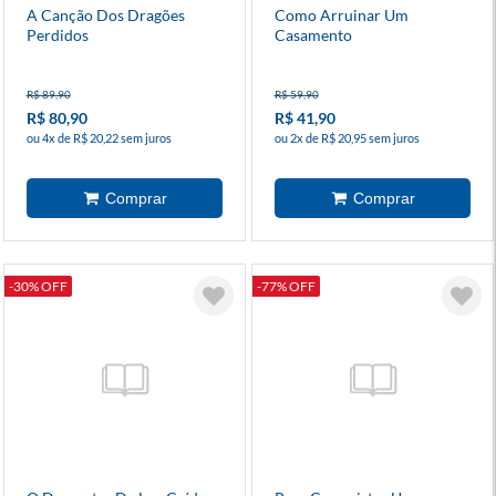
A Canção Dos Dragões
Como Arruinar Um
Perdidos
Casamento
R$ 89,90
R$ 59,90
R$ 80,90
R$ 41,90
ou 4x de R$ 20,22 sem juros
ou 2x de R$ 20,95 sem juros
-30% OFF
-77% OFF