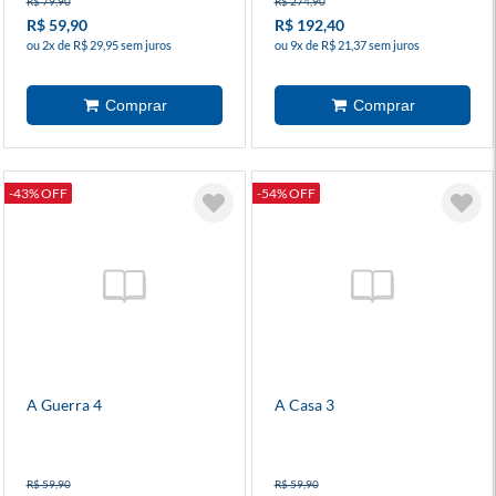
R$ 79,90
R$ 274,90
R$ 59,90
R$ 192,40
ou 2x de R$ 29,95 sem juros
ou 9x de R$ 21,37 sem juros
-43% OFF
-54% OFF
A Guerra 4
A Casa 3
R$ 59,90
R$ 59,90