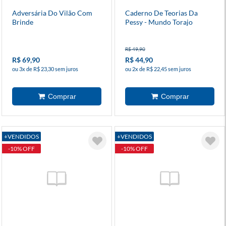
Adversária Do Vilão Com
Caderno De Teorias Da
Brinde
Pessy - Mundo Torajo
R$ 49,90
R$ 69,90
R$ 44,90
ou 3x de R$ 23,30 sem juros
ou 2x de R$ 22,45 sem juros
+VENDIDOS
+VENDIDOS
-10% OFF
-10% OFF