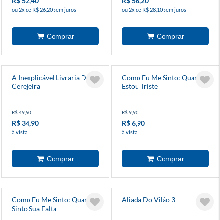
R$ 52,40
R$ 56,20
ou 2x de R$ 26,20 sem juros
ou 2x de R$ 28,10 sem juros
A Inexplicável Livraria Da
Como Eu Me Sinto: Quando
Cerejeira
Estou Triste
R$ 49,90
R$ 9,90
R$ 34,90
R$ 6,90
à vista
à vista
Como Eu Me Sinto: Quando
Aliada Do Vilão 3
Sinto Sua Falta