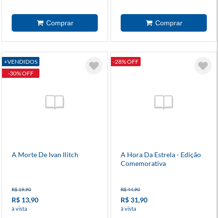
+VENDIDOS
-28% OFF
-30% OFF
A Morte De Ivan Ilitch
A Hora Da Estrela - Edição
Comemorativa
R$ 19,90
R$ 44,90
R$ 13,90
R$ 31,90
à vista
à vista