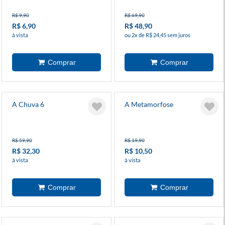
R$ 9,90
R$ 69,90
R$ 6,90
R$ 48,90
à vista
ou 2x de R$ 24,45 sem juros
A Chuva 6
A Metamorfose
R$ 59,90
R$ 19,90
R$ 32,30
R$ 10,50
à vista
à vista