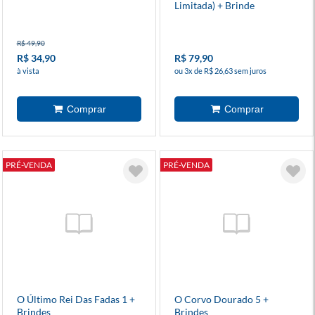
Limitada) + Brinde
R$ 49,90
R$ 34,90
R$ 79,90
à vista
ou 3x de R$ 26,63 sem juros
PRÉ-VENDA
PRÉ-VENDA
O Último Rei Das Fadas 1 +
O Corvo Dourado 5 +
Brindes
Brindes