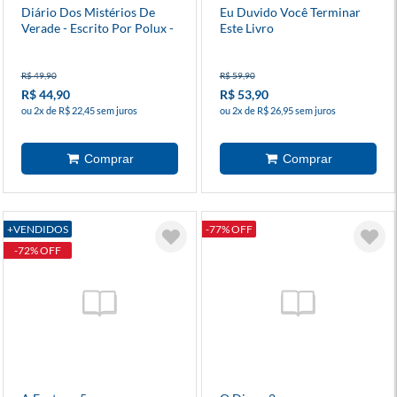
Diário Dos Mistérios De
Eu Duvido Você Terminar
Verade - Escrito Por Polux -
Este Livro
Mundo Torajo
R$ 49,90
R$ 59,90
R$ 44,90
R$ 53,90
ou 2x de R$ 22,45 sem juros
ou 2x de R$ 26,95 sem juros
+VENDIDOS
-77% OFF
-72% OFF