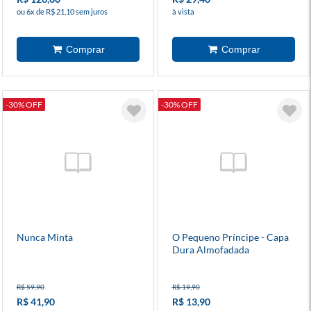
ou 6x de R$ 21,10 sem juros
à vista
-30% OFF
-30% OFF
Nunca Minta
O Pequeno Príncipe - Capa
Dura Almofadada
R$ 59,90
R$ 19,90
R$ 41,90
R$ 13,90