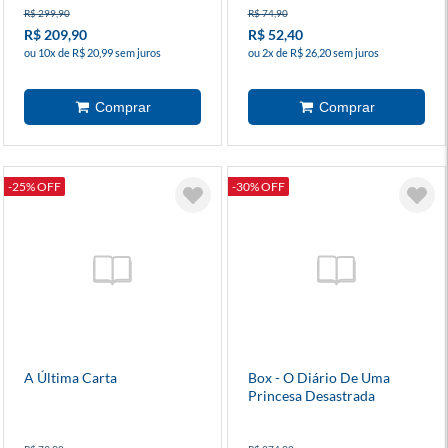
R$ 299,90
R$ 74,90
R$ 209,90
R$ 52,40
ou 10x de R$ 20,99 sem juros
ou 2x de R$ 26,20 sem juros
-25% OFF
-30% OFF
A Última Carta
Box - O Diário De Uma
Princesa Desastrada