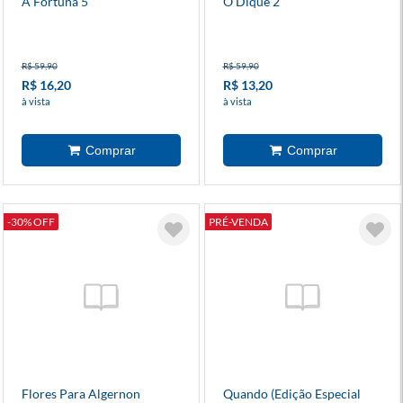
A Fortuna 5
O Dique 2
R$ 59,90
R$ 59,90
R$ 16,20
R$ 13,20
à vista
à vista
-30% OFF
PRÉ-VENDA
Flores Para Algernon
Quando (Edição Especial