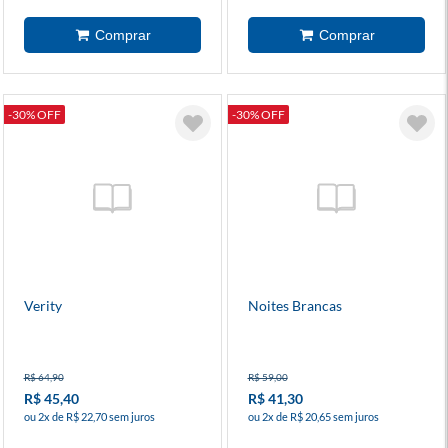
-30% OFF
-30% OFF
Verity
Noites Brancas
R$ 64,90
R$ 59,00
R$ 45,40
R$ 41,30
ou 2x de R$ 22,70 sem juros
ou 2x de R$ 20,65 sem juros