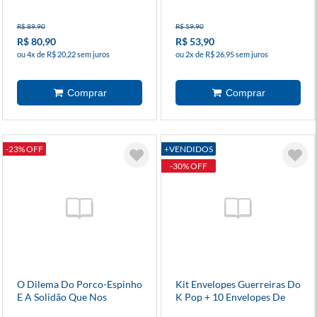
R$ 89,90
R$ 59,90
R$ 80,90
R$ 53,90
ou 4x de R$ 20,22 sem juros
ou 2x de R$ 26,95 sem juros
-23% OFF
+VENDIDOS
-30% OFF
O Dilema Do Porco-Espinho
Kit Envelopes Guerreiras Do
E A Solidão Que Nos
K Pop + 10 Envelopes De
Atravessa
Figurinhas