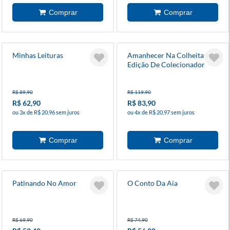
Minhas Leituras
Amanhecer Na Colheita -
Edição De Colecionador
R$ 89,90
R$ 119,90
R$ 62,90
R$ 83,90
ou 3x de R$ 20,96 sem juros
ou 4x de R$ 20,97 sem juros
Patinando No Amor
O Conto Da Aia
R$ 69,90
R$ 74,90