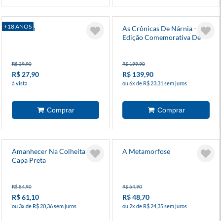
+18 ANOS
O Risco
As Crônicas De Nárnia -
Edição Comemorativa De
75 Anos
R$ 39,90
R$ 199,90
R$ 27,90
R$ 139,90
à vista
ou 6x de R$ 23,31 sem juros
Amanhecer Na Colheita -
A Metamorfose
Capa Preta
R$ 84,90
R$ 64,90
R$ 61,10
R$ 48,70
ou 3x de R$ 20,36 sem juros
ou 2x de R$ 24,35 sem juros