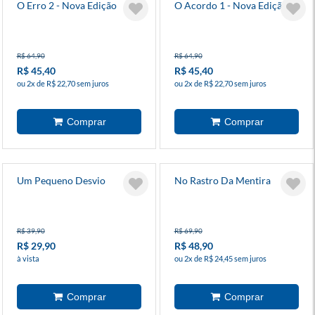
O Erro 2 - Nova Edição
O Acordo 1 - Nova Edição
R$ 64,90
R$ 64,90
R$ 45,40
R$ 45,40
ou 2x de R$ 22,70 sem juros
ou 2x de R$ 22,70 sem juros
Um Pequeno Desvio
No Rastro Da Mentira
R$ 39,90
R$ 69,90
R$ 29,90
R$ 48,90
à vista
ou 2x de R$ 24,45 sem juros