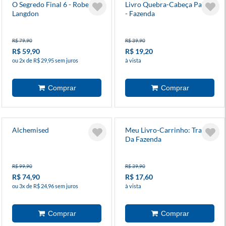
O Segredo Final 6 - Robert
Livro Quebra-Cabeça Palito
Langdon
- Fazenda
R$ 79,90
R$ 39,90
R$ 59,90
R$ 19,20
ou 2x de R$ 29,95 sem juros
à vista
Alchemised
Meu Livro-Carrinho: Trator
Da Fazenda
R$ 99,90
R$ 39,90
R$ 74,90
R$ 17,60
ou 3x de R$ 24,96 sem juros
à vista