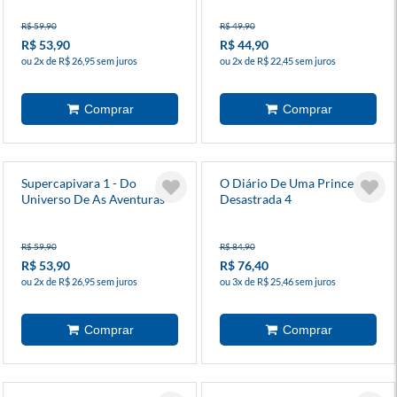
R$ 59,90
R$ 49,90
R$ 53,90
R$ 44,90
ou 2x de R$ 26,95 sem juros
ou 2x de R$ 22,45 sem juros
Supercapivara 1 - Do
O Diário De Uma Princesa
Universo De As Aventuras
Desastrada 4
De Mike
R$ 59,90
R$ 84,90
R$ 53,90
R$ 76,40
ou 2x de R$ 26,95 sem juros
ou 3x de R$ 25,46 sem juros