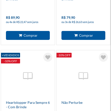
R$ 89,90
R$ 79,90
ou 4x de R$ 22,47 sem juros
ou 3x de R$ 26,63 sem juros
+VENDIDOS
-10% OFF
-10% OFF
Heartstopper Para Sempre 6
Não Perturbe
- Com Brinde