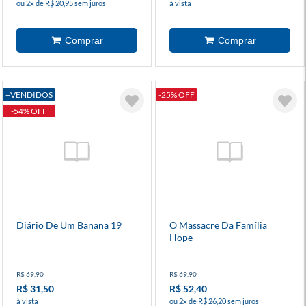
ou 2x de R$ 20,95 sem juros
à vista
+VENDIDOS
-25% OFF
-54% OFF
Diário De Um Banana 19
O Massacre Da Família
Hope
R$ 69,90
R$ 69,90
R$ 31,50
R$ 52,40
à vista
ou 2x de R$ 26,20 sem juros