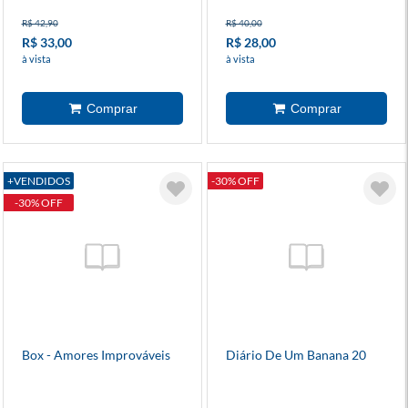
R$ 42,90
R$ 40,00
R$ 33,00
R$ 28,00
à vista
à vista
+VENDIDOS
-30% OFF
-30% OFF
Box - Amores Improváveis
Diário De Um Banana 20