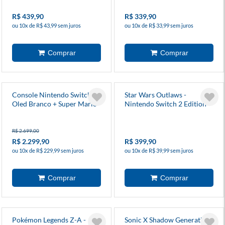
R$ 439,90
R$ 339,90
ou 10x de R$ 43,99 sem juros
ou 10x de R$ 33,99 sem juros
Console Nintendo Switch
Star Wars Outlaws -
Oled Branco + Super Mario
Nintendo Switch 2 Edition
Bros Wonder + 3 Meses Ns
Online
R$ 2.699,00
R$ 2.299,90
R$ 399,90
ou 10x de R$ 229,99 sem juros
ou 10x de R$ 39,99 sem juros
Pokémon Legends Z-A -
Sonic X Shadow Generations