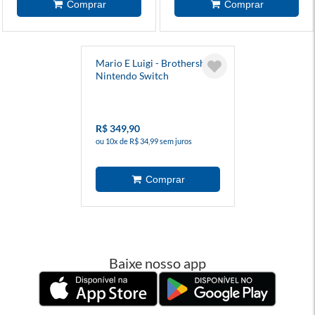
Mario E Luigi - Brothership -
Nintendo Switch
R$ 349,90
ou 10x de R$ 34,99 sem juros
Baixe nosso app