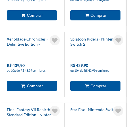
Xenoblade Chronicles -
Splatoon Riders - Nintendo
Definitive Edition -
Switch 2
Nintendo Switch 2 Edition
R$ 439,90
R$ 439,90
ou 10x de R$ 43,99 sem juros
ou 10x de R$ 43,99 sem juros
Final Fantasy Vii Rebirth -
Star Fox - Nintendo Switch 2
Standard Edition - Nintendo
Switch 2