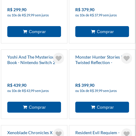
R$ 299,90
R$ 379,90
ou 10x de R$ 29,99 sem juros
ou 10x de R$ 37,99 sem juros
Yoshi And The Mysterious
Monster Hunter Stories 3
Book - Nintendo Switch 2
Twisted Reflection -
Nintendo Switch 2
R$ 439,90
R$ 399,90
ou 10x de R$ 43,99 sem juros
ou 10x de R$ 39,99 sem juros
Xenoblade Chronicles X -
Resident Evil Requiem -