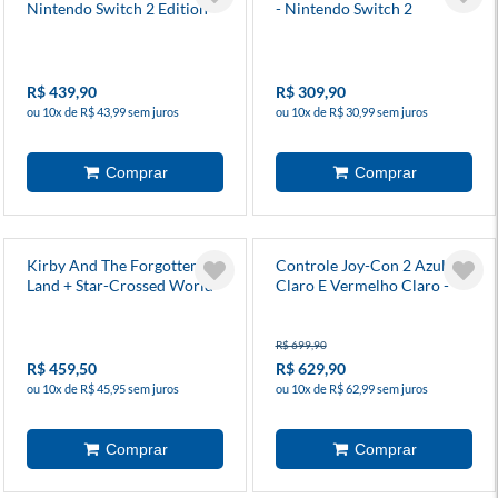
Nintendo Switch 2 Edition
- Nintendo Switch 2
R$ 439,90
R$ 309,90
ou 10x de R$ 43,99 sem juros
ou 10x de R$ 30,99 sem juros
Kirby And The Forgotten
Controle Joy-Con 2 Azul
Land + Star-Crossed World -
Claro E Vermelho Claro -
Nintendo Switch 2
Nintendo Switch 2
R$ 699,90
R$ 459,50
R$ 629,90
ou 10x de R$ 45,95 sem juros
ou 10x de R$ 62,99 sem juros