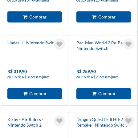
ou 10x de R$ 34,99 sem juros
ou 10x de R$ 25,99 sem juros
Hades Ii - Nintendo Switch 2
Pac-Man World 2 Re-Pac -
Nintendo Switch
R$ 319,90
R$ 259,90
ou 10x de R$ 31,99 sem juros
ou 10x de R$ 25,99 sem juros
Kirby - Air Riders -
Dragon Quest I E Ii Hd-2d
Nintendo Swtch 2
Remake - Nintendo Switch