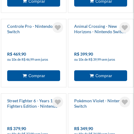
Controle Pro - Nintendo
Animal Crossing - New
Switch
Horizons - Nintendo Switch
2 Edition
R$ 469,90
R$ 399,90
ou 10x de R$ 46,99 sem juros
ou 10x de R$ 39,99 sem juros
Street Fighter 6 - Years 1-2
Pokémon Violet - Nintendo
Fighters Edition - Nintendo
Switch
Switch 2
R$ 379,90
R$ 349,90
ou 10x de R$ 37,99 sem juros
ou 10x de R$ 34,99 sem juros