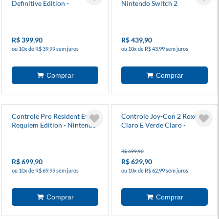
Definitive Edition -
Nintendo Switch 2
Nintendo Switch 2
R$ 399,90
R$ 439,90
ou 10x de R$ 39,99 sem juros
ou 10x de R$ 43,99 sem juros
Controle Pro Resident Evil
Controle Joy-Con 2 Roxo
Requiem Edition - Nintendo
Claro E Verde Claro -
Switch 2
Nintendo Switch 2
R$ 699,90
R$ 699,90
R$ 629,90
ou 10x de R$ 69,99 sem juros
ou 10x de R$ 62,99 sem juros