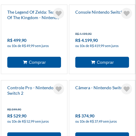
The Legend Of Zelda: Tears
Console Nintendo Switch 2
Of The Kingdom - Nintendo
Switch 2 Edition
R$ 4.499,90
R$ 499,90
R$ 4.199,90
ou 10x de R$ 49,99 sem juros
ou 10x de R$ 419,99 sem juros
Controle Pro - Nintendo
Câmera - Nintendo Switch 2
Switch 2
R$ 599,90
R$ 529,90
R$ 374,90
ou 10x de R$ 52,99 sem juros
ou 10x de R$ 37,49 sem juros