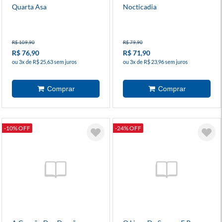
Quarta Asa
Nocticadia
R$ 109,90
R$ 79,90
R$ 76,90
R$ 71,90
ou 3x de R$ 25,63 sem juros
ou 3x de R$ 23,96 sem juros
-10% OFF
-24% OFF