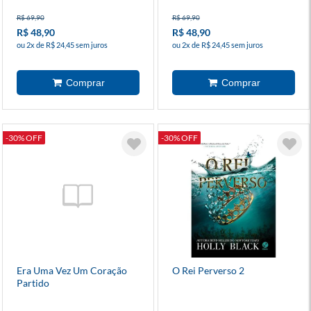
R$ 69,90
R$ 69,90
R$ 48,90
R$ 48,90
ou 2x de R$ 24,45 sem juros
ou 2x de R$ 24,45 sem juros
-30% OFF
-30% OFF
Era Uma Vez Um Coração
O Rei Perverso 2
Partido