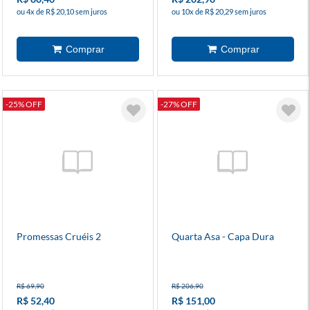
ou 4x de R$ 20,10 sem juros
ou 10x de R$ 20,29 sem juros
-25% OFF
-27% OFF
Promessas Cruéis 2
Quarta Asa - Capa Dura
R$ 69,90
R$ 206,90
R$ 52,40
R$ 151,00