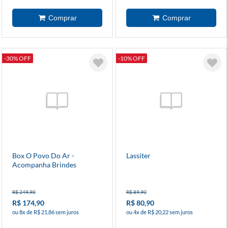
-30% OFF
-10% OFF
Box O Povo Do Ar -
Lassiter
Acompanha Brindes
R$ 249,90
R$ 89,90
R$ 174,90
R$ 80,90
ou 8x de R$ 21,86 sem juros
ou 4x de R$ 20,22 sem juros