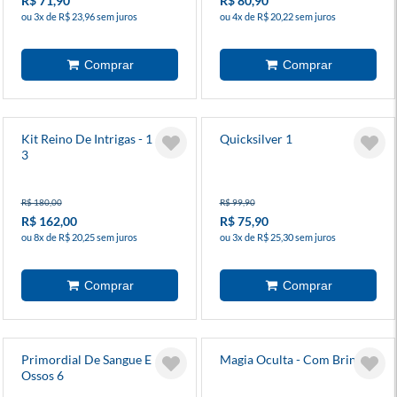
R$ 71,90
R$ 80,90
ou 3x de R$ 23,96 sem juros
ou 4x de R$ 20,22 sem juros
Kit Reino De Intrigas - 1 Ao
Quicksilver 1
3
R$ 180,00
R$ 99,90
R$ 162,00
R$ 75,90
ou 8x de R$ 20,25 sem juros
ou 3x de R$ 25,30 sem juros
Primordial De Sangue E
Magia Oculta - Com Brinde
Ossos 6