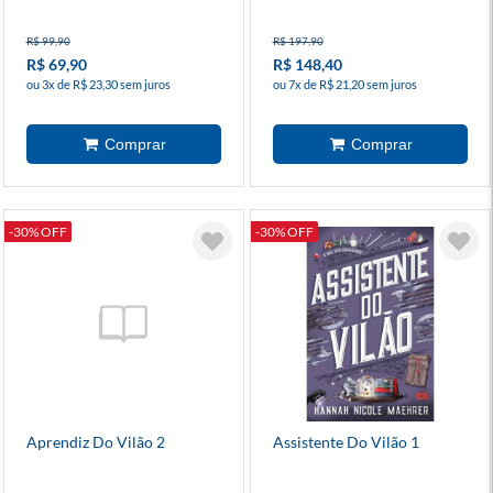
R$ 99,90
R$ 197,90
R$ 69,90
R$ 148,40
ou 3x de R$ 23,30 sem juros
ou 7x de R$ 21,20 sem juros
-30% OFF
-30% OFF
Aprendiz Do Vilão 2
Assistente Do Vilão 1