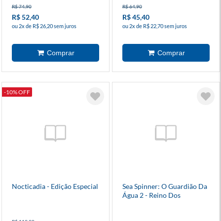
R$ 74,90
R$ 64,90
R$ 52,40
R$ 45,40
ou 2x de R$ 26,20 sem juros
ou 2x de R$ 22,70 sem juros
-10% OFF
Nocticadia - Edição Especial
Sea Spinner: O Guardião Da
Água 2 - Reino Dos
Remanescentes + Brindes