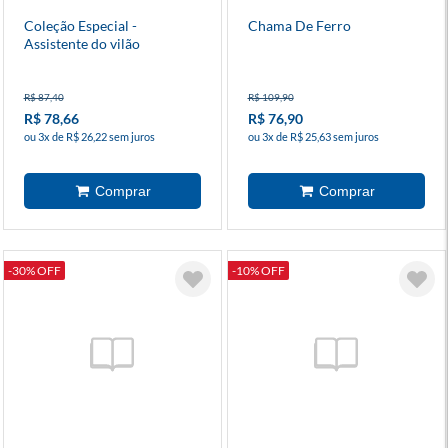
Coleção Especial -
Chama De Ferro
Assistente do vilão
R$ 87,40
R$ 109,90
R$ 78,66
R$ 76,90
ou 3x de R$ 26,22 sem juros
ou 3x de R$ 25,63 sem juros
-30% OFF
-10% OFF