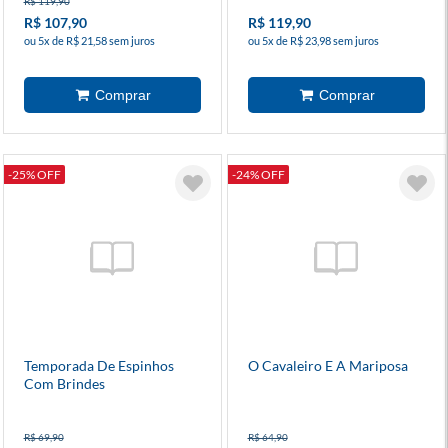
R$ 119,90
R$ 107,90
R$ 119,90
ou 5x de R$ 21,58 sem juros
ou 5x de R$ 23,98 sem juros
-25% OFF
-24% OFF
Temporada De Espinhos
O Cavaleiro E A Mariposa
Com Brindes
R$ 69,90
R$ 64,90