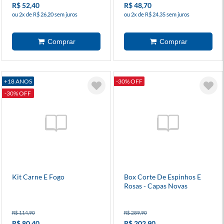
R$ 52,40
R$ 48,70
ou 2x de R$ 26,20 sem juros
ou 2x de R$ 24,35 sem juros
+18 ANOS
-30% OFF
-30% OFF
Kit Carne E Fogo
Box Corte De Espinhos E
Rosas - Capas Novas
R$ 114,90
R$ 289,90
R$ 80,40
R$ 202,90