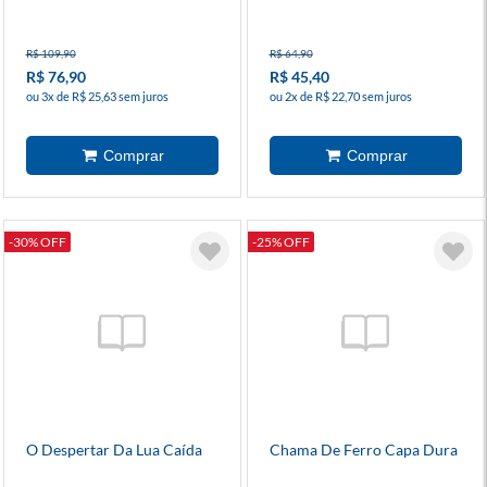
R$ 109,90
R$ 64,90
R$ 76,90
R$ 45,40
ou 3x de R$ 25,63 sem juros
ou 2x de R$ 22,70 sem juros
-30% OFF
-25% OFF
O Despertar Da Lua Caída
Chama De Ferro Capa Dura