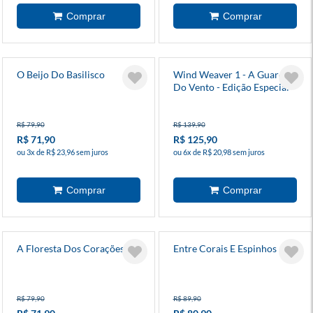
O Beijo Do Basilisco
Wind Weaver 1 - A Guardiã
Do Vento - Edição Especial
Em Capa Dura E Com
Pintura Trilateral.
R$ 79,90
R$ 139,90
R$ 71,90
R$ 125,90
ou 3x de R$ 23,96 sem juros
ou 6x de R$ 20,98 sem juros
A Floresta Dos Corações
Entre Corais E Espinhos
R$ 79,90
R$ 89,90