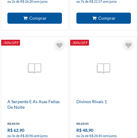
ou 2x de R$ 26,20 sem juros
ou 7x de R$ 21,57 sem juros
-30% OFF
-30% OFF
A Serpente E As Asas Feitas
Divinos Rivais 1
De Noite
R$ 89,90
R$ 69,90
R$ 62,90
R$ 48,90
ou 3x de R$ 20,96 sem juros
ou 2x de R$ 24,45 sem juros