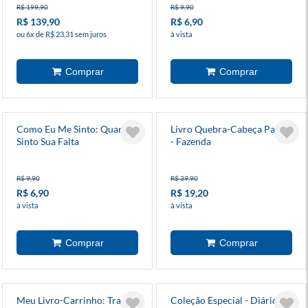
R$ 199,90
R$ 9,90
R$ 139,90
R$ 6,90
ou 6x de R$ 23,31 sem juros
à vista
Como Eu Me Sinto: Quando
Livro Quebra-Cabeça Palito
Sinto Sua Falta
- Fazenda
R$ 9,90
R$ 39,90
R$ 6,90
R$ 19,20
à vista
à vista
Meu Livro-Carrinho: Trator
Coleção Especial - Diário de