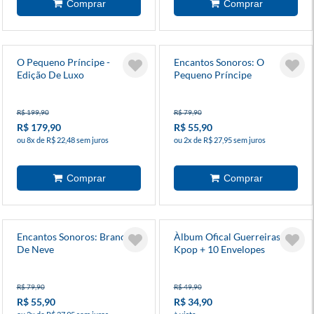
O Pequeno Príncipe -
Encantos Sonoros: O
Edição De Luxo
Pequeno Príncipe
R$ 199,90
R$ 79,90
R$ 179,90
R$ 55,90
ou 8x de R$ 22,48 sem juros
ou 2x de R$ 27,95 sem juros
Encantos Sonoros: Branca
Àlbum Ofical Guerreiras Do
De Neve
Kpop + 10 Envelopes
R$ 79,90
R$ 49,90
R$ 55,90
R$ 34,90