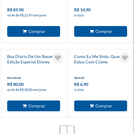
R$ 89,90
R$ 14,90
ou 4x de R$ 22,47 sem juros
à vista
Box Diário De Um Banana -
Como Eu Me Sinto: Quando
Edição Especial Disney
Estou Com Ciúme
R$ 199,90
R$ 9,90
R$ 80,00
R$ 6,90
ou 4x de R$ 20,00 sem juros
à vista