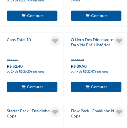
ou 2x de R$ 27,95 sem juros
à vista
Caos Total 10
O Livro Dos Dinossauros E
Da Vida Pré-Histórica
R$ 69,90
R$ 119,90
R$ 52,40
R$ 89,90
ou 2x de R$ 26,20 sem juros
ou 4x de R$ 22,47 sem juros
Starter Pack - Enaldinho Na
Flow Pack - Enaldinho Na
Copa
Copa