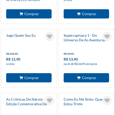
Jogo Quem Sou Eu
Supercapivara 1 - Do
Universo De As Aventuras
De Mike
R$ 103,90
R$ 59,90
R$ 12,90
R$ 53,90
à vista
ou 2x de R$ 26,95 sem juros
As Crônicas De Nárnia -
Como Eu Me Sinto: Quando
Edição Comemorativa De
Estou Triste
75 Anos