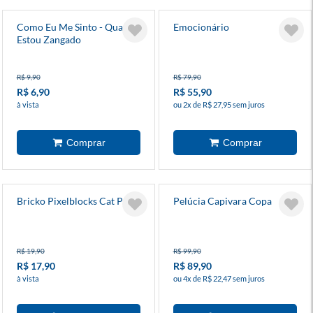
Como Eu Me Sinto - Quando
Emocionário
Estou Zangado
R$ 9,90
R$ 79,90
R$ 6,90
R$ 55,90
à vista
ou 2x de R$ 27,95 sem juros
Bricko Pixelblocks Cat Park
Pelúcia Capivara Copa
R$ 19,90
R$ 99,90
R$ 17,90
R$ 89,90
à vista
ou 4x de R$ 22,47 sem juros