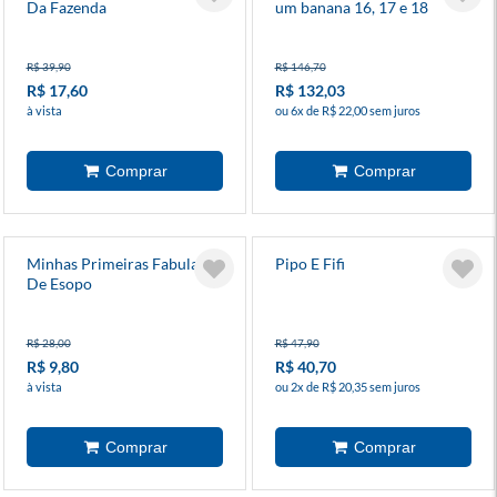
Da Fazenda
um banana 16, 17 e 18
R$ 39,90
R$ 146,70
R$ 17,60
R$ 132,03
à vista
ou 6x de R$ 22,00 sem juros
Minhas Primeiras Fabulas
Pipo E Fifi
De Esopo
R$ 28,00
R$ 47,90
R$ 9,80
R$ 40,70
à vista
ou 2x de R$ 20,35 sem juros