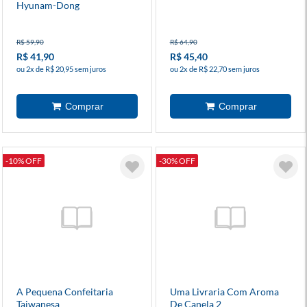
Hyunam-Dong
R$ 59,90
R$ 64,90
R$ 41,90
R$ 45,40
ou 2x de R$ 20,95 sem juros
ou 2x de R$ 22,70 sem juros
-10% OFF
-30% OFF
A Pequena Confeitaria
Uma Livraria Com Aroma
Taiwanesa
De Canela 2