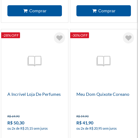
-28% OFF
-30% OFF
A Incrível Loja De Perfumes
Meu Dom Quixote Coreano
R$ 69,90
R$ 59,90
R$ 50,30
R$ 41,90
ou 2x de R$ 25,15 sem juros
ou 2x de R$ 20,95 sem juros