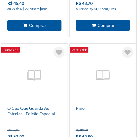
R$ 45,40
R$ 48,70
ou 2x de R$ 22,70 sem juros
ou 2x de R$ 24,35 sem juros
-30% OFF
-30% OFF
O Cão Que Guarda As
Pino
Estrelas - Edição Especial
R$ 89,90
R$ 89,90
R$ 62,90
R$ 62,90