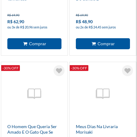
R$ 69,90
R$ 69,90
R$ 62,90
R$ 48,90
ou 3x de R$ 20,96 sem juros
ou 2x de R$ 24,45 sem juros
-30% OFF
-30% OFF
O Homem Que Queria Ser
Meus Dias Na Livraria
Amado E O Gato Que Se
Morisaki