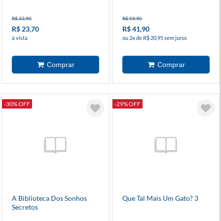
Apaixonou Por Ele
R$ 33,90
R$ 59,90
R$ 23,70
R$ 41,90
à vista
ou 2x de R$ 20,95 sem juros
-30% OFF
-29% OFF
A Biblioteca Dos Sonhos
Que Tal Mais Um Gato? 3
Secretos