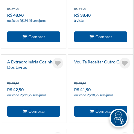
R$ 69,90
R$ 54,90
R$ 48,90
R$ 38,40
ou 2x de R$ 24,45 sem juros
à vista
A Extraordinária Cozinha
Vou Te Receitar Outro Gato
Dos Livros
R$ 59,80
R$ 59,90
R$ 42,50
R$ 41,90
ou 2x de R$ 21,25 sem juros
ou 2x de R$ 20,95 sem juros