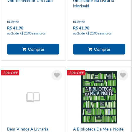
Vou Te Receitar Um Gato
Uma Noite Na Livraria
Morisaki
R$ 59,90
R$ 59,90
R$ 41,90
R$ 41,90
ou 2x de R$ 20,95 sem juros
ou 2x de R$ 20,95 sem juros
-30% OFF
-30% OFF
Bem-Vindos À Livraria
A Biblioteca Da Meia-Noite