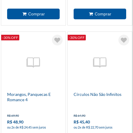
-30% OFF
-30% OFF
Morangos, Panquecas E
Círculos Não São Infinitos
Romance 4
R$ 69,90
R$ 64,90
R$ 48,90
R$ 45,40
ou 2x de R$ 24,45 sem juros
ou 2x de R$ 22,70 sem juros