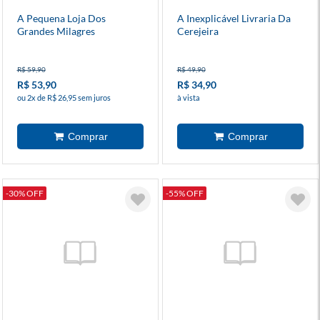
A Pequena Loja Dos
A Inexplicável Livraria Da
Grandes Milagres
Cerejeira
R$ 59,90
R$ 49,90
R$ 53,90
R$ 34,90
ou 2x de R$ 26,95 sem juros
à vista
-30% OFF
-55% OFF