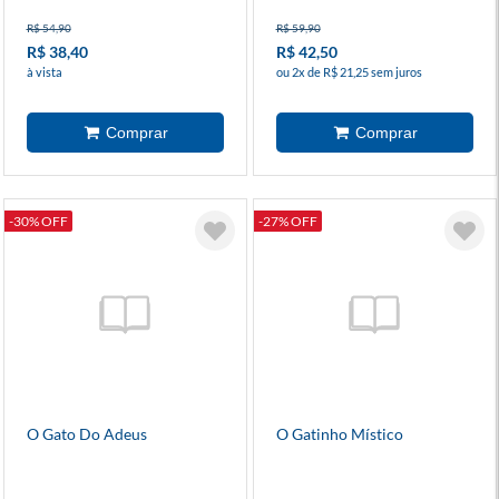
R$ 54,90
R$ 59,90
R$ 38,40
R$ 42,50
à vista
ou 2x de R$ 21,25 sem juros
-30% OFF
-27% OFF
O Gato Do Adeus
O Gatinho Místico