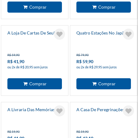
A Loja De Cartas De Seul
Quatro Estações No Japão
R$ 59,90
R$ 79,90
R$ 41,90
R$ 59,90
ou 2x de R$ 20,95 sem juros
ou 2x de R$ 29,95 sem juros
A Livraria Das Memórias
A Casa De Peregrinações
R$ 59,90
R$ 59,90