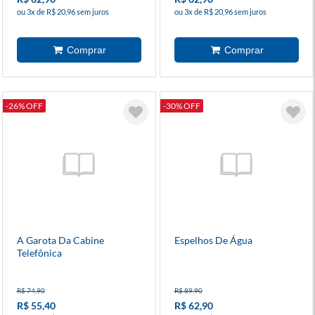
ou 3x de R$ 20,96 sem juros
ou 3x de R$ 20,96 sem juros
-26% OFF
-30% OFF
A Garota Da Cabine
Espelhos De Água
Telefônica
R$ 74,90
R$ 89,90
R$ 55,40
R$ 62,90