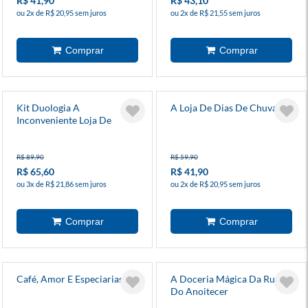
R$ 41,90
R$ 43,10
ou 2x de R$ 20,95 sem juros
ou 2x de R$ 21,55 sem juros
Kit Duologia A
A Loja De Dias De Chuva
Inconveniente Loja De
Conveniências
R$ 89,90
R$ 59,90
R$ 65,60
R$ 41,90
ou 3x de R$ 21,86 sem juros
ou 2x de R$ 20,95 sem juros
Café, Amor E Especiarias
A Doceria Mágica Da Rua
Do Anoitecer