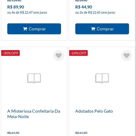
R$ 119,90
R$ 59,90
R$ 89,90
R$ 44,90
ou 4x de R$ 22,47 sem juros
ou 2x de R$ 22,45 sem juros
-30% OFF
-24% OFF
A Misteriosa Confeitaria Da
Adotados Pelo Gato
Meia-Noite
R$ 64,90
R$ 64,90