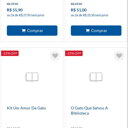
R$ 79,90
R$ 69,90
R$ 55,90
R$ 51,00
ou 2x de R$ 27,95 sem juros
ou 2x de R$ 25,50 sem juros
-25% OFF
-25% OFF
Kit Um Amor De Gato
O Gato Que Salvou A
Biblioteca