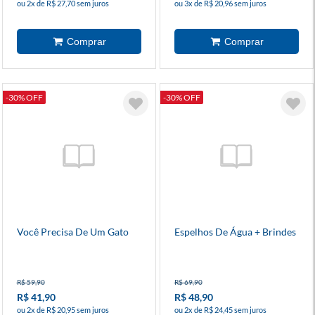
ou 2x de R$ 27,70 sem juros
ou 3x de R$ 20,96 sem juros
-30% OFF
-30% OFF
Você Precisa De Um Gato
Espelhos De Água + Brindes
R$ 59,90
R$ 69,90
R$ 41,90
R$ 48,90
ou 2x de R$ 20,95 sem juros
ou 2x de R$ 24,45 sem juros