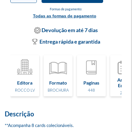
Formas de pagamento:
Todas as formas de pagamento
Devolução em até 7 dias
Entrega rápida e garantida
Ano de
Editora
Formato
Paginas
Edição
ROCCO LV
BROCHURA
448
2026
Descrição
**Acompanha 8 cards colecionáveis.
