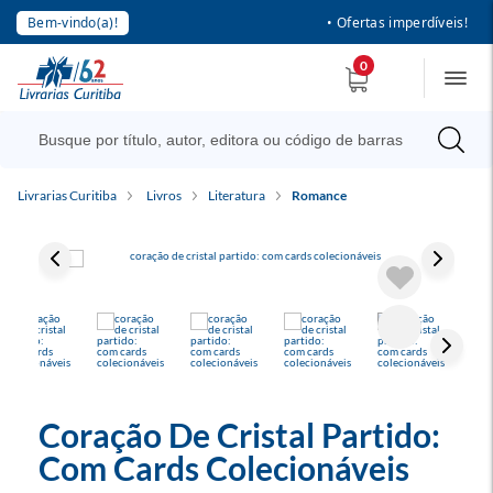
Bem-vindo(a)!
• Ofertas imperdíveis!
0
Livrarias Curitiba
Livros
Literatura
Romance
Coração De Cristal Partido:
Com Cards Colecionáveis