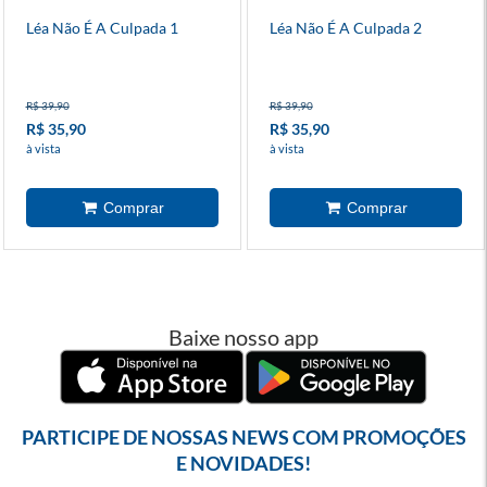
Léa Não É A Culpada 1
Léa Não É A Culpada 2
R$ 39,90
R$ 39,90
R$ 35,90
R$ 35,90
à vista
à vista
Baixe nosso app
PARTICIPE DE NOSSAS NEWS COM PROMOÇÕES
E NOVIDADES!