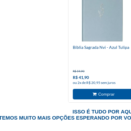
Bíblia Sagrada Nvi - Azul Tulipa
R$ 59,90
R$ 41,90
ou 2x de R$ 20,95 sem juros
ISSO É TUDO POR AQU
TEMOS MUITO MAIS OPÇÕES ESPERANDO POR V