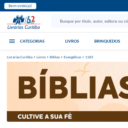
Bem-vindo(a)!
CATEGORIAS
LIVROS
BRINQUEDOS
Livrarias Curitiba
Livros
Bíblias
Evangélicas
1183