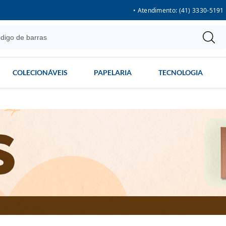
• Atendimento: (41) 3330-5191
COLECIONÁVEIS
PAPELARIA
TECNOLOGIA