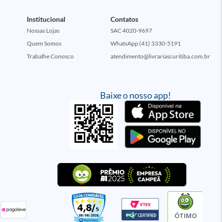
Institucional
Contatos
Nossas Lojas
SAC 4020-9697
Quem Somos
WhatsApp (41) 3330-5191
Trabalhe Conosco
atendimento@livrariascuritiba.com.br
Baixe o nosso app!
ÓTIMO