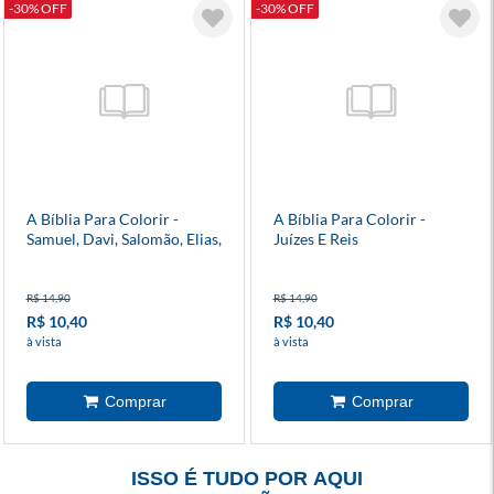
-30% OFF
-30% OFF
A Bíblia Para Colorir -
A Bíblia Para Colorir -
Samuel, Davi, Salomão, Elias,
Juízes E Reis
Eliseu, Daniel, Jonas E Ester
R$ 14,90
R$ 14,90
R$ 10,40
R$ 10,40
à vista
à vista
ISSO É TUDO POR AQUI