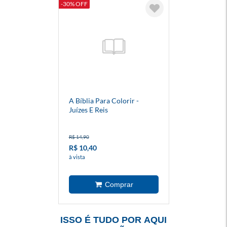
-30% OFF
A Bíblia Para Colorir -
Juízes E Reis
R$ 14,90
R$ 10,40
à vista
ISSO É TUDO POR AQUI