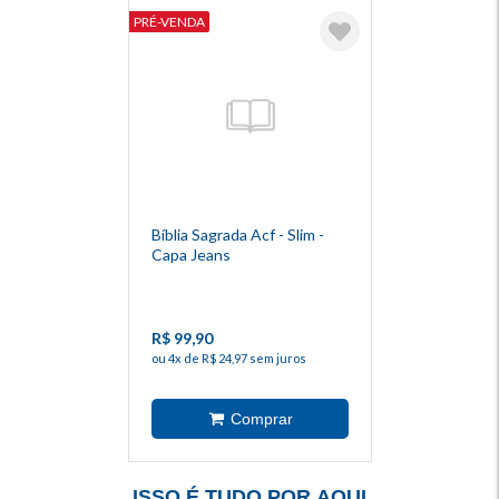
PRÉ-VENDA
Bíblia Sagrada Acf - Slim -
Capa Jeans
R$ 99,90
ou 4x de R$ 24,97 sem juros
ISSO É TUDO POR AQUI