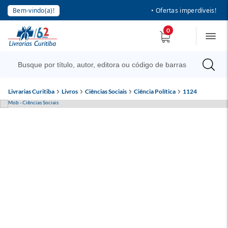
Bem-vindo(a)!
• Ofertas imperdíveis!
0
Livrarias Curitiba
Livros
Ciências Sociais
Ciência Política
1124