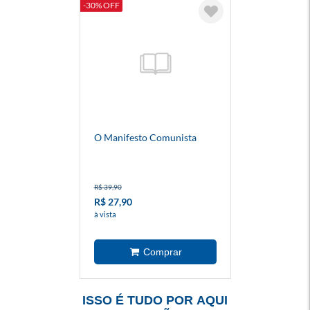
-30% OFF
O Manifesto Comunista
R$ 39,90
R$ 27,90
à vista
ISSO É TUDO POR AQUI