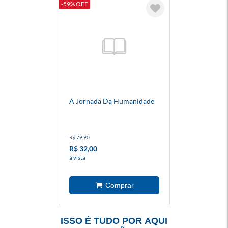
-59% OFF
A Jornada Da Humanidade
R$ 79,90
R$ 32,00
à vista
ISSO É TUDO POR AQUI