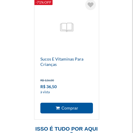
-71% OFF
Sucos E Vitaminas Para
Crianças
R$ 126,00
R$ 36,50
à vista
ISSO É TUDO POR AQUI