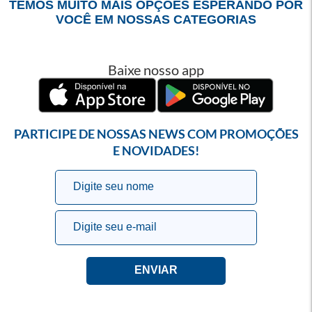
TEMOS MUITO MAIS OPÇÕES ESPERANDO POR
VOCÊ EM NOSSAS CATEGORIAS
Baixe nosso app
PARTICIPE DE NOSSAS NEWS COM PROMOÇÕES
E NOVIDADES!