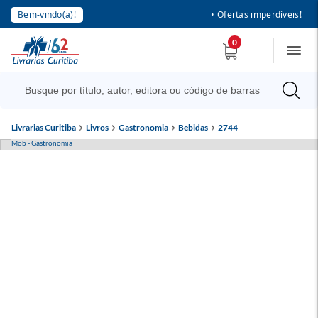
Bem-vindo(a)!
• Ofertas imperdíveis!
0
Livrarias Curitiba
Livros
Gastronomia
Bebidas
2744