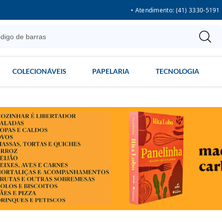
• Atendimento: (41) 3330-5191
COLECIONÁVEIS
PAPELARIA
TECNOLOGIA