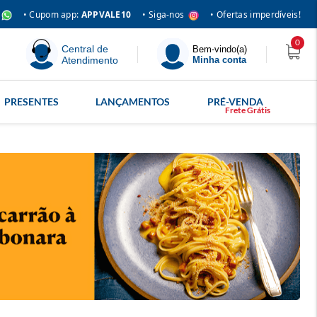
• Siga-nos
• Cupom app:
APPVALE10
• Ofertas imperdíveis!
0
Central de
Bem-vindo(a)
Atendimento
Minha conta
PRESENTES
LANÇAMENTOS
PRÉ-VENDA