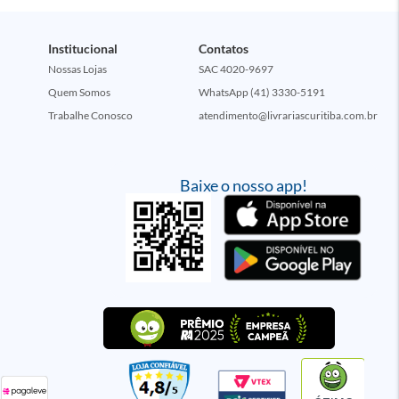
Institucional
Contatos
Nossas Lojas
SAC 4020-9697
Quem Somos
WhatsApp (41) 3330-5191
Trabalhe Conosco
atendimento@livrariascuritiba.com.br
Baixe o nosso app!