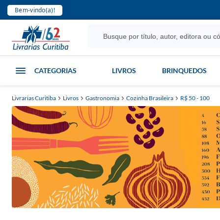
Bem-vindo(a)!
CATEGORIAS
LIVROS
BRINQUEDOS
Livrarias Curitiba
Livros
Gastronomia
Cozinha Brasileira
R$ 50 - 100