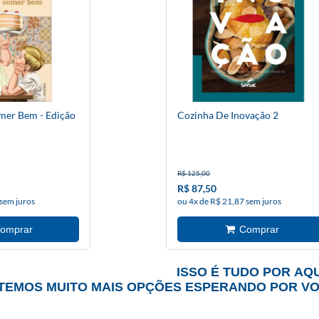
mer Bem - Edição
Cozinha De Inovação 2
R$ 125,00
R$ 87,50
 sem juros
ou 4x de R$ 21,87 sem juros
ISSO É TUDO POR AQU
TEMOS MUITO MAIS OPÇÕES ESPERANDO POR V