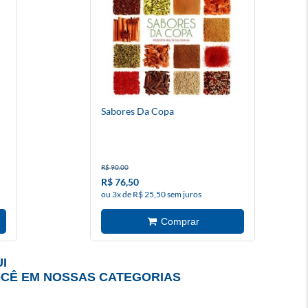
Sabores Da Copa
R$ 90,00
R$ 76,50
ou 3x de R$ 25,50 sem juros
I
OCÊ EM NOSSAS CATEGORIAS