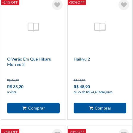
-24% OFF
-30% OFF
O Verão Em Que Hikaru
Haikyu 2
Morreu 2
R$ 46,90
R$ 69,90
R$ 35,20
R$ 48,90
à vista
ou 2x de R$ 24,45 sem juros
-25% OFF
-24% OFF