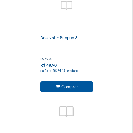
Boa Noite Punpun 3
R$ 69,90
R$ 48,90
ou 2x de R$ 24,45 sem juros