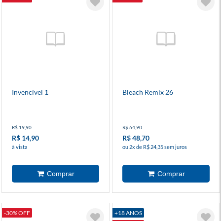
Invencível 1
Bleach Remix 26
R$ 19,90
R$ 64,90
R$ 14,90
R$ 48,70
à vista
ou 2x de R$ 24,35 sem juros
-30% OFF
+18 ANOS