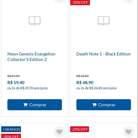
-30% OFF
Neon Genesis Evangelion
Death Note 1 - Black Edition
Collector'S Edition 2
R$ 84,90
R$ 69,90
R$ 59,40
R$ 48,90
ou 2x de R$ 29,70 sem juros
ou 2x de R$ 24,45 sem juros
+18 ANOS
-25% OFF
-30% OFF