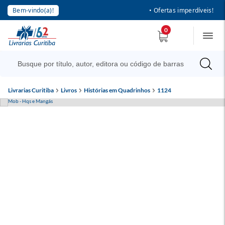
Bem-vindo(a)!
• Ofertas imperdíveis!
0
Livrarias Curitiba
Livros
Histórias em Quadrinhos
1124