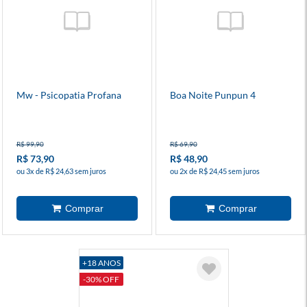
Mw - Psicopatia Profana
Boa Noite Punpun 4
R$ 99,90
R$ 69,90
R$ 73,90
R$ 48,90
ou 3x de R$ 24,63 sem juros
ou 2x de R$ 24,45 sem juros
+18 ANOS
-30% OFF