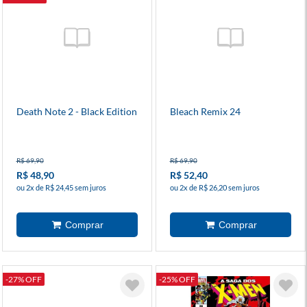
Death Note 2 - Black Edition
Bleach Remix 24
R$ 69,90
R$ 69,90
R$ 48,90
R$ 52,40
ou 2x de R$ 24,45 sem juros
ou 2x de R$ 26,20 sem juros
-27% OFF
-25% OFF