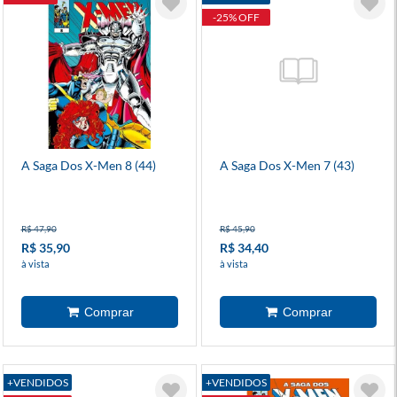
-25% OFF
A Saga Dos X-Men 8 (44)
A Saga Dos X-Men 7 (43)
R$ 47,90
R$ 45,90
R$ 35,90
R$ 34,40
à vista
à vista
+VENDIDOS
+VENDIDOS