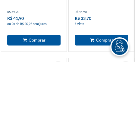
R$ 59,90
R$ 44,90
R$ 41,90
R$ 33,70
ou 2x de R$ 20,95 sem juros
à vista
Asa Noturna (2022) 5
Asa Noturna (2022) 4
R$ 54,90
R$ 41,90
R$ 40,60
R$ 31,40
ou 2x de R$ 20,30 sem juros
à vista