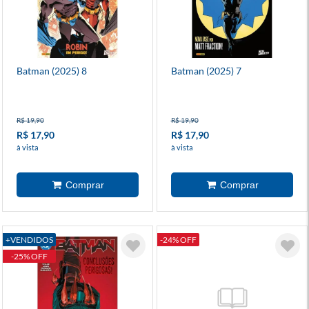
Batman (2025) 8
Batman (2025) 7
R$ 19,90
R$ 19,90
R$ 17,90
R$ 17,90
à vista
à vista
+VENDIDOS
-24% OFF
-25% OFF