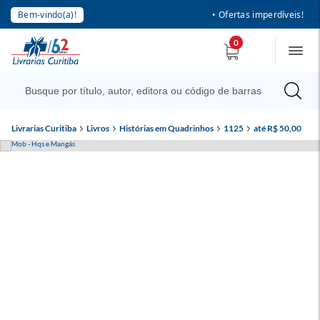
Bem-vindo(a)!
• Ofertas imperdíveis!
0
Livrarias Curitiba
Livros
Histórias em Quadrinhos
1125
até R$ 50,00