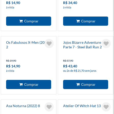
R$ 14,90
R$ 34,40
à vista
à vista
Os Fabulosos X-Men (2025)
Jojos Bizarre Adventure -
2
Parte 7 - Steel Ball Run 2
R$ 19,90
R$ 57,90
R$ 14,90
R$ 43,40
à vista
ou 2x de R$ 21,70 sem juros
Asa Noturna (2022) 8
Atelier Of Witch Hat 13