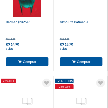
Batman (2025) 6
Absolute Batman 4
R$ 19,90
R$ 24,90
R$ 14,90
R$ 18,70
à vista
à vista
-25% OFF
+VENDIDOS
-25% OFF