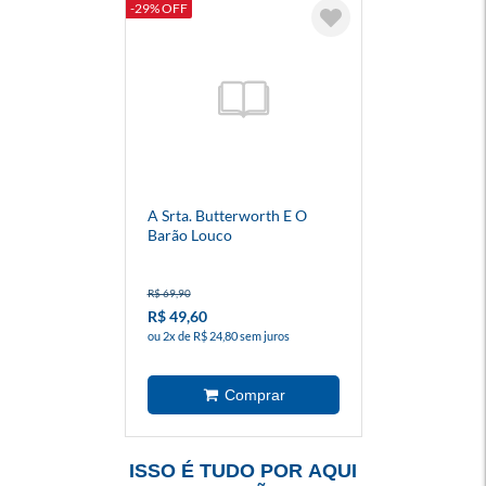
-29% OFF
A Srta. Butterworth E O
Barão Louco
R$ 69,90
R$ 49,60
ou 2x de R$ 24,80 sem juros
ISSO É TUDO POR AQUI