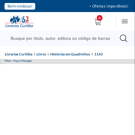
Bem-vindo(a)!
• Ofertas imperdíveis!
0
Livrarias Curitiba
Livros
Histórias em Quadrinhos
1143