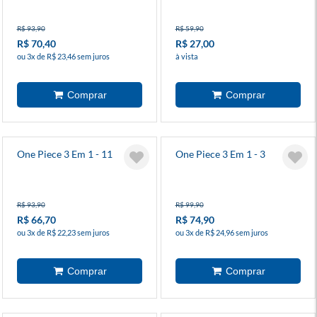
R$ 93,90
R$ 59,90
R$ 70,40
R$ 27,00
ou 3x de R$ 23,46 sem juros
à vista
One Piece 3 Em 1 - 11
One Piece 3 Em 1 - 3
R$ 93,90
R$ 99,90
R$ 66,70
R$ 74,90
ou 3x de R$ 22,23 sem juros
ou 3x de R$ 24,96 sem juros