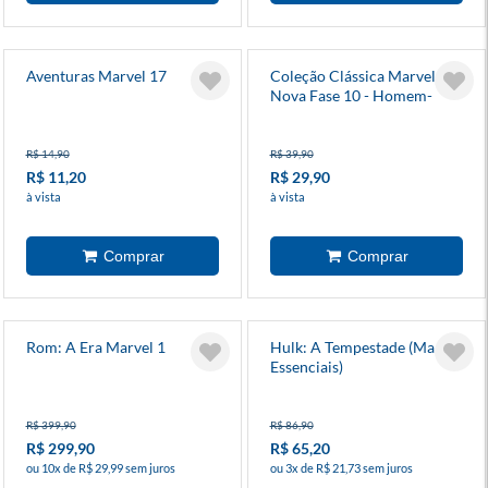
Aventuras Marvel 17
Coleção Clássica Marvel:
Nova Fase 10 - Homem-
Aranha 13
R$ 14,90
R$ 39,90
R$ 11,20
R$ 29,90
à vista
à vista
Rom: A Era Marvel 1
Hulk: A Tempestade (Marvel
Essenciais)
R$ 399,90
R$ 86,90
R$ 299,90
R$ 65,20
ou 10x de R$ 29,99 sem juros
ou 3x de R$ 21,73 sem juros