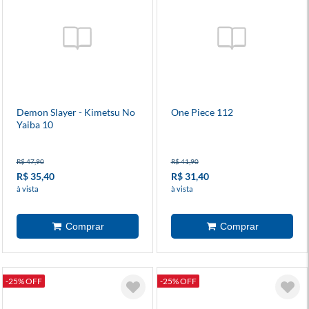
Demon Slayer - Kimetsu No
One Piece 112
Yaiba 10
R$ 47,90
R$ 41,90
R$ 35,40
R$ 31,40
à vista
à vista
-25% OFF
-25% OFF