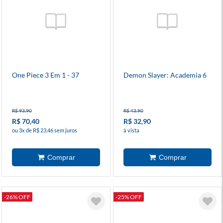
One Piece 3 Em 1 - 37
Demon Slayer: Academia 6
R$ 93,90
R$ 43,90
R$ 70,40
R$ 32,90
ou 3x de R$ 23,46 sem juros
à vista
-26% OFF
-25% OFF