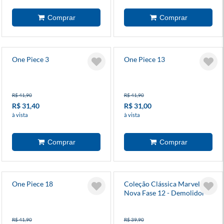
One Piece 3
One Piece 13
R$ 41,90
R$ 41,90
R$ 31,40
R$ 31,00
à vista
à vista
One Piece 18
Coleção Clássica Marvel:
Nova Fase 12 - Demolidor
R$ 41,90
R$ 39,90