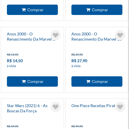
Anos 2000 - O
Anos 2000 - O
Renascimento Da Marvel 1 -
Renascimento Da Marvel 10
Vingadores
- X-Men
R$ 19,90
R$ 39,90
R$ 14,50
R$ 27,90
à vista
à vista
Star Wars (2021) 6 - As
One Piece Receitas Piratas 1
Buscas Da Força
R$ 39,90
R$ 99,90