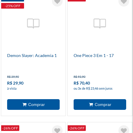
-25% OFF
Demon Slayer: Academia 1
One Piece 3 Em 1 - 17
R$ 39,90
R$ 93,90
R$ 29,90
R$ 70,40
à vista
ou 3x de R$ 23,46 sem juros
-26% OFF
-26% OFF