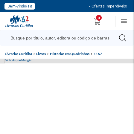
Bem-vindo(a)!
• Ofertas imperdíveis!
0
Livrarias Curitiba
Livros
Histórias em Quadrinhos
1167