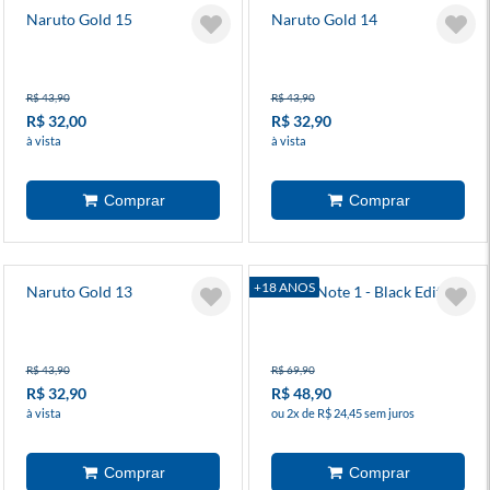
Naruto Gold 15
Naruto Gold 14
R$ 43,90
R$ 43,90
R$ 32,00
R$ 32,90
à vista
à vista
+18 ANOS
Naruto Gold 13
Death Note 1 - Black Edition
R$ 43,90
R$ 69,90
R$ 32,90
R$ 48,90
à vista
ou 2x de R$ 24,45 sem juros