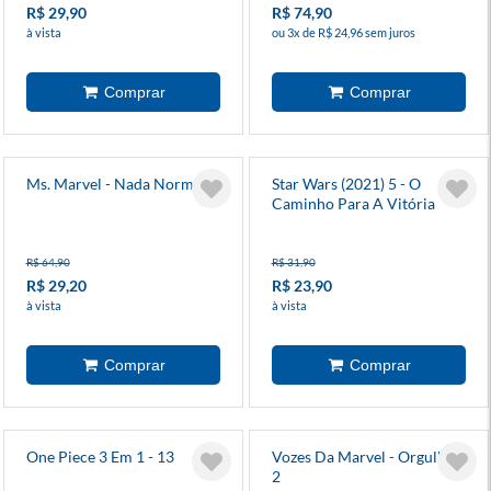
R$ 29,90
R$ 74,90
à vista
ou 3x de R$ 24,96 sem juros
Ms. Marvel - Nada Normal 1
Star Wars (2021) 5 - O
Caminho Para A Vitória
R$ 64,90
R$ 31,90
R$ 29,20
R$ 23,90
à vista
à vista
One Piece 3 Em 1 - 13
Vozes Da Marvel - Orgulho
2