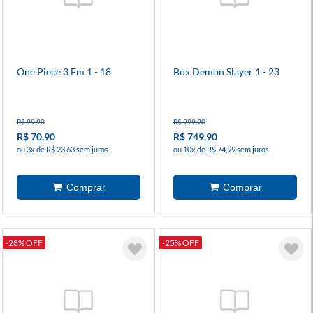
One Piece 3 Em 1 - 18
Box Demon Slayer 1 - 23
R$ 99,90
R$ 999,90
R$ 70,90
R$ 749,90
ou 3x de R$ 23,63 sem juros
ou 10x de R$ 74,99 sem juros
-28% OFF
-25% OFF