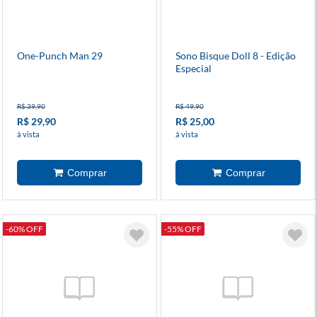
One-Punch Man 29
Sono Bisque Doll 8 - Edição
Especial
R$ 39,90
R$ 49,90
R$ 29,90
R$ 25,00
à vista
à vista
-60% OFF
-55% OFF