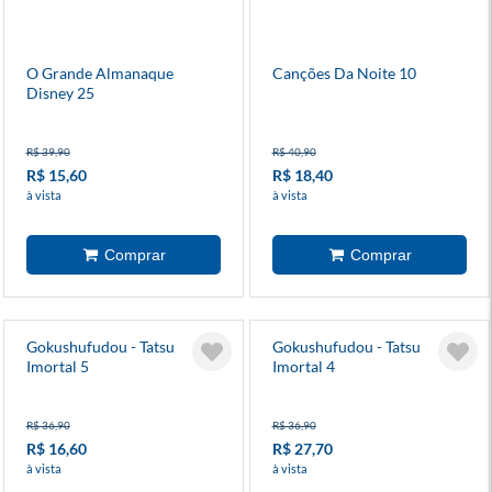
O Grande Almanaque
Canções Da Noite 10
Disney 25
R$ 39,90
R$ 40,90
R$ 15,60
R$ 18,40
à vista
à vista
Gokushufudou - Tatsu
Gokushufudou - Tatsu
Imortal 5
Imortal 4
R$ 36,90
R$ 36,90
R$ 16,60
R$ 27,70
à vista
à vista