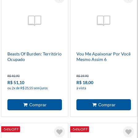
Beasts Of Burden: Território
Vou Me Apaixonar Por Você
Ocupado
Mesmo Assim 6
R$ 92,90
R$ 39,90
R$ 51,10
R$ 18,00
ou 2x de R$ 25,55 sem juros
à vista
-54% OFF
-54% OFF