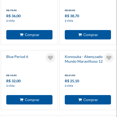
R$ 79,90
R$ 89,90
R$ 36,00
R$ 38,70
à vista
à vista
Blue Period 6
Konosuba - Abençoado
Mundo Maravilhoso 12
R$ 43,90
R$ 34,90
R$ 32,00
R$ 25,10
à vista
à vista