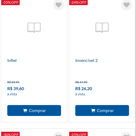
-55% OFF
-24% OFF
Infiel
Invencível 2
R$ 89,90
R$ 34,90
R$ 39,60
R$ 26,20
à vista
à vista
-30% OFF
-25% OFF