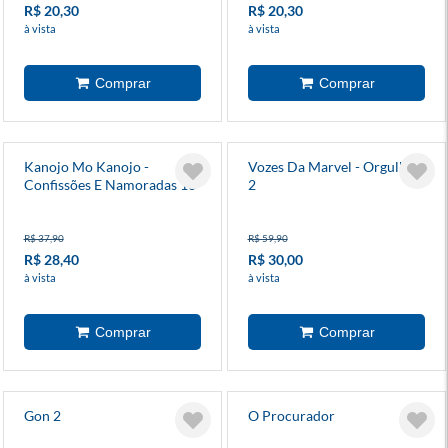
R$ 20,30
R$ 20,30
à vista
à vista
Kanojo Mo Kanojo -
Vozes Da Marvel - Orgulho
Confissões E Namoradas 10
2
R$ 37,90
R$ 59,90
R$ 28,40
R$ 30,00
à vista
à vista
Gon 2
O Procurador