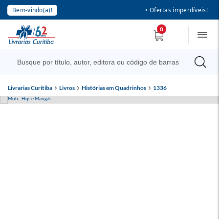
Bem-vindo(a)!
• Ofertas imperdíveis!
0
Livrarias Curitiba
Livros
Histórias em Quadrinhos
1336