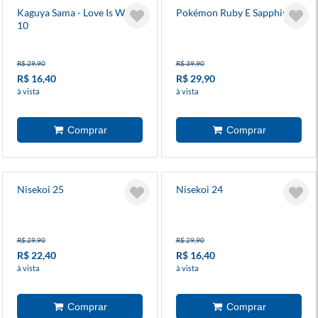
Kaguya Sama - Love Is War
Pokémon Ruby E Sapphire 2
10
R$ 29,90
R$ 39,90
R$ 16,40
R$ 29,90
à vista
à vista
Nisekoi 25
Nisekoi 24
R$ 29,90
R$ 29,90
R$ 22,40
R$ 16,40
à vista
à vista