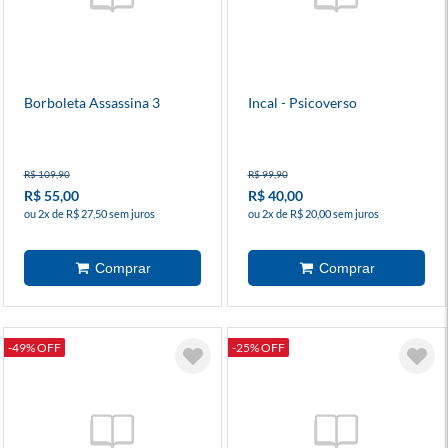
Borboleta Assassina 3
Incal - Psicoverso
R$ 109,90
R$ 99,90
R$ 55,00
R$ 40,00
ou 2x de R$ 27,50 sem juros
ou 2x de R$ 20,00 sem juros
-49% OFF
-25% OFF