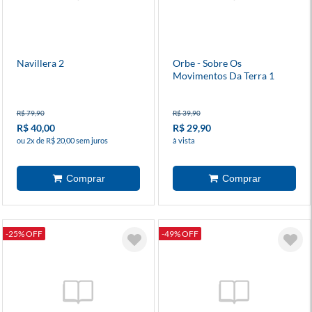
Navillera 2
Orbe - Sobre Os
Movimentos Da Terra 1
R$ 79,90
R$ 39,90
R$ 40,00
R$ 29,90
ou 2x de R$ 20,00 sem juros
à vista
-25% OFF
-49% OFF