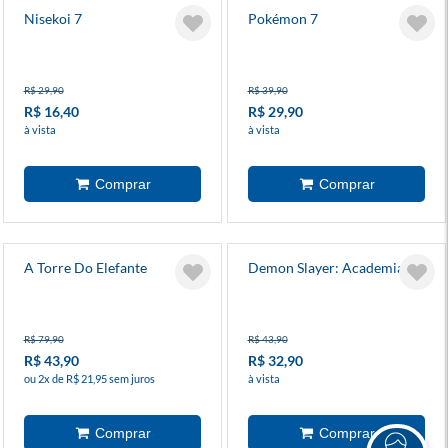
Nisekoi 7
Pokémon 7
R$ 29,90
R$ 39,90
R$ 16,40
R$ 29,90
à vista
à vista
A Torre Do Elefante
Demon Slayer: Academia 5
R$ 79,90
R$ 43,90
R$ 43,90
R$ 32,90
ou 2x de R$ 21,95 sem juros
à vista