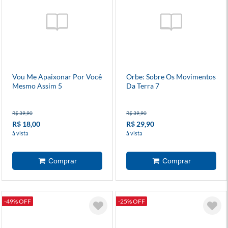
Vou Me Apaixonar Por Você
Orbe: Sobre Os Movimentos
Mesmo Assim 5
Da Terra 7
R$ 39,90
R$ 39,90
R$ 18,00
R$ 29,90
à vista
à vista
-49% OFF
-25% OFF