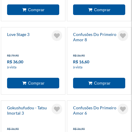
Love Stage 3
Confusões Do Primeiro
Amor 8
R$ 79,90
R$ 36,90
R$ 36,00
R$ 16,60
à vista
à vista
Gokushufudou - Tatsu
Confusões Do Primeiro
Imortal 3
Amor 6
R$ 36,90
R$ 36,90