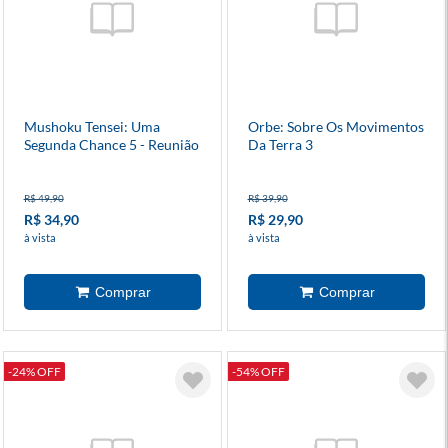
Mushoku Tensei: Uma
Orbe: Sobre Os Movimentos
Segunda Chance 5 - Reunião
Da Terra 3
- Novel
R$ 49,90
R$ 39,90
R$ 34,90
R$ 29,90
à vista
à vista
-24% OFF
-54% OFF