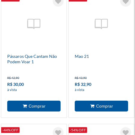
Pássaros Que Cantam Não
Mao 21
Podem Voar 1
R$ 42,90
R$ 43,90
R$ 30,00
R$ 32,90
à vista
à vista
-44% OFF
-54% OFF