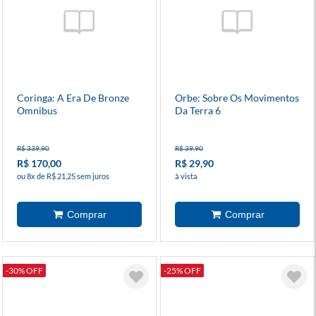
Coringa: A Era De Bronze
Orbe: Sobre Os Movimentos
Omnibus
Da Terra 6
R$ 339,90
R$ 39,90
R$ 170,00
R$ 29,90
ou 8x de R$ 21,25 sem juros
à vista
-30% OFF
-25% OFF