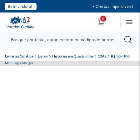
Bem-vindo(a)!
• Ofertas imperdíveis!
0
Livrarias Curitiba
Livros
Histórias em Quadrinhos
1342
R$ 50 - 100