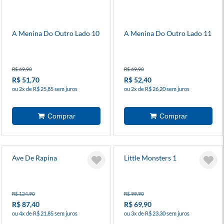
A Menina Do Outro Lado 10
A Menina Do Outro Lado 11
R$ 69,90
R$ 69,90
R$ 51,70
R$ 52,40
ou 2x de R$ 25,85 sem juros
ou 2x de R$ 26,20 sem juros
Ave De Rapina
Little Monsters 1
R$ 124,90
R$ 99,90
R$ 87,40
R$ 69,90
ou 4x de R$ 21,85 sem juros
ou 3x de R$ 23,30 sem juros