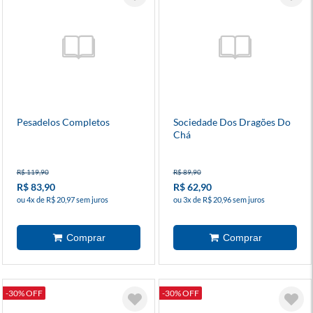
Pesadelos Completos
Sociedade Dos Dragões Do
Chá
R$ 119,90
R$ 89,90
R$ 83,90
R$ 62,90
ou 4x de R$ 20,97 sem juros
ou 3x de R$ 20,96 sem juros
-30% OFF
-30% OFF