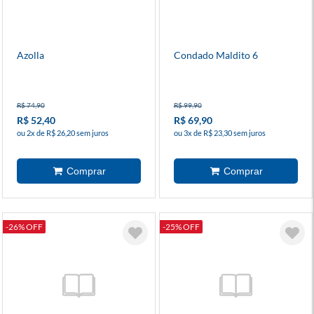
Azolla
Condado Maldito 6
R$ 74,90
R$ 99,90
R$ 52,40
R$ 69,90
ou 2x de R$ 26,20 sem juros
ou 3x de R$ 23,30 sem juros
-26% OFF
-25% OFF