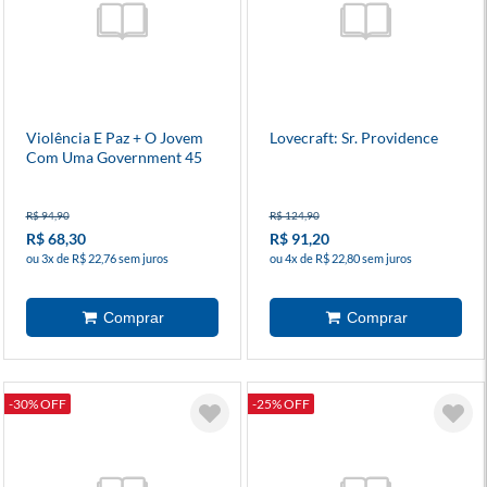
Violência E Paz + O Jovem
Lovecraft: Sr. Providence
Com Uma Government 45
R$ 94,90
R$ 124,90
R$ 68,30
R$ 91,20
ou 3x de R$ 22,76 sem juros
ou 4x de R$ 22,80 sem juros
-30% OFF
-25% OFF