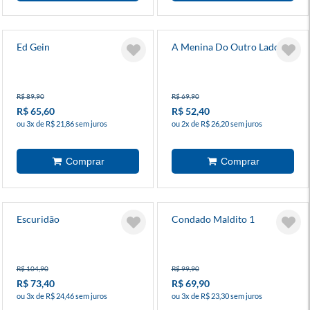
Ed Gein
A Menina Do Outro Lado 6
R$ 89,90
R$ 69,90
R$ 65,60
R$ 52,40
ou 3x de R$ 21,86 sem juros
ou 2x de R$ 26,20 sem juros
Escuridão
Condado Maldito 1
R$ 104,90
R$ 99,90
R$ 73,40
R$ 69,90
ou 3x de R$ 24,46 sem juros
ou 3x de R$ 23,30 sem juros