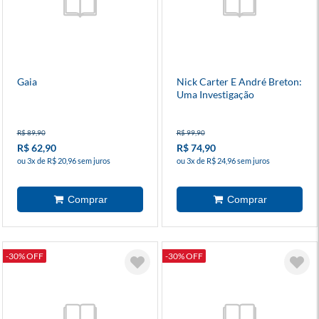
Gaia
Nick Carter E André Breton:
Uma Investigação
Surrealista
R$ 89,90
R$ 99,90
R$ 62,90
R$ 74,90
ou 3x de R$ 20,96 sem juros
ou 3x de R$ 24,96 sem juros
-30% OFF
-30% OFF