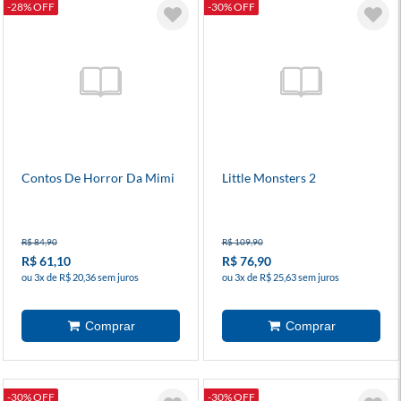
-28% OFF
-30% OFF
Contos De Horror Da Mimi
Little Monsters 2
R$ 84,90
R$ 109,90
R$ 61,10
R$ 76,90
ou 3x de R$ 20,36 sem juros
ou 3x de R$ 25,63 sem juros
-30% OFF
-30% OFF