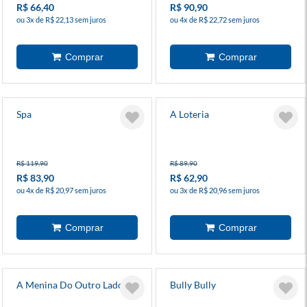
R$ 66,40
R$ 90,90
ou 3x de R$ 22,13 sem juros
ou 4x de R$ 22,72 sem juros
Spa
A Loteria
R$ 119,90
R$ 89,90
R$ 83,90
R$ 62,90
ou 4x de R$ 20,97 sem juros
ou 3x de R$ 20,96 sem juros
A Menina Do Outro Lado 8
Bully Bully