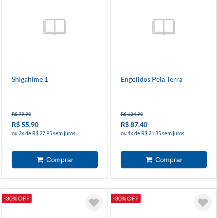
Shigahime 1
Engolidos Pela Terra
R$ 79,90
R$ 124,90
R$ 55,90
R$ 87,40
ou 2x de R$ 27,95 sem juros
ou 4x de R$ 21,85 sem juros
-30% OFF
-30% OFF