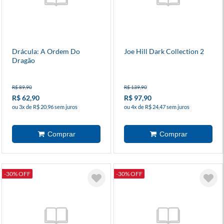
Drácula: A Ordem Do
Joe Hill Dark Collection 2
Dragão
R$ 89,90
R$ 139,90
R$ 62,90
R$ 97,90
ou 3x de R$ 20,96 sem juros
ou 4x de R$ 24,47 sem juros
-30% OFF
-30% OFF