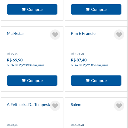
Mal-Estar
Pim E Francie
R$ 99,90
R$ 124,90
R$ 69,90
R$ 87,40
ou 3x de R$ 23,30 sem juros
ou 4x de R$ 21,85 sem juros
A Feiticeira Da Tempestade
Salem
R$ 94,90
R$ 129,90