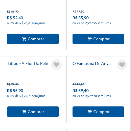
R$ 69,90
R$ 79,90
R$ 52,40
R$ 55,90
ou 2x de R$ 26,20 sem juros
ou 2x de R$ 27,95 sem juros
Tattoo - À Flor Da Pele
O Fantasma De Anya
R$ 79,90
R$ 84,90
R$ 55,90
R$ 59,40
ou 2x de R$ 27,95 sem juros
ou 2x de R$ 29,70 sem juros