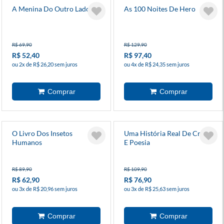
A Menina Do Outro Lado 7
As 100 Noites De Hero
R$ 69,90
R$ 129,90
R$ 52,40
R$ 97,40
ou 2x de R$ 26,20 sem juros
ou 4x de R$ 24,35 sem juros
O Livro Dos Insetos
Uma História Real De Crime
Humanos
E Poesia
R$ 89,90
R$ 109,90
R$ 62,90
R$ 76,90
ou 3x de R$ 20,96 sem juros
ou 3x de R$ 25,63 sem juros