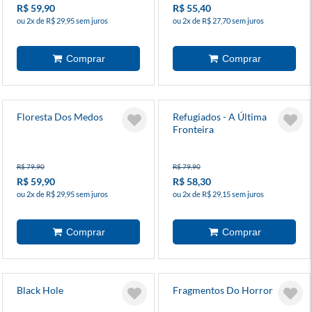
R$ 59,90
R$ 55,40
ou 2x de R$ 29,95 sem juros
ou 2x de R$ 27,70 sem juros
Floresta Dos Medos
Refugiados - A Última
Fronteira
R$ 79,90
R$ 79,90
R$ 59,90
R$ 58,30
ou 2x de R$ 29,95 sem juros
ou 2x de R$ 29,15 sem juros
Black Hole
Fragmentos Do Horror