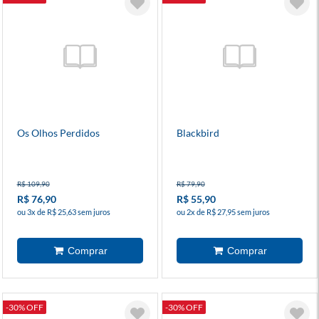
Os Olhos Perdidos
Blackbird
R$ 109,90
R$ 79,90
R$ 76,90
R$ 55,90
ou 3x de R$ 25,63 sem juros
ou 2x de R$ 27,95 sem juros
-30% OFF
-30% OFF