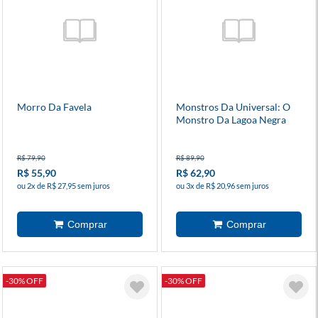
Morro Da Favela
Monstros Da Universal: O
Monstro Da Lagoa Negra
Vive!
R$ 79,90
R$ 89,90
R$ 55,90
R$ 62,90
ou 2x de R$ 27,95 sem juros
ou 3x de R$ 20,96 sem juros
-30% OFF
-30% OFF