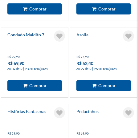
Condado Maldito 7
Azolla
R$ 99,90
R$ 74,90
R$ 69,90
R$ 52,40
ou 3x de R$ 23,30 sem juros
ou 2x de R$ 26,20 sem juros
Histórias Fantasmas
Pedacinhos
R$ 59,90
R$ 69,90