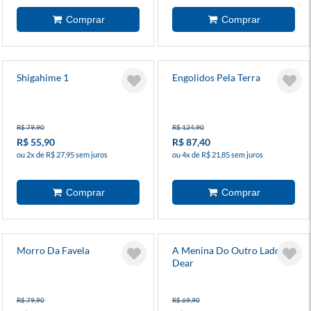
Shigahime 1
Engolidos Pela Terra
R$ 79,90
R$ 124,90
R$ 55,90
R$ 87,40
ou 2x de R$ 27,95 sem juros
ou 4x de R$ 21,85 sem juros
Morro Da Favela
A Menina Do Outro Lado -
Dear
R$ 79,90
R$ 69,90