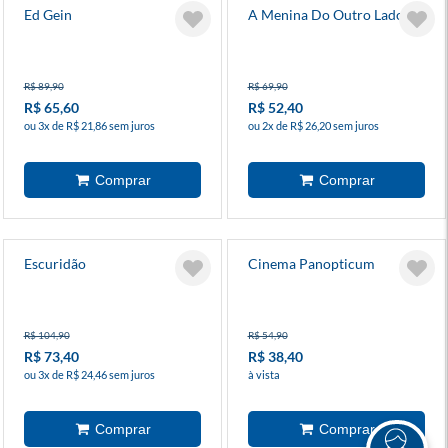
Ed Gein
A Menina Do Outro Lado 6
R$ 89,90
R$ 69,90
R$ 65,60
R$ 52,40
ou 3x de R$ 21,86 sem juros
ou 2x de R$ 26,20 sem juros
Escuridão
Cinema Panopticum
R$ 104,90
R$ 54,90
R$ 73,40
R$ 38,40
ou 3x de R$ 24,46 sem juros
à vista