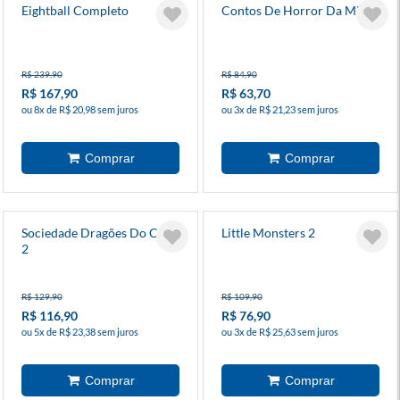
Eightball Completo
Contos De Horror Da Mimi
R$ 239,90
R$ 84,90
R$ 167,90
R$ 63,70
ou 8x de R$ 20,98 sem juros
ou 3x de R$ 21,23 sem juros
Sociedade Dragões Do Chá
Little Monsters 2
2
R$ 129,90
R$ 109,90
R$ 116,90
R$ 76,90
ou 5x de R$ 23,38 sem juros
ou 3x de R$ 25,63 sem juros