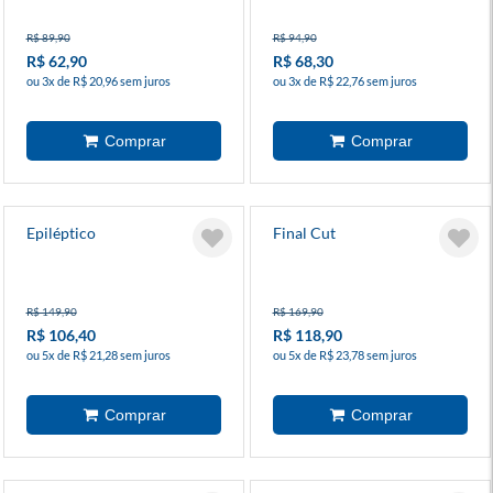
R$ 89,90
R$ 94,90
R$ 62,90
R$ 68,30
ou 3x de R$ 20,96 sem juros
ou 3x de R$ 22,76 sem juros
Epiléptico
Final Cut
R$ 149,90
R$ 169,90
R$ 106,40
R$ 118,90
ou 5x de R$ 21,28 sem juros
ou 5x de R$ 23,78 sem juros