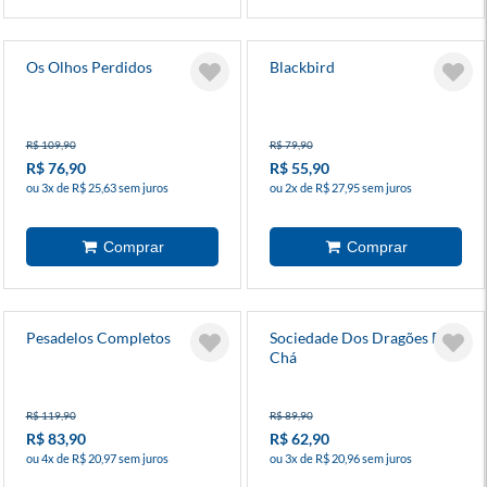
Os Olhos Perdidos
Blackbird
R$ 109,90
R$ 79,90
R$ 76,90
R$ 55,90
ou 3x de R$ 25,63 sem juros
ou 2x de R$ 27,95 sem juros
Pesadelos Completos
Sociedade Dos Dragões Do
Chá
R$ 119,90
R$ 89,90
R$ 83,90
R$ 62,90
ou 4x de R$ 20,97 sem juros
ou 3x de R$ 20,96 sem juros