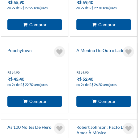
R$ 55,90
R$ 59,40
ou 2x de R$ 27,95 sem juros
ou 2x de R$ 29,70 sem juros
Poochytown
A Menina Do Outro Lado 7
R$ 64,90
R$ 69,90
R$ 45,40
R$ 52,40
ou 2x de R$ 22,70 sem juros
ou 2x de R$ 26,20 sem juros
As 100 Noites De Hero
Robert Johnson: Pacto De
Amor À Música