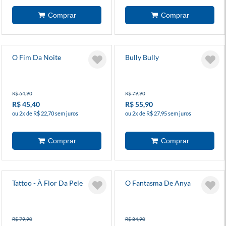
O Fim Da Noite
Bully Bully
R$ 64,90
R$ 79,90
R$ 45,40
R$ 55,90
ou 2x de R$ 22,70 sem juros
ou 2x de R$ 27,95 sem juros
Tattoo - À Flor Da Pele
O Fantasma De Anya
R$ 79,90
R$ 84,90