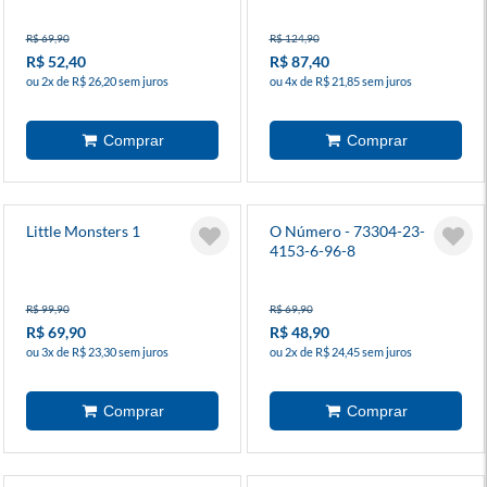
R$ 69,90
R$ 124,90
R$ 52,40
R$ 87,40
ou 2x de R$ 26,20 sem juros
ou 4x de R$ 21,85 sem juros
Little Monsters 1
O Número - 73304-23-
4153-6-96-8
R$ 99,90
R$ 69,90
R$ 69,90
R$ 48,90
ou 3x de R$ 23,30 sem juros
ou 2x de R$ 24,45 sem juros