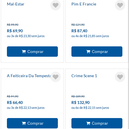
Mal-Estar
Pim E Francie
R$ 99,90
R$ 124,90
R$ 69,90
R$ 87,40
ou 3x de R$ 23,30 sem juros
ou 4x de R$ 21,85 sem juros
A Feiticeira Da Tempestade
Crime Scene 1
R$ 94,90
R$ 189,90
R$ 66,40
R$ 132,90
ou 3x de R$ 22,13 sem juros
ou 6x de R$ 22,15 sem juros