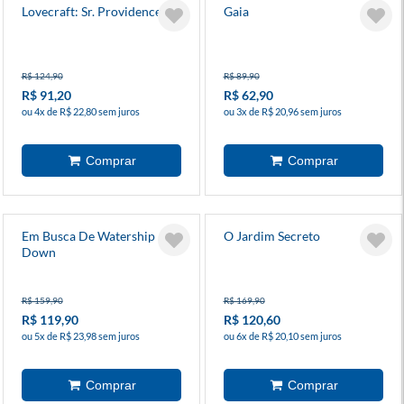
Lovecraft: Sr. Providence
Gaia
R$ 124,90
R$ 89,90
R$ 91,20
R$ 62,90
ou 4x de R$ 22,80 sem juros
ou 3x de R$ 20,96 sem juros
Em Busca De Watership
O Jardim Secreto
Down
R$ 159,90
R$ 169,90
R$ 119,90
R$ 120,60
ou 5x de R$ 23,98 sem juros
ou 6x de R$ 20,10 sem juros