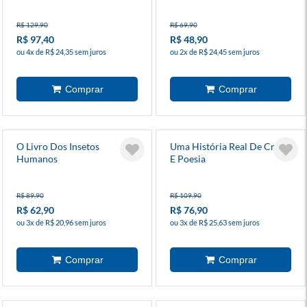
R$ 129,90
R$ 69,90
R$ 97,40
R$ 48,90
ou 4x de R$ 24,35 sem juros
ou 2x de R$ 24,45 sem juros
O Livro Dos Insetos
Uma História Real De Crime
Humanos
E Poesia
R$ 89,90
R$ 109,90
R$ 62,90
R$ 76,90
ou 3x de R$ 20,96 sem juros
ou 3x de R$ 25,63 sem juros