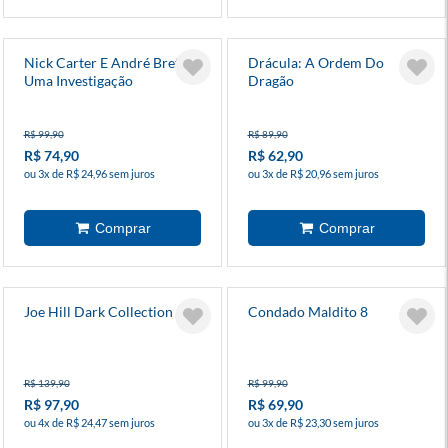
Nick Carter E André Breton:
Drácula: A Ordem Do
Uma Investigação
Dragão
Surrealista
R$ 99,90
R$ 89,90
R$ 74,90
R$ 62,90
ou 3x de R$ 24,96 sem juros
ou 3x de R$ 20,96 sem juros
Joe Hill Dark Collection 2
Condado Maldito 8
R$ 139,90
R$ 99,90
R$ 97,90
R$ 69,90
ou 4x de R$ 24,47 sem juros
ou 3x de R$ 23,30 sem juros