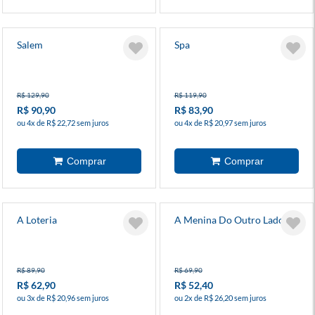
Salem
Spa
R$ 129,90
R$ 119,90
R$ 90,90
R$ 83,90
ou 4x de R$ 22,72 sem juros
ou 4x de R$ 20,97 sem juros
A Loteria
A Menina Do Outro Lado 8
R$ 89,90
R$ 69,90
R$ 62,90
R$ 52,40
ou 3x de R$ 20,96 sem juros
ou 2x de R$ 26,20 sem juros