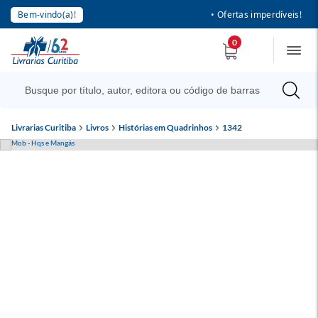
Bem-vindo(a)!
• Ofertas imperdíveis!
0
Livrarias Curitiba
Livros
Histórias em Quadrinhos
1342