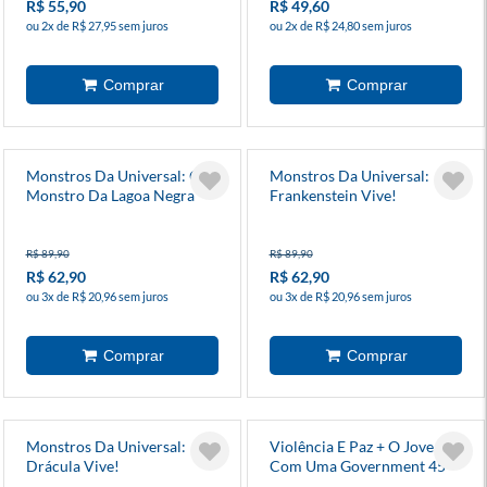
R$ 55,90
R$ 49,60
ou 2x de R$ 27,95 sem juros
ou 2x de R$ 24,80 sem juros
Monstros Da Universal: O
Monstros Da Universal:
Monstro Da Lagoa Negra
Frankenstein Vive!
Vive!
R$ 89,90
R$ 89,90
R$ 62,90
R$ 62,90
ou 3x de R$ 20,96 sem juros
ou 3x de R$ 20,96 sem juros
Monstros Da Universal:
Violência E Paz + O Jovem
Drácula Vive!
Com Uma Government 45