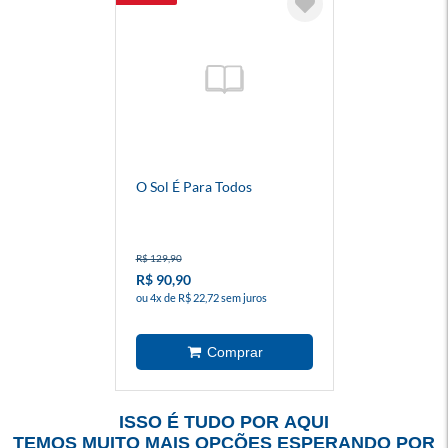
O Sol É Para Todos
R$ 129,90
R$ 90,90
ou 4x de R$ 22,72 sem juros
ISSO É TUDO POR AQUI
TEMOS MUITO MAIS OPÇÕES ESPERANDO POR