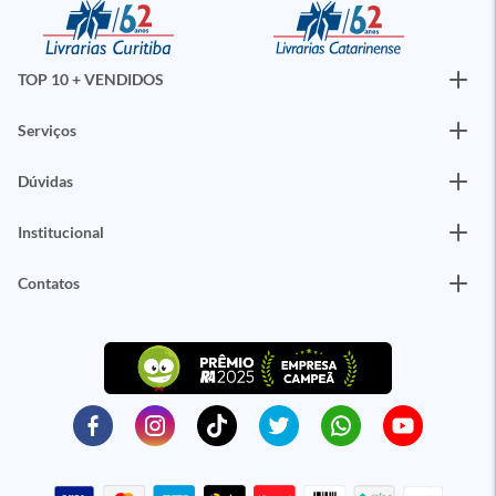
TOP 10 + VENDIDOS
Serviços
Dúvidas
Institucional
Contatos