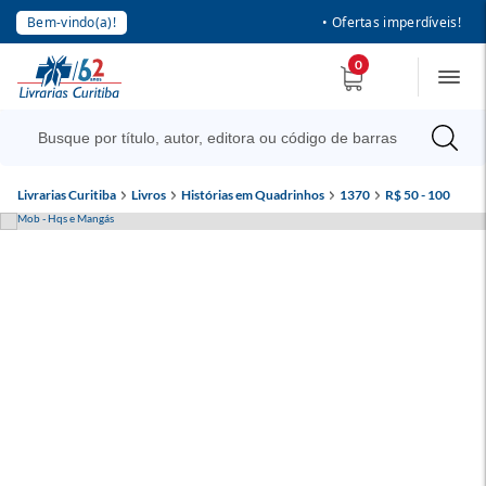
Bem-vindo(a)!
• Ofertas imperdíveis!
0
Livrarias Curitiba
Livros
Histórias em Quadrinhos
1370
R$ 50 - 100