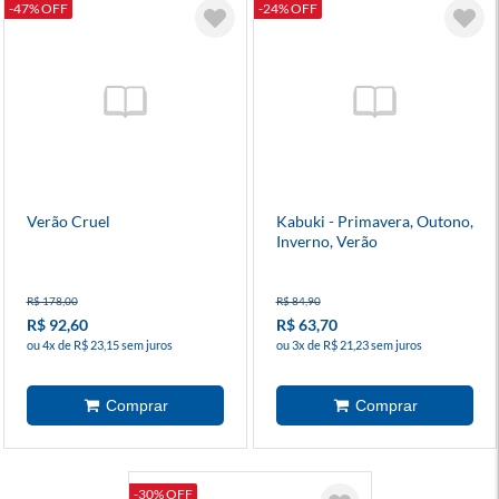
-47% OFF
-24% OFF
Verão Cruel
Kabuki - Primavera, Outono,
Inverno, Verão
R$ 178,00
R$ 84,90
R$ 92,60
R$ 63,70
ou 4x de R$ 23,15 sem juros
ou 3x de R$ 21,23 sem juros
-30% OFF