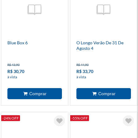
Blue Box 6
O Longo Verão De 31 De
Agosto 4
R$ 43,90
R$ 44,90
R$ 30,70
R$ 33,70
à vista
à vista
-24% OFF
-55% OFF