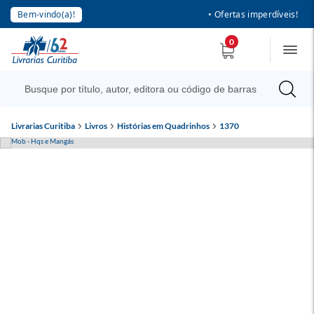
Bem-vindo(a)!
• Ofertas imperdíveis!
0
Livrarias Curitiba
Livros
Histórias em Quadrinhos
1370