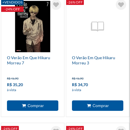
+VENDIDOS
-26% OFF
-24% OFF
O Verão Em Que Hikaru
O Verão Em Que Hikaru
Morreu 7
Morreu 3
R$ 46,90
R$ 46,90
R$ 35,20
R$ 34,70
à vista
à vista
-24% OFF
-24% OFF