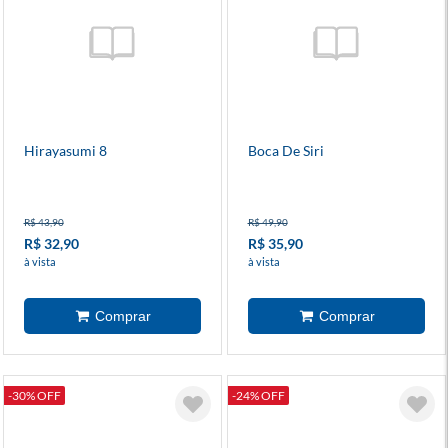
Hirayasumi 8
Boca De Siri
R$ 43,90
R$ 49,90
R$ 32,90
R$ 35,90
à vista
à vista
-30% OFF
-24% OFF