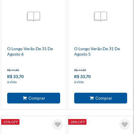
O Longo Verão De 31 De
O Longo Verão De 31 De
Agosto 6
Agosto 5
R$ 44,90
R$ 44,90
R$ 33,70
R$ 33,70
à vista
à vista
-25% OFF
-28% OFF