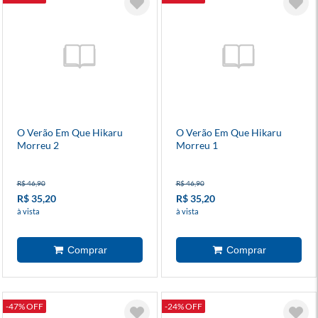
O Verão Em Que Hikaru
O Verão Em Que Hikaru
Morreu 2
Morreu 1
R$ 46,90
R$ 46,90
R$ 35,20
R$ 35,20
à vista
à vista
-47% OFF
-24% OFF