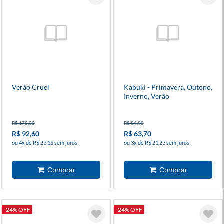
Verão Cruel
Kabuki - Primavera, Outono,
Inverno, Verão
R$ 178,00
R$ 84,90
R$ 92,60
R$ 63,70
ou 4x de R$ 23,15 sem juros
ou 3x de R$ 21,23 sem juros
-24% OFF
-24% OFF