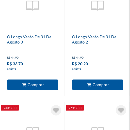
O Longo Verão De 31 De
O Longo Verão De 31 De
Agosto 3
Agosto 2
R$ 44,90
R$ 44,90
R$ 33,70
R$ 20,20
à vista
à vista
-24% OFF
-25% OFF