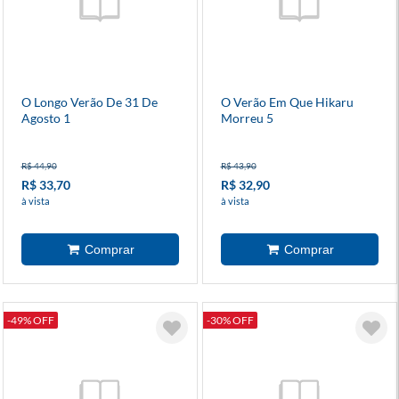
O Longo Verão De 31 De
O Verão Em Que Hikaru
Agosto 1
Morreu 5
R$ 44,90
R$ 43,90
R$ 33,70
R$ 32,90
à vista
à vista
-49% OFF
-30% OFF