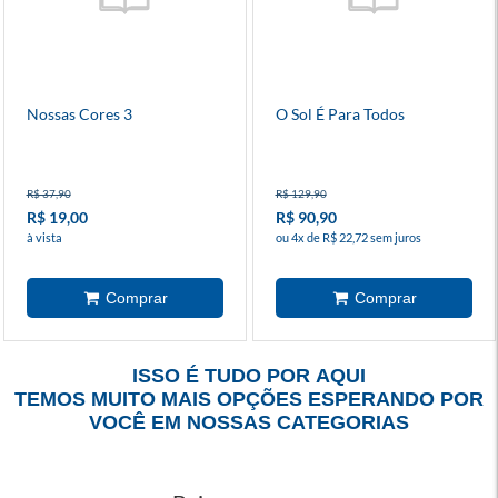
Nossas Cores 3
O Sol É Para Todos
R$ 37,90
R$ 129,90
R$ 19,00
R$ 90,90
à vista
ou 4x de R$ 22,72 sem juros
ISSO É TUDO POR AQUI
TEMOS MUITO MAIS OPÇÕES ESPERANDO POR
VOCÊ EM NOSSAS CATEGORIAS