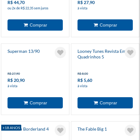
R$ 44,70
R$ 27,90
ou 2x de R$ 22,35 sem juros
à vista
Superman 13/90
Looney Tunes Revista Em
Quadrinhos 5
R$ 27,90
R$ 8,00
R$ 20,90
R$ 5,60
à vista
à vista
+18 ANOS
Alice In Borderland 4
The Fable Big 1