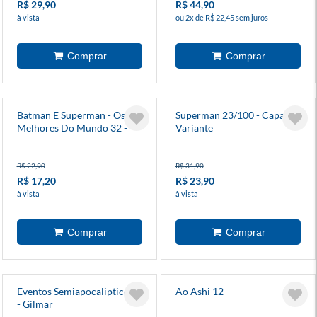
R$ 29,90
R$ 44,90
à vista
ou 2x de R$ 22,45 sem juros
Batman E Superman - Os
Superman 23/100 - Capa
Melhores Do Mundo 32 -
Variante
Capa Variante
R$ 22,90
R$ 31,90
R$ 17,20
R$ 23,90
à vista
à vista
Eventos Semiapocalipticos 2
Ao Ashi 12
- Gilmar