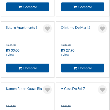
Saturn Apartments 5
O Íntimo De Mari 2
R$ 44,00
R$ 39,90
R$ 33,00
R$ 27,90
à vista
à vista
Kamen Rider Kuuga Big 10
A Casa Do Sol 7
R$ 69,90
R$ 34,90