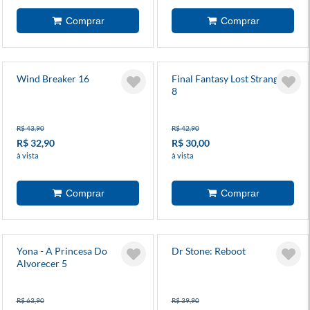
Wind Breaker 16
Final Fantasy Lost Stranger
8
R$ 43,90
R$ 42,90
R$ 32,90
R$ 30,00
à vista
à vista
Yona - A Princesa Do
Dr Stone: Reboot
Alvorecer 5
R$ 63,90
R$ 39,90