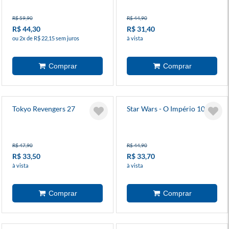
R$ 59,90
R$ 44,90
R$ 44,30
R$ 31,40
ou 2x de R$ 22,15 sem juros
à vista
Tokyo Revengers 27
Star Wars - O Império 10
R$ 47,90
R$ 44,90
R$ 33,50
R$ 33,70
à vista
à vista