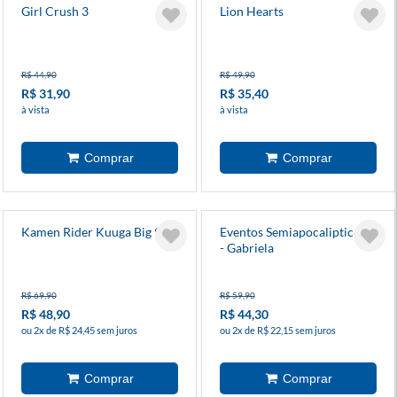
Girl Crush 3
Lion Hearts
R$ 44,90
R$ 49,90
R$ 31,90
R$ 35,40
à vista
à vista
Kamen Rider Kuuga Big 9
Eventos Semiapocalipticos 3
- Gabriela
R$ 69,90
R$ 59,90
R$ 48,90
R$ 44,30
ou 2x de R$ 24,45 sem juros
ou 2x de R$ 22,15 sem juros