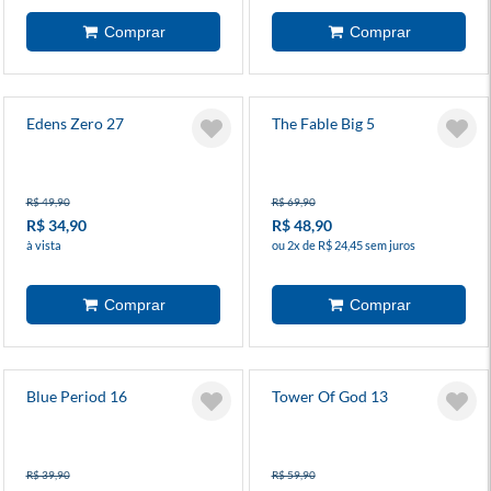
Edens Zero 27
The Fable Big 5
R$ 49,90
R$ 69,90
R$ 34,90
R$ 48,90
à vista
ou 2x de R$ 24,45 sem juros
Blue Period 16
Tower Of God 13
R$ 39,90
R$ 59,90