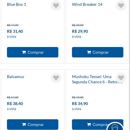
Blue Box 1
Wind Breaker 14
R$ 44,90
R$ 39,90
R$ 31,40
R$ 29,90
à vista
à vista
Balsamus
Mushoku Tensei: Uma
Segunda Chance 6 - Retorno
- Novel
R$ 54,90
R$ 49,90
R$ 38,40
R$ 34,90
à vista
à vista