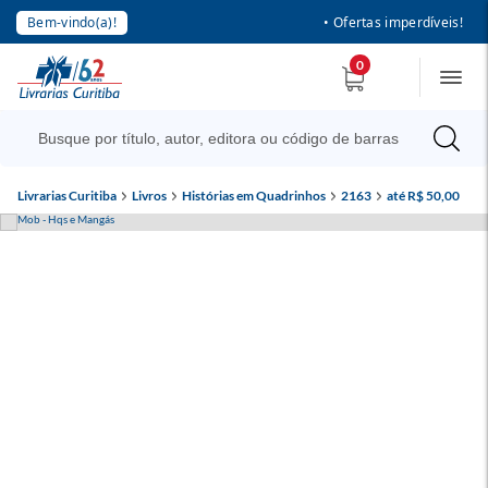
Bem-vindo(a)!
• Ofertas imperdíveis!
0
Livrarias Curitiba
Livros
Histórias em Quadrinhos
2163
até R$ 50,00