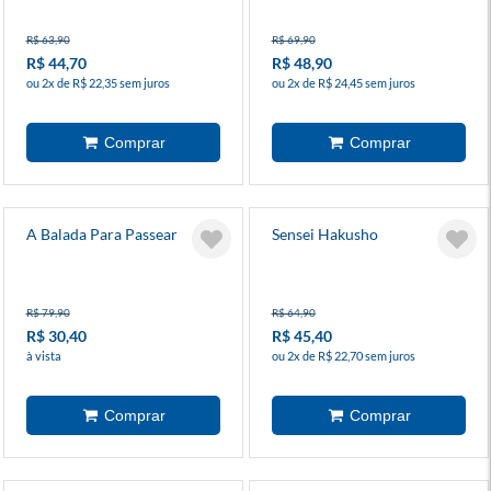
R$ 63,90
R$ 69,90
R$ 44,70
R$ 48,90
ou 2x de R$ 22,35 sem juros
ou 2x de R$ 24,45 sem juros
A Balada Para Passear
Sensei Hakusho
R$ 79,90
R$ 64,90
R$ 30,40
R$ 45,40
à vista
ou 2x de R$ 22,70 sem juros