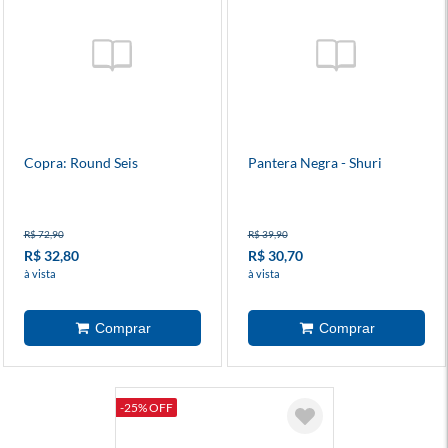
Copra: Round Seis
Pantera Negra - Shuri
R$ 72,90
R$ 39,90
R$ 32,80
R$ 30,70
à vista
à vista
-25% OFF