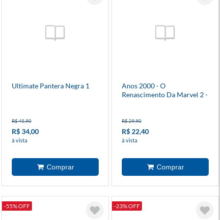
Ultimate Pantera Negra 1
Anos 2000 - O
Renascimento Da Marvel 2 -
Pantera Negra
R$ 45,90
R$ 29,90
R$ 34,00
R$ 22,40
à vista
à vista
-55% OFF
-23% OFF