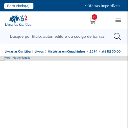
Bem-vindo(a)!
• Ofertas imperdíveis!
0
Livrarias Curitiba
Livros
Histórias em Quadrinhos
2594
até R$ 50,00