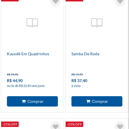
Kayodê Em Quadrinhos
Samba De Roda
R$ 59,90
R$ 49,90
R$ 44,90
R$ 37,40
ou 2x de R$ 22,45 sem juros
à vista
-25% OFF
-25% OFF