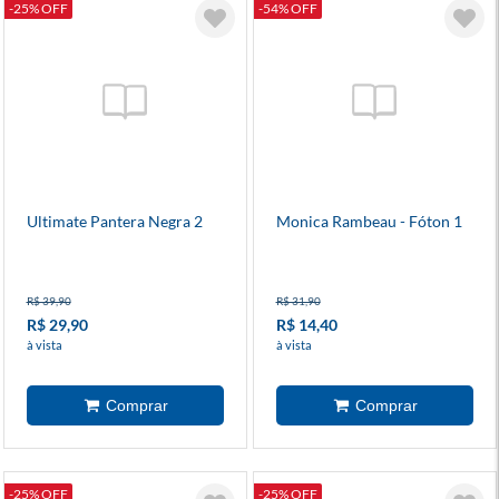
-25% OFF
-54% OFF
Ultimate Pantera Negra 2
Monica Rambeau - Fóton 1
R$ 39,90
R$ 31,90
R$ 29,90
R$ 14,40
à vista
à vista
-25% OFF
-25% OFF