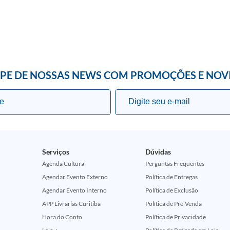
IPE DE NOSSAS NEWS COM PROMOÇÕES E NOV
Serviços
Dúvidas
Agenda Cultural
Perguntas Frequentes
Agendar Evento Externo
Política de Entregas
Agendar Evento Interno
Política de Exclusão
APP Livrarias Curitiba
Política de Pré-Venda
Hora do Conto
Política de Privacidade