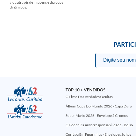
vida através de imagens e diálogos
dinâmicos.
PARTIC
TOP 10 + VENDIDOS
O Livro Das Verdades Ocultas
Álbum Copa Do Mundo 2026 - Capa Dura
Super Mario 2026 - Envelope 5 Cromos
O Poder Da Autorresponsabilidade - Bolso
Curitiba Em Figurinhas - Envelopes Soltos