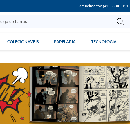
• Atendimento: (41) 3330-5191
COLECIONÁVEIS
PAPELARIA
TECNOLOGIA