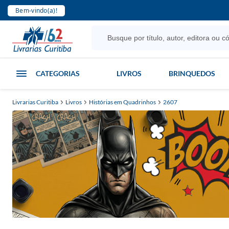
Bem-vindo(a)!
CATEGORIAS
LIVROS
BRINQUEDOS
Livrarias Curitiba
Livros
Histórias em Quadrinhos
2607