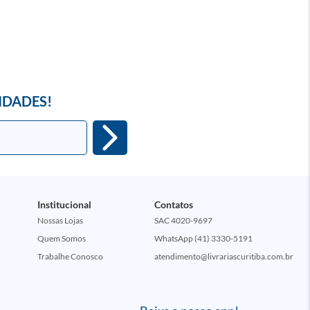
IDADES!
Institucional
Contatos
Nossas Lojas
SAC 4020-9697
Quem Somos
WhatsApp (41) 3330-5191
Trabalhe Conosco
atendimento@livrariascuritiba.com.br