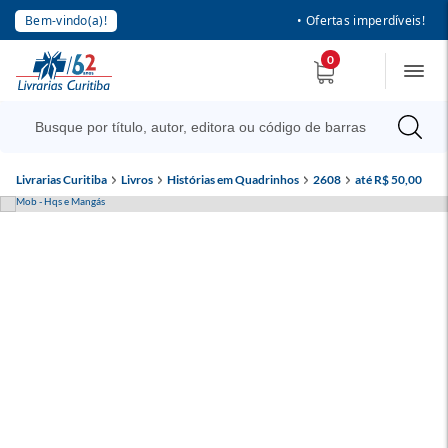
Bem-vindo(a)!
• Ofertas imperdíveis!
0
Livrarias Curitiba
Livros
Histórias em Quadrinhos
2608
até R$ 50,00