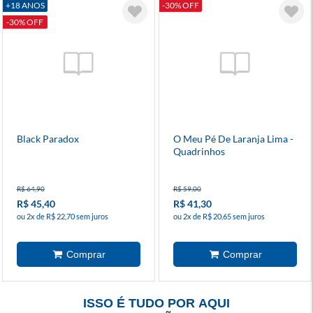
+18 ANOS
-30% OFF
-30% OFF
Black Paradox
O Meu Pé De Laranja Lima -
Quadrinhos
R$ 64,90
R$ 59,00
R$ 45,40
R$ 41,30
ou 2x de R$ 22,70 sem juros
ou 2x de R$ 20,65 sem juros
ISSO É TUDO POR AQUI