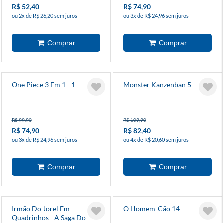
R$ 52,40
R$ 74,90
ou 2x de R$ 26,20 sem juros
ou 3x de R$ 24,96 sem juros
One Piece 3 Em 1 - 1
Monster Kanzenban 5
R$ 99,90
R$ 109,90
R$ 74,90
R$ 82,40
ou 3x de R$ 24,96 sem juros
ou 4x de R$ 20,60 sem juros
Irmão Do Jorel Em
O Homem-Cão 14
Quadrinhos - A Saga Do