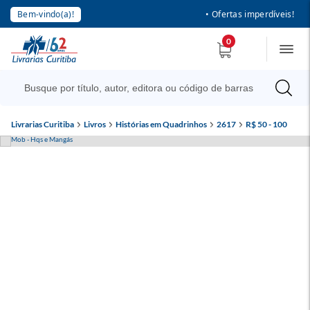
Bem-vindo(a)!
• Ofertas imperdíveis!
0
Livrarias Curitiba
Livros
Histórias em Quadrinhos
2617
R$ 50 - 100