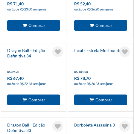
R$ 71,40
R$ 52,40
ou 3x de R$ 23,80 sem juros
ou 2x de R$ 26,20 sem juros
Dragon Ball - Edição
Incal - Estrela Moribunda
Definitiva 34
R$ 89,90
R$ 104,90
R$ 67,40
R$ 78,70
ou 3x de R$ 22,46 sem juros
ou 3x de R$ 26,23 sem juros
Dragon Ball - Edição
Borboleta Assassina 3
Definitiva 33