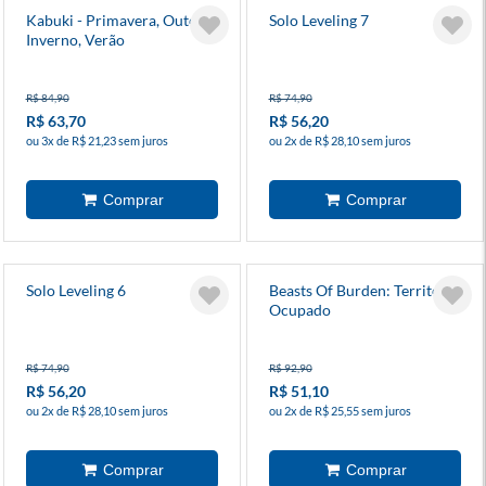
Kabuki - Primavera, Outono,
Solo Leveling 7
Inverno, Verão
R$ 84,90
R$ 74,90
R$ 63,70
R$ 56,20
ou 3x de R$ 21,23 sem juros
ou 2x de R$ 28,10 sem juros
Solo Leveling 6
Beasts Of Burden: Território
Ocupado
R$ 74,90
R$ 92,90
R$ 56,20
R$ 51,10
ou 2x de R$ 28,10 sem juros
ou 2x de R$ 25,55 sem juros