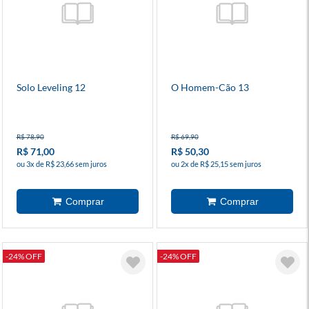
Solo Leveling 12
O Homem-Cão 13
R$ 78,90
R$ 69,90
R$ 71,00
R$ 50,30
ou 3x de R$ 23,66 sem juros
ou 2x de R$ 25,15 sem juros
-24% OFF
-24% OFF