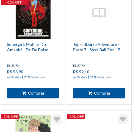
-10% OFF
Supergirl: Mulher Do
Jojos Bizarre Adventure -
Amanhã - Dc De Bolso
Parte 7 - Steel Ball Run 15
R$ 59,90
R$ 57,90
R$ 53,90
R$ 52,10
ou 2x de R$ 26,95 sem juros
ou 2x de R$ 26,05 sem juros
-10% OFF
-10% OFF