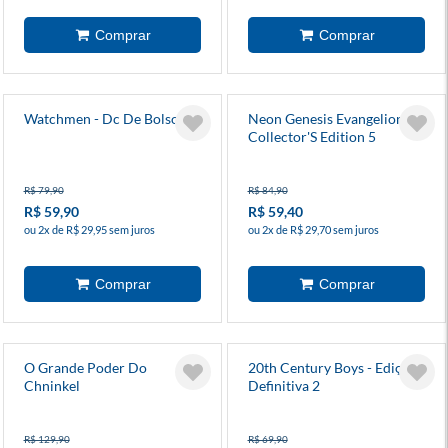
Watchmen - Dc De Bolso
Neon Genesis Evangelion
Collector'S Edition 5
R$ 79,90
R$ 84,90
R$ 59,90
R$ 59,40
ou 2x de R$ 29,95 sem juros
ou 2x de R$ 29,70 sem juros
O Grande Poder Do
20th Century Boys - Edição
Chninkel
Definitiva 2
R$ 129,90
R$ 69,90