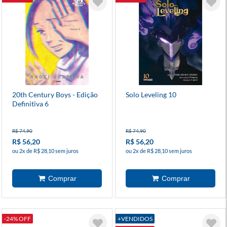
20th Century Boys - Edição
Solo Leveling 10
Definitiva 6
R$ 74,90
R$ 74,90
R$ 56,20
R$ 56,20
ou 2x de R$ 28,10 sem juros
ou 2x de R$ 28,10 sem juros
-24% OFF
+VENDIDOS