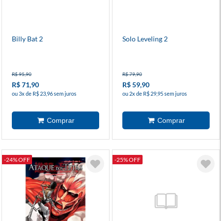
Billy Bat 2
Solo Leveling 2
R$ 95,90
R$ 79,90
R$ 71,90
R$ 59,90
ou 3x de R$ 23,96 sem juros
ou 2x de R$ 29,95 sem juros
-24% OFF
-25% OFF