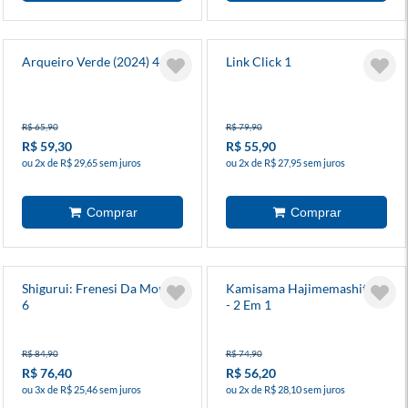
Arqueiro Verde (2024) 4
Link Click 1
R$ 65,90
R$ 79,90
R$ 59,30
R$ 55,90
ou 2x de R$ 29,65 sem juros
ou 2x de R$ 27,95 sem juros
Shigurui: Frenesi Da Morte
Kamisama Hajimemashita 2
6
- 2 Em 1
R$ 84,90
R$ 74,90
R$ 76,40
R$ 56,20
ou 3x de R$ 25,46 sem juros
ou 2x de R$ 28,10 sem juros