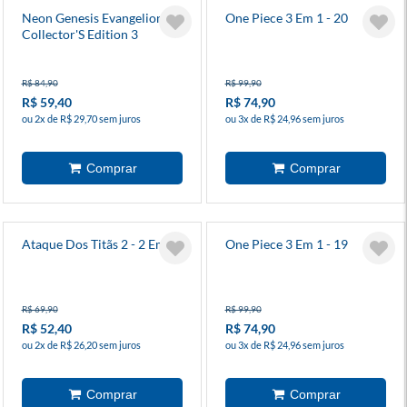
Neon Genesis Evangelion
One Piece 3 Em 1 - 20
Collector'S Edition 3
R$ 84,90
R$ 99,90
R$ 59,40
R$ 74,90
ou 2x de R$ 29,70 sem juros
ou 3x de R$ 24,96 sem juros
Ataque Dos Titãs 2 - 2 Em 1
One Piece 3 Em 1 - 19
R$ 69,90
R$ 99,90
R$ 52,40
R$ 74,90
ou 2x de R$ 26,20 sem juros
ou 3x de R$ 24,96 sem juros