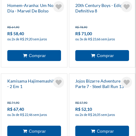
Homem-Aranha: Um Novo
20th Century Boys - Edição
Dia - Marvel De Bolso
Definitiva 8
R$ 64,90
R$ 78,90
R$ 58,40
R$ 71,00
ou 2x de R$ 29,20 sem juros
ou 3x de R$ 23,66 sem juros
Kamisama Hajimemashita 3
Jojos Bizarre Adventure -
- 2 Em 1
Parte 7 - Steel Ball Run 13
R$ 74,90
R$ 57,90
R$ 67,40
R$ 52,10
ou 3x de R$ 22,46 sem juros
ou 2x de R$ 26,05 sem juros