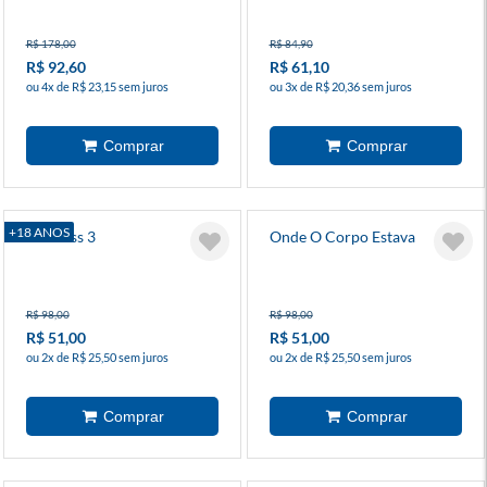
R$ 178,00
R$ 84,90
R$ 92,60
R$ 61,10
ou 4x de R$ 23,15 sem juros
ou 3x de R$ 20,36 sem juros
+18 ANOS
Reckless 3
Onde O Corpo Estava
R$ 98,00
R$ 98,00
R$ 51,00
R$ 51,00
ou 2x de R$ 25,50 sem juros
ou 2x de R$ 25,50 sem juros