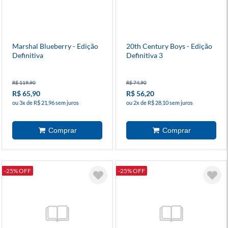
Marshal Blueberry - Edição
20th Century Boys - Edição
Definitiva
Definitiva 3
R$ 119,90
R$ 74,90
R$ 65,90
R$ 56,20
ou 3x de R$ 21,96 sem juros
ou 2x de R$ 28,10 sem juros
-25% OFF
-25% OFF