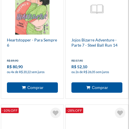
Heartstopper - Para Sempre
Jojos Bizarre Adventure -
6
Parte 7 - Steel Ball Run 14
R$ 89,90
R$ 57,90
R$ 80,90
R$ 52,10
ou 4x de R$ 20,22 sem juros
ou 2x de R$ 26,05 sem juros
-10% OFF
-28% OFF