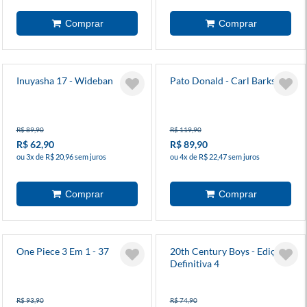
Inuyasha 17 - Wideban
Pato Donald - Carl Barks 3
R$ 89,90
R$ 119,90
R$ 62,90
R$ 89,90
ou 3x de R$ 20,96 sem juros
ou 4x de R$ 22,47 sem juros
One Piece 3 Em 1 - 37
20th Century Boys - Edição
Definitiva 4
R$ 93,90
R$ 74,90