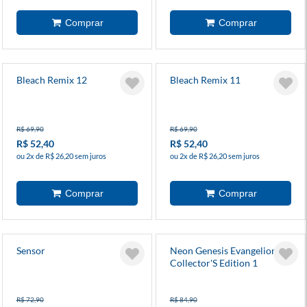
Bleach Remix 12
Bleach Remix 11
R$ 69,90
R$ 69,90
R$ 52,40
R$ 52,40
ou 2x de R$ 26,20 sem juros
ou 2x de R$ 26,20 sem juros
Sensor
Neon Genesis Evangelion
Collector'S Edition 1
R$ 72,90
R$ 84,90