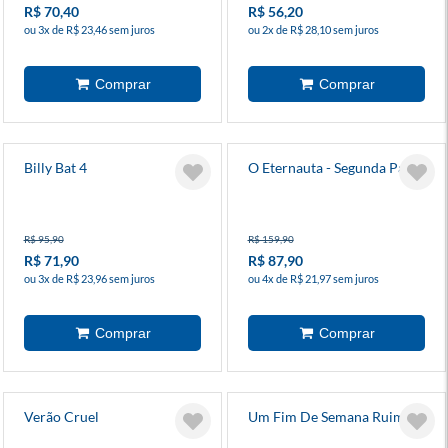
R$ 70,40
R$ 56,20
ou 3x de R$ 23,46 sem juros
ou 2x de R$ 28,10 sem juros
Billy Bat 4
O Eternauta - Segunda Parte
R$ 95,90
R$ 159,90
R$ 71,90
R$ 87,90
ou 3x de R$ 23,96 sem juros
ou 4x de R$ 21,97 sem juros
Verão Cruel
Um Fim De Semana Ruim