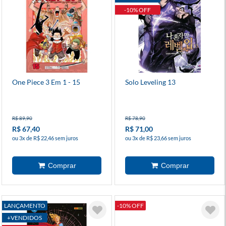
-10% OFF
One Piece 3 Em 1 - 15
Solo Leveling 13
R$ 89,90
R$ 78,90
R$ 67,40
R$ 71,00
ou 3x de R$ 22,46 sem juros
ou 3x de R$ 23,66 sem juros
LANÇAMENTO
-10% OFF
+VENDIDOS