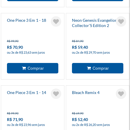
One Piece 3 Em 1 - 18
Neon Genesis Evangelion
Collector'S Edition 2
R$ 99,90
R$ 84,90
R$ 70,90
R$ 59,40
ou 3x de R$ 23,63 sem juros
ou 2x de R$ 29,70 sem juros
One Piece 3 Em 1 - 14
Bleach Remix 4
R$ 99,90
R$ 69,90
R$ 71,90
R$ 52,40
ou 3x de R$ 23,96 sem juros
ou 2x de R$ 26,20 sem juros