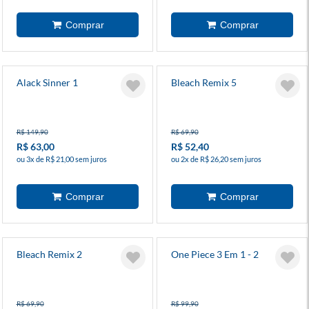
Alack Sinner 1
Bleach Remix 5
R$ 149,90
R$ 69,90
R$ 63,00
R$ 52,40
ou 3x de R$ 21,00 sem juros
ou 2x de R$ 26,20 sem juros
Bleach Remix 2
One Piece 3 Em 1 - 2
R$ 69,90
R$ 99,90