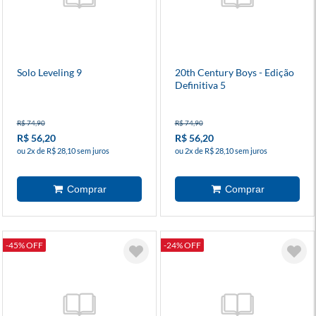
Solo Leveling 9
20th Century Boys - Edição
Definitiva 5
R$ 74,90
R$ 74,90
R$ 56,20
R$ 56,20
ou 2x de R$ 28,10 sem juros
ou 2x de R$ 28,10 sem juros
-45% OFF
-24% OFF