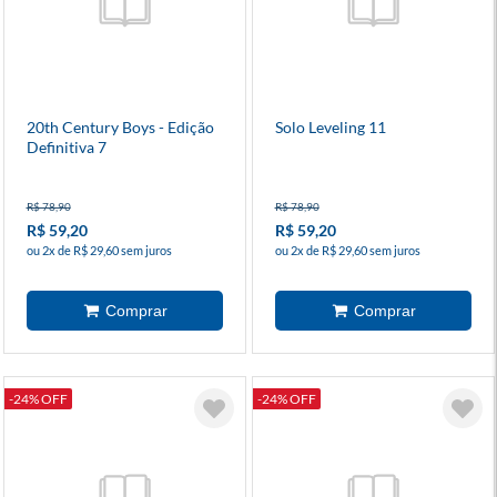
20th Century Boys - Edição
Solo Leveling 11
Definitiva 7
R$ 78,90
R$ 78,90
R$ 59,20
R$ 59,20
ou 2x de R$ 29,60 sem juros
ou 2x de R$ 29,60 sem juros
-24% OFF
-24% OFF