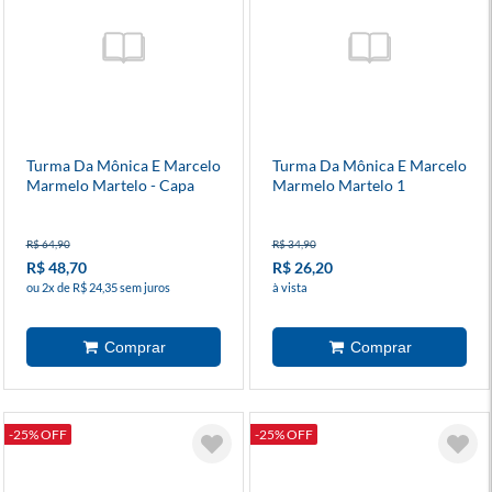
Turma Da Mônica E Marcelo
Turma Da Mônica E Marcelo
Marmelo Martelo - Capa
Marmelo Martelo 1
Dura
R$ 64,90
R$ 34,90
R$ 48,70
R$ 26,20
ou 2x de R$ 24,35 sem juros
à vista
-25% OFF
-25% OFF