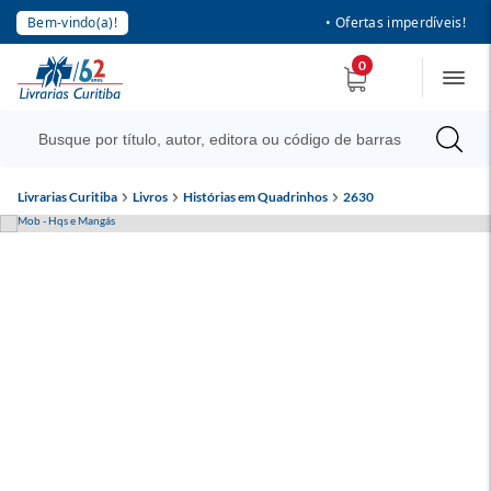
Bem-vindo(a)!
• Ofertas imperdíveis!
0
Livrarias Curitiba
Livros
Histórias em Quadrinhos
2630