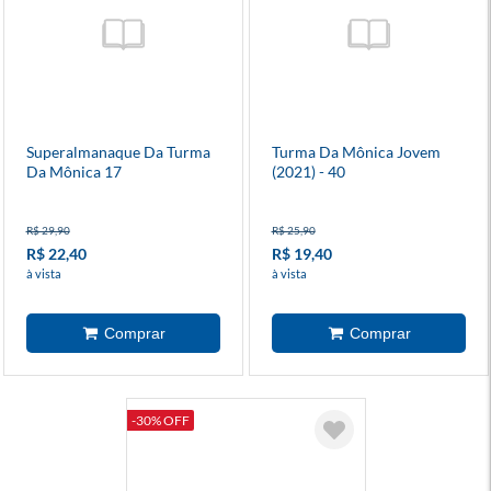
Superalmanaque Da Turma
Turma Da Mônica Jovem
Da Mônica 17
(2021) - 40
R$ 29,90
R$ 25,90
R$ 22,40
R$ 19,40
à vista
à vista
-30% OFF