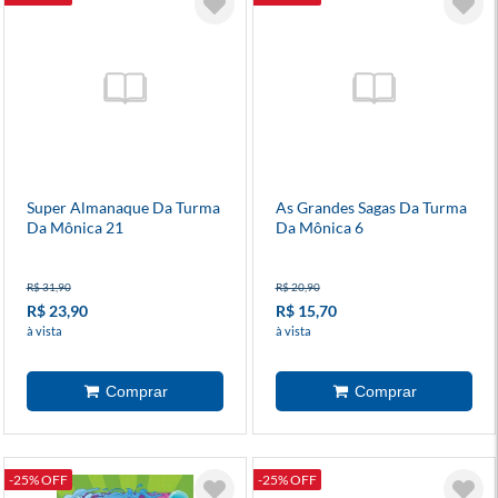
Super Almanaque Da Turma
As Grandes Sagas Da Turma
Da Mônica 21
Da Mônica 6
R$ 31,90
R$ 20,90
R$ 23,90
R$ 15,70
à vista
à vista
-25% OFF
-25% OFF