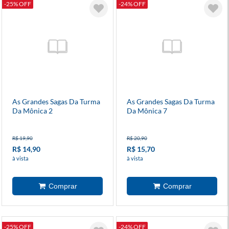
-25% OFF
-24% OFF
As Grandes Sagas Da Turma
As Grandes Sagas Da Turma
Da Mônica 2
Da Mônica 7
R$ 19,90
R$ 20,90
R$ 14,90
R$ 15,70
à vista
à vista
-25% OFF
-24% OFF