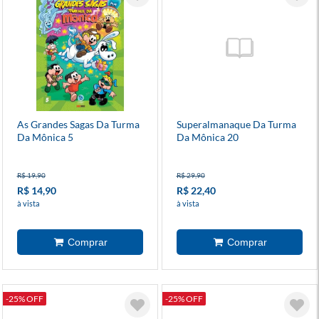
As Grandes Sagas Da Turma
Superalmanaque Da Turma
Da Mônica 5
Da Mônica 20
R$ 19,90
R$ 29,90
R$ 14,90
R$ 22,40
à vista
à vista
-25% OFF
-25% OFF