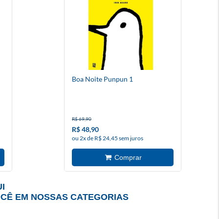
Boa Noite Punpun 1
R$ 69,90
R$ 48,90
ou 2x de R$ 24,45 sem juros
I
OCÊ EM NOSSAS CATEGORIAS