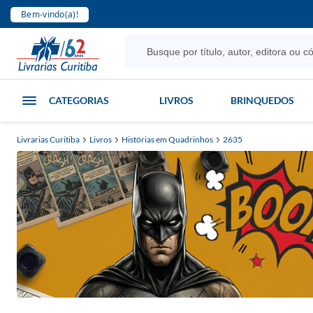
Bem-vindo(a)!
CATEGORIAS
LIVROS
BRINQUEDOS
Livrarias Curitiba
Livros
Histórias em Quadrinhos
2635