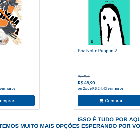
Boa Noite Punpun 2
R$ 69,90
R$ 48,90
 sem juros
ou 2x de R$ 24,45 sem juros
ISSO É TUDO POR AQU
TEMOS MUITO MAIS OPÇÕES ESPERANDO POR V