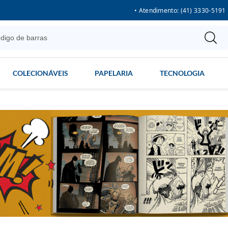
• Atendimento: (41) 3330-5191
COLECIONÁVEIS
PAPELARIA
TECNOLOGIA