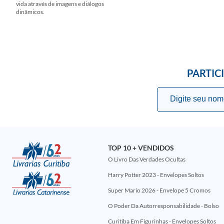
vida através de imagens e diálogos
dinâmicos.
PARTIC
TOP 10 + VENDIDOS
O Livro Das Verdades Ocultas
Harry Potter 2023 - Envelopes Soltos
Super Mario 2026 - Envelope 5 Cromos
O Poder Da Autorresponsabilidade - Bolso
Curitiba Em Figurinhas - Envelopes Soltos