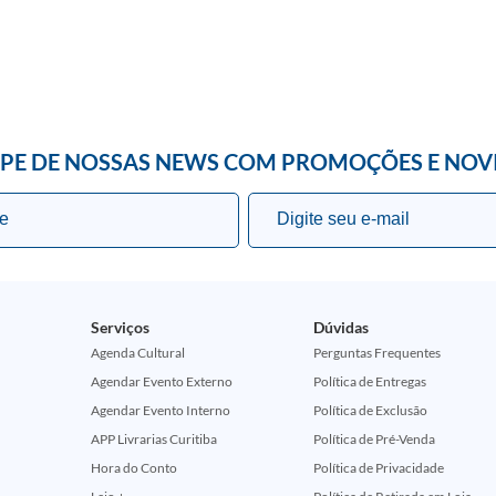
IPE DE NOSSAS NEWS COM PROMOÇÕES E NOV
Serviços
Dúvidas
Agenda Cultural
Perguntas Frequentes
Agendar Evento Externo
Política de Entregas
Agendar Evento Interno
Política de Exclusão
APP Livrarias Curitiba
Política de Pré-Venda
Hora do Conto
Política de Privacidade