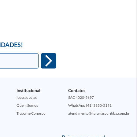
IDADES!
Institucional
Contatos
Nossas Lojas
SAC 4020-9697
Quem Somos
WhatsApp (41) 3330-5191
Trabalhe Conosco
atendimento@livrariascuritiba.com.br