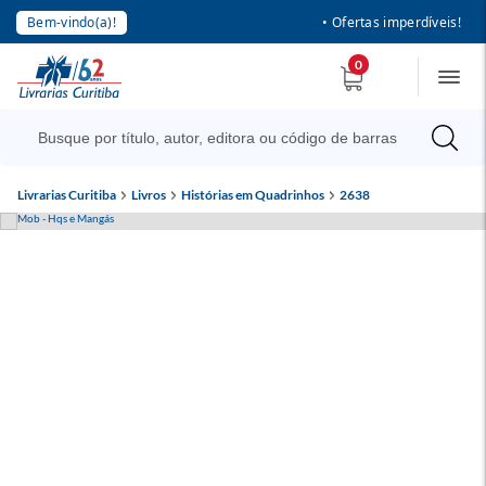
Bem-vindo(a)!
• Ofertas imperdíveis!
0
Livrarias Curitiba
Livros
Histórias em Quadrinhos
2638