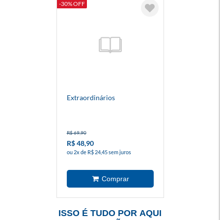
-30% OFF
Extraordinários
R$ 69,90
R$ 48,90
ou 2x de R$ 24,45 sem juros
ISSO É TUDO POR AQUI