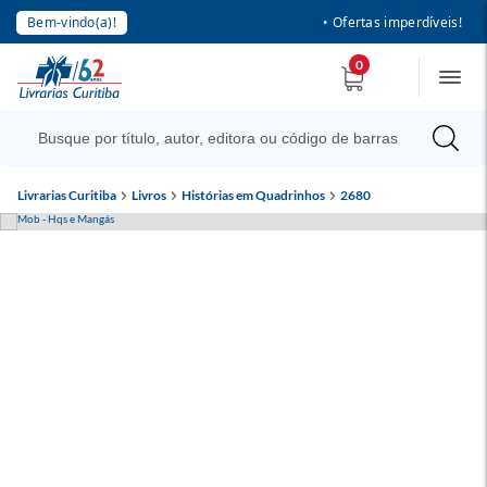
Bem-vindo(a)!
• Ofertas imperdíveis!
0
Livrarias Curitiba
Livros
Histórias em Quadrinhos
2680