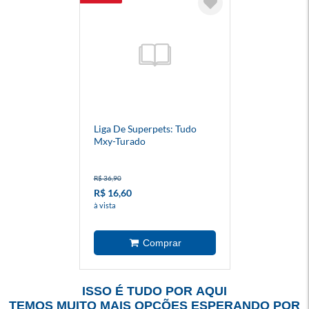
Liga De Superpets: Tudo
Mxy-Turado
R$ 36,90
R$ 16,60
à vista
ISSO É TUDO POR AQUI
TEMOS MUITO MAIS OPÇÕES ESPERANDO POR