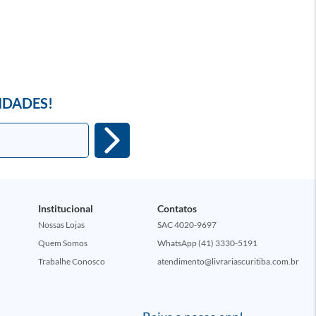
IDADES!
Institucional
Contatos
Nossas Lojas
SAC 4020-9697
Quem Somos
WhatsApp (41) 3330-5191
Trabalhe Conosco
atendimento@livrariascuritiba.com.br