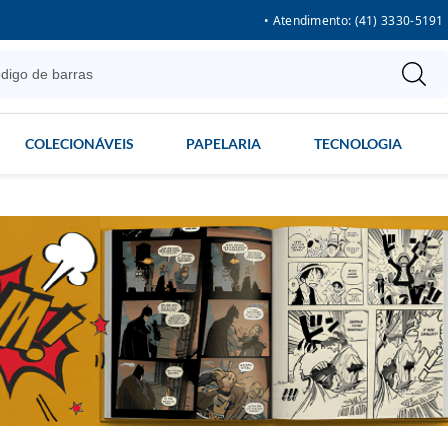
• Atendimento: (41) 3330-5191
COLECIONÁVEIS
PAPELARIA
TECNOLOGIA