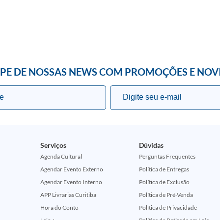
IPE DE NOSSAS NEWS COM PROMOÇÕES E NOV
Serviços
Dúvidas
Agenda Cultural
Perguntas Frequentes
Agendar Evento Externo
Política de Entregas
Agendar Evento Interno
Política de Exclusão
APP Livrarias Curitiba
Política de Pré-Venda
Hora do Conto
Política de Privacidade