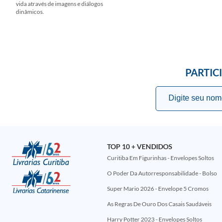
vida através de imagens e diálogos
dinâmicos.
PARTIC
TOP 10 + VENDIDOS
Curitiba Em Figurinhas - Envelopes Soltos
O Poder Da Autorresponsabilidade - Bolso
Super Mario 2026 - Envelope 5 Cromos
As Regras De Ouro Dos Casais Saudáveis
Harry Potter 2023 - Envelopes Soltos