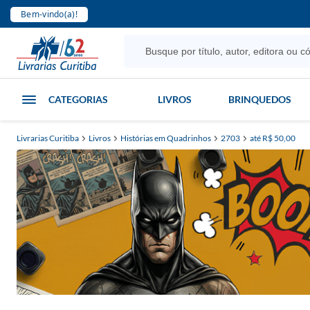
Bem-vindo(a)!
CATEGORIAS
LIVROS
BRINQUEDOS
Livrarias Curitiba
Livros
Histórias em Quadrinhos
2703
até R$ 50,00