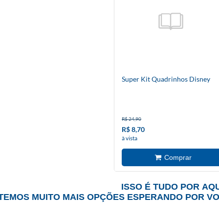
Super Kit Quadrinhos Disney
R$ 24,90
R$ 8,70
à vista
ISSO É TUDO POR AQU
TEMOS MUITO MAIS OPÇÕES ESPERANDO POR V