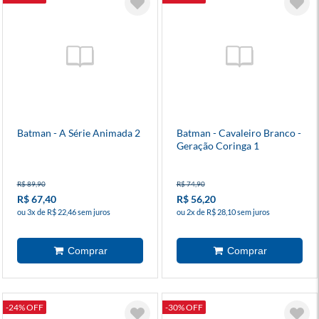
Batman - A Série Animada 2
Batman - Cavaleiro Branco -
Geração Coringa 1
R$ 89,90
R$ 74,90
R$ 67,40
R$ 56,20
ou 3x de R$ 22,46 sem juros
ou 2x de R$ 28,10 sem juros
-24% OFF
-30% OFF