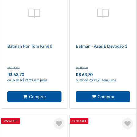
Batman Por Tom King 8
Batman - Asas E Devoção 1
R$ 84,90
R$ 84,90
R$ 63,70
R$ 63,70
ou 3x de R$ 21,23 sem juros
ou 3x de R$ 21,23 sem juros
-25% OFF
-30% OFF