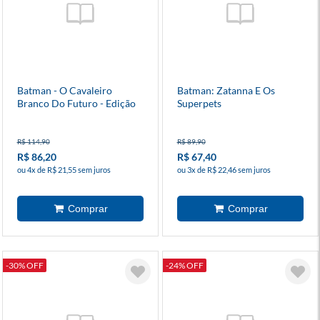
Batman - O Cavaleiro
Batman: Zatanna E Os
Branco Do Futuro - Edição
Superpets
De Luxo
R$ 114,90
R$ 89,90
R$ 86,20
R$ 67,40
ou 4x de R$ 21,55 sem juros
ou 3x de R$ 22,46 sem juros
-30% OFF
-24% OFF