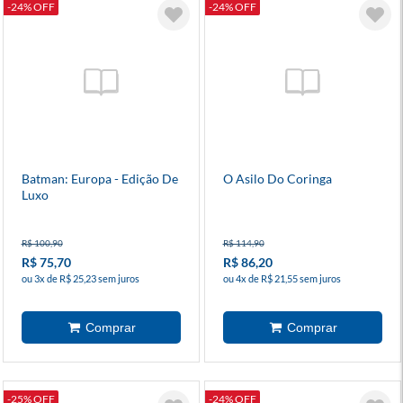
-24% OFF
-24% OFF
Batman: Europa - Edição De
O Asilo Do Coringa
Luxo
R$ 100,90
R$ 114,90
R$ 75,70
R$ 86,20
ou 3x de R$ 25,23 sem juros
ou 4x de R$ 21,55 sem juros
-25% OFF
-24% OFF