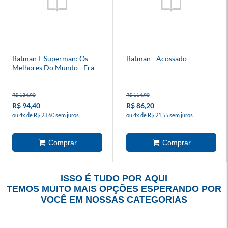
Batman E Superman: Os
Batman - Acossado
Melhores Do Mundo - Era
De Prata 2
R$ 134,90
R$ 114,90
R$ 94,40
R$ 86,20
ou 4x de R$ 23,60 sem juros
ou 4x de R$ 21,55 sem juros
ISSO É TUDO POR AQUI
TEMOS MUITO MAIS OPÇÕES ESPERANDO POR
VOCÊ EM NOSSAS CATEGORIAS