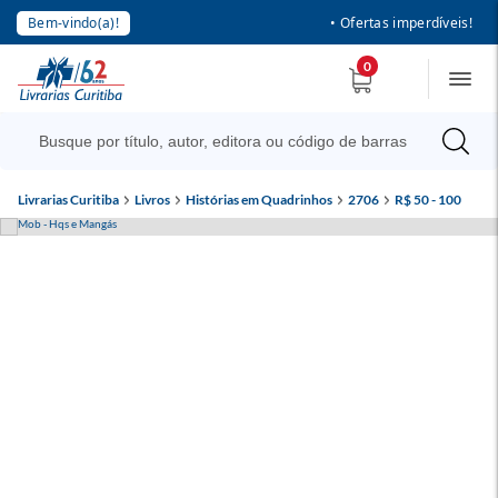
Bem-vindo(a)!
• Ofertas imperdíveis!
0
Livrarias Curitiba
Livros
Histórias em Quadrinhos
2706
R$ 50 - 100