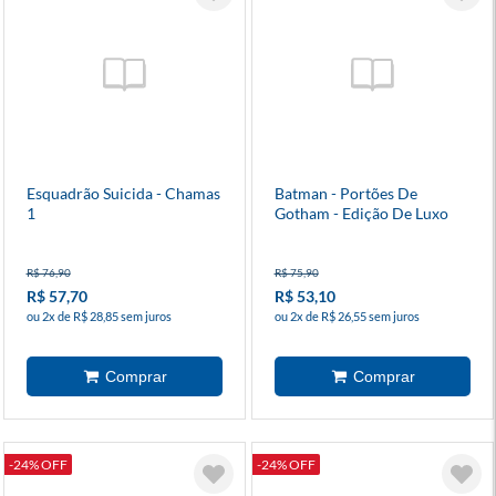
Esquadrão Suicida - Chamas
Batman - Portões De
1
Gotham - Edição De Luxo
R$ 76,90
R$ 75,90
R$ 57,70
R$ 53,10
ou 2x de R$ 28,85 sem juros
ou 2x de R$ 26,55 sem juros
-24% OFF
-24% OFF