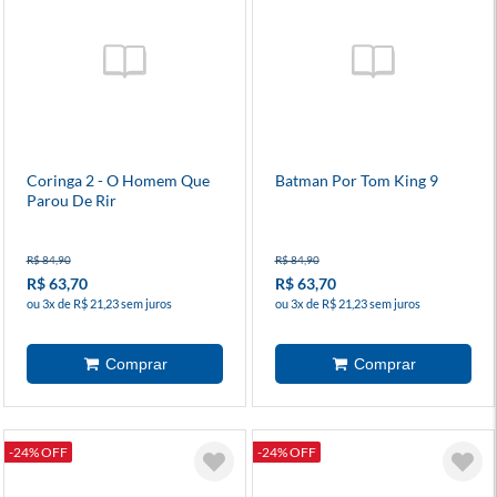
Coringa 2 - O Homem Que
Batman Por Tom King 9
Parou De Rir
R$ 84,90
R$ 84,90
R$ 63,70
R$ 63,70
ou 3x de R$ 21,23 sem juros
ou 3x de R$ 21,23 sem juros
-24% OFF
-24% OFF