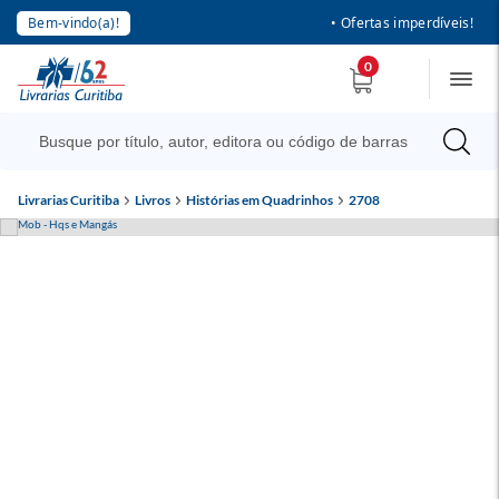
Bem-vindo(a)!
• Ofertas imperdíveis!
0
Livrarias Curitiba
Livros
Histórias em Quadrinhos
2708