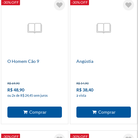
-30% OFF
-30% OFF
O Homem Cão 9
Angústia
R$ 69,90
R$ 54,90
R$ 48,90
R$ 38,40
ou 2x de R$ 24,45 sem juros
à vista
-30% OFF
-30% OFF