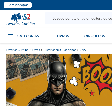
Bem-vindo(a)!
CATEGORIAS
LIVROS
BRINQUEDOS
Livrarias Curitiba
Livros
Histórias em Quadrinhos
2727