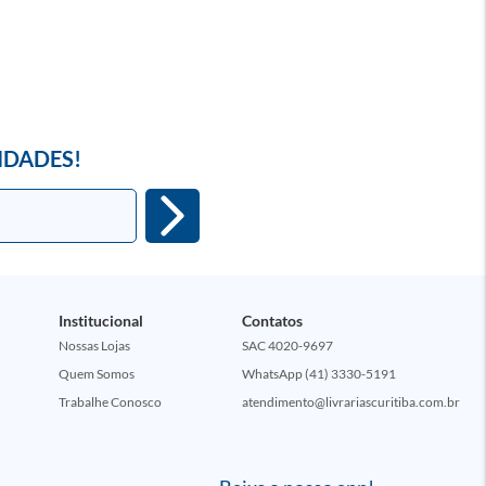
IDADES!
Institucional
Contatos
Nossas Lojas
SAC 4020-9697
Quem Somos
WhatsApp (41) 3330-5191
Trabalhe Conosco
atendimento@livrariascuritiba.com.br