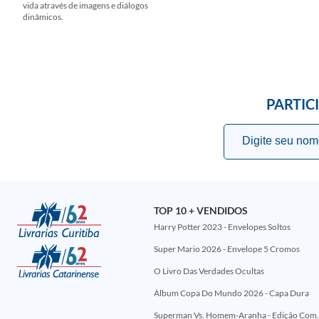
vida através de imagens e diálogos
dinâmicos.
PARTIC
TOP 10 + VENDIDOS
Harry Potter 2023 - Envelopes Soltos
Super Mario 2026 - Envelope 5 Cromos
O Livro Das Verdades Ocultas
Álbum Copa Do Mundo 2026 - Capa Dura
Superman Vs. Homem-Aranha - Edi