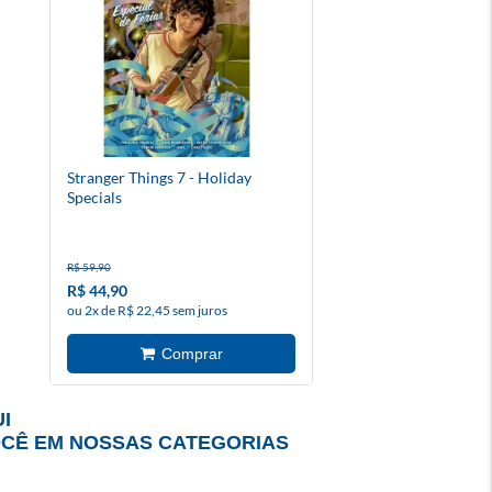
Stranger Things 7 - Holiday
Specials
R$ 59,90
R$ 44,90
ou 2x de R$ 22,45 sem juros
I
OCÊ EM NOSSAS CATEGORIAS