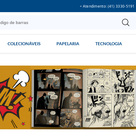
• Atendimento: (41) 3330-5191
COLECIONÁVEIS
PAPELARIA
TECNOLOGIA