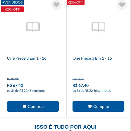
+VENDIDOS
-25% OFF
-25% OFF
One Piece 3 Em 1 - 16
One Piece 3 Em 1 - 15
R$ 89,90
R$ 89,90
R$ 67,40
R$ 67,40
ou 3x de R$ 22,46 sem juros
ou 3x de R$ 22,46 sem juros
ISSO É TUDO POR AQUI