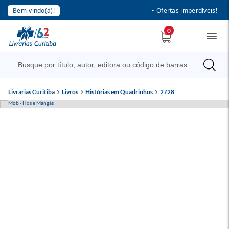
Bem-vindo(a)!
• Ofertas imperdíveis!
0
Livrarias Curitiba
Livros
Histórias em Quadrinhos
2728