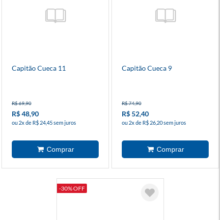
Capitão Cueca 11
Capitão Cueca 9
R$ 69,90
R$ 74,90
R$ 48,90
R$ 52,40
ou 2x de R$ 24,45 sem juros
ou 2x de R$ 26,20 sem juros
-30% OFF