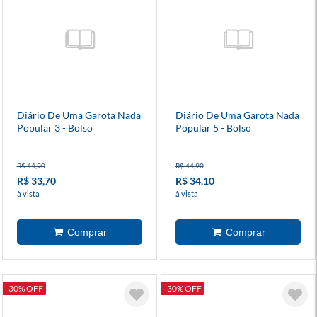
Diário De Uma Garota Nada
Diário De Uma Garota Nada
Popular 3 - Bolso
Popular 5 - Bolso
R$ 44,90
R$ 44,90
R$ 33,70
R$ 34,10
à vista
à vista
-30% OFF
-30% OFF