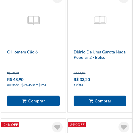
O Homem Cão 6
Diário De Uma Garota Nada
Popular 2 - Bolso
R$ 69,90
R$ 44,90
R$ 48,90
R$ 33,20
ou 2x de R$ 24,45 sem juros
à vista
-24% OFF
-24% OFF