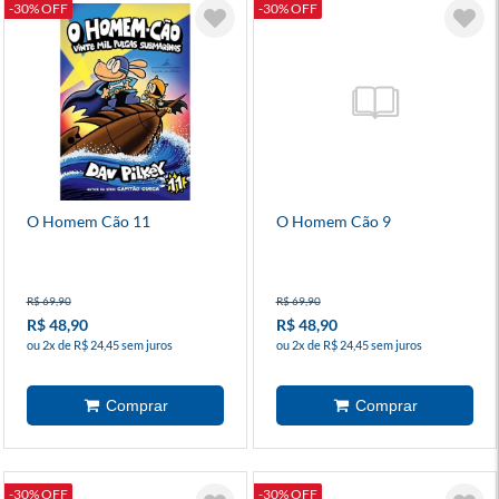
-30% OFF
-30% OFF
O Homem Cão 11
O Homem Cão 9
R$ 69,90
R$ 69,90
R$ 48,90
R$ 48,90
ou 2x de R$ 24,45 sem juros
ou 2x de R$ 24,45 sem juros
-30% OFF
-30% OFF