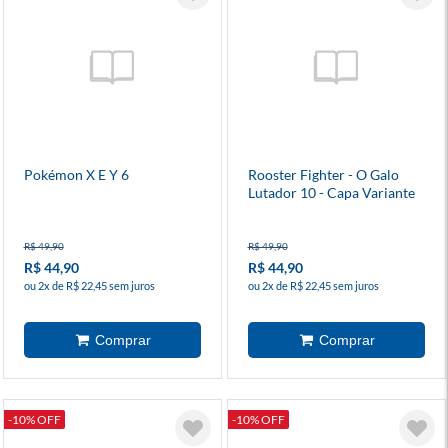
Pokémon X E Y 6
Rooster Fighter - O Galo
Lutador 10 - Capa Variante
R$ 49,90
R$ 49,90
R$ 44,90
R$ 44,90
ou 2x de R$ 22,45 sem juros
ou 2x de R$ 22,45 sem juros
-10% OFF
-10% OFF