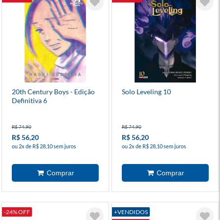
20th Century Boys - Edição
Solo Leveling 10
Definitiva 6
R$ 74,90
R$ 74,90
R$ 56,20
R$ 56,20
ou 2x de R$ 28,10 sem juros
ou 2x de R$ 28,10 sem juros
-24% OFF
+VENDIDOS