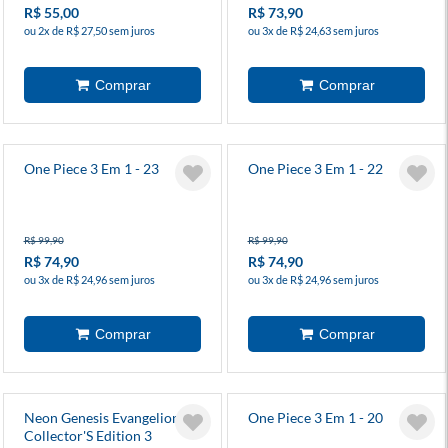
R$ 55,00
R$ 73,90
ou 2x de R$ 27,50 sem juros
ou 3x de R$ 24,63 sem juros
One Piece 3 Em 1 - 23
One Piece 3 Em 1 - 22
R$ 99,90
R$ 99,90
R$ 74,90
R$ 74,90
ou 3x de R$ 24,96 sem juros
ou 3x de R$ 24,96 sem juros
Neon Genesis Evangelion
One Piece 3 Em 1 - 20
Collector'S Edition 3