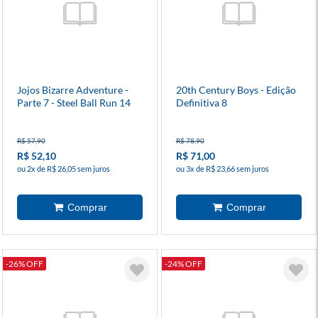
Jojos Bizarre Adventure -
20th Century Boys - Edição
Parte 7 - Steel Ball Run 14
Definitiva 8
R$ 57,90
R$ 78,90
R$ 52,10
R$ 71,00
ou 2x de R$ 26,05 sem juros
ou 3x de R$ 23,66 sem juros
-26% OFF
-24% OFF