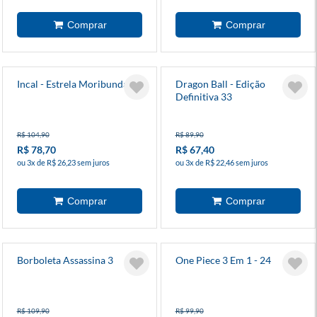
Incal - Estrela Moribunda
Dragon Ball - Edição
Definitiva 33
R$ 104,90
R$ 89,90
R$ 78,70
R$ 67,40
ou 3x de R$ 26,23 sem juros
ou 3x de R$ 22,46 sem juros
Borboleta Assassina 3
One Piece 3 Em 1 - 24
R$ 109,90
R$ 99,90