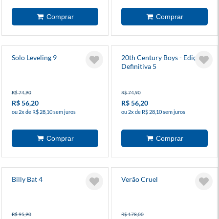
Solo Leveling 9
20th Century Boys - Edição
Definitiva 5
R$ 74,90
R$ 74,90
R$ 56,20
R$ 56,20
ou 2x de R$ 28,10 sem juros
ou 2x de R$ 28,10 sem juros
Billy Bat 4
Verão Cruel
R$ 95,90
R$ 178,00