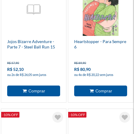
Jojos Bizarre Adventure -
Heartstopper - Para Sempre
Parte 7 - Steel Ball Run 15
6
R$ 57,90
R$ 89,90
R$ 52,10
R$ 80,90
ou 2x de R$ 26,05 sem juros
ou 4x de R$ 20,22 sem juros
-10% OFF
-10% OFF