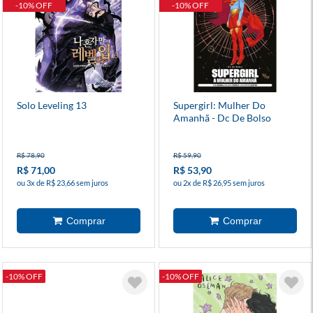
-10% OFF
-10% OFF
Solo Leveling 13
Supergirl: Mulher Do
Amanhã - Dc De Bolso
R$ 78,90
R$ 59,90
R$ 71,00
R$ 53,90
ou 3x de R$ 23,66 sem juros
ou 2x de R$ 26,95 sem juros
-10% OFF
-10% OFF