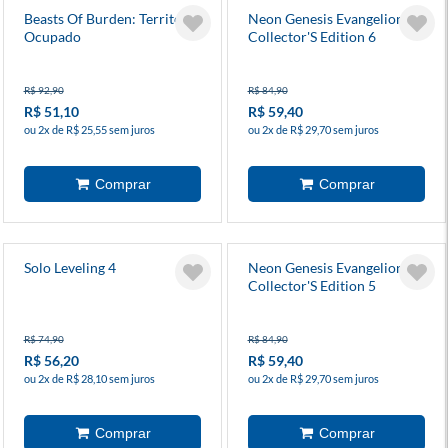
Beasts Of Burden: Território
Neon Genesis Evangelion
Ocupado
Collector'S Edition 6
R$ 92,90
R$ 84,90
R$ 51,10
R$ 59,40
ou 2x de R$ 25,55 sem juros
ou 2x de R$ 29,70 sem juros
Solo Leveling 4
Neon Genesis Evangelion
Collector'S Edition 5
R$ 74,90
R$ 84,90
R$ 56,20
R$ 59,40
ou 2x de R$ 28,10 sem juros
ou 2x de R$ 29,70 sem juros