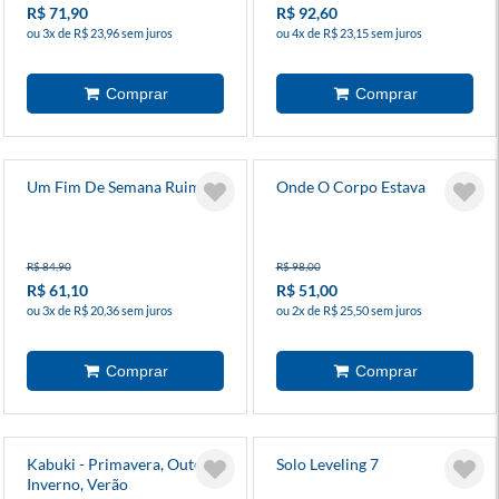
R$ 71,90
R$ 92,60
ou 3x de R$ 23,96 sem juros
ou 4x de R$ 23,15 sem juros
Um Fim De Semana Ruim
Onde O Corpo Estava
R$ 84,90
R$ 98,00
R$ 61,10
R$ 51,00
ou 3x de R$ 20,36 sem juros
ou 2x de R$ 25,50 sem juros
Kabuki - Primavera, Outono,
Solo Leveling 7
Inverno, Verão