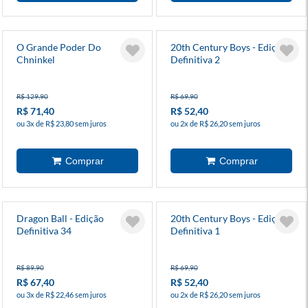
O Grande Poder Do
20th Century Boys - Edição
Chninkel
Definitiva 2
R$ 129,90
R$ 69,90
R$ 71,40
R$ 52,40
ou 3x de R$ 23,80 sem juros
ou 2x de R$ 26,20 sem juros
Dragon Ball - Edição
20th Century Boys - Edição
Definitiva 34
Definitiva 1
R$ 89,90
R$ 69,90
R$ 67,40
R$ 52,40
ou 3x de R$ 22,46 sem juros
ou 2x de R$ 26,20 sem juros