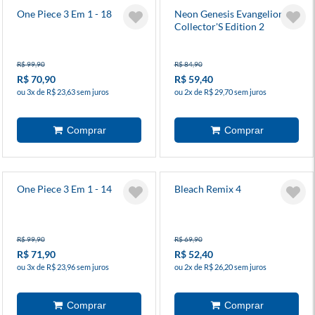
One Piece 3 Em 1 - 18
Neon Genesis Evangelion
Collector'S Edition 2
R$ 99,90
R$ 84,90
R$ 70,90
R$ 59,40
ou 3x de R$ 23,63 sem juros
ou 2x de R$ 29,70 sem juros
One Piece 3 Em 1 - 14
Bleach Remix 4
R$ 99,90
R$ 69,90
R$ 71,90
R$ 52,40
ou 3x de R$ 23,96 sem juros
ou 2x de R$ 26,20 sem juros