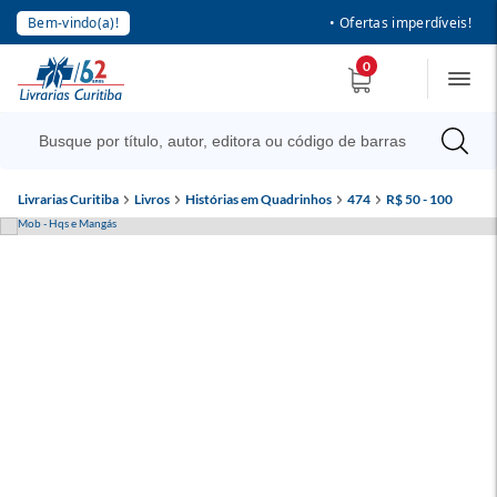
Bem-vindo(a)!
• Ofertas imperdíveis!
0
Livrarias Curitiba
Livros
Histórias em Quadrinhos
474
R$ 50 - 100