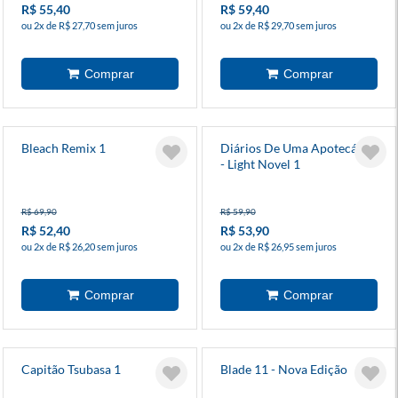
R$ 55,40
R$ 59,40
ou 2x de R$ 27,70 sem juros
ou 2x de R$ 29,70 sem juros
Bleach Remix 1
Diários De Uma Apotecária
- Light Novel 1
R$ 69,90
R$ 59,90
R$ 52,40
R$ 53,90
ou 2x de R$ 26,20 sem juros
ou 2x de R$ 26,95 sem juros
Capitão Tsubasa 1
Blade 11 - Nova Edição