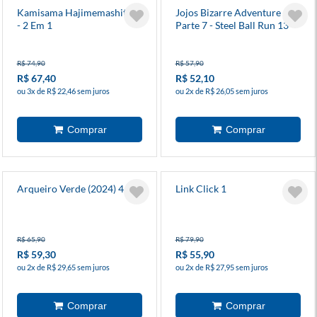
Kamisama Hajimemashita 3
Jojos Bizarre Adventure -
- 2 Em 1
Parte 7 - Steel Ball Run 13
R$ 74,90
R$ 57,90
R$ 67,40
R$ 52,10
ou 3x de R$ 22,46 sem juros
ou 2x de R$ 26,05 sem juros
Arqueiro Verde (2024) 4
Link Click 1
R$ 65,90
R$ 79,90
R$ 59,30
R$ 55,90
ou 2x de R$ 29,65 sem juros
ou 2x de R$ 27,95 sem juros