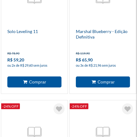
Solo Leveling 11
Marshal Blueberry - Edição
Definitiva
R$ 78,90
R$ 119,90
R$ 59,20
R$ 65,90
ou 2x de R$ 29,60 sem juros
ou 3x de R$ 21,96 sem juros
-24% OFF
-24% OFF