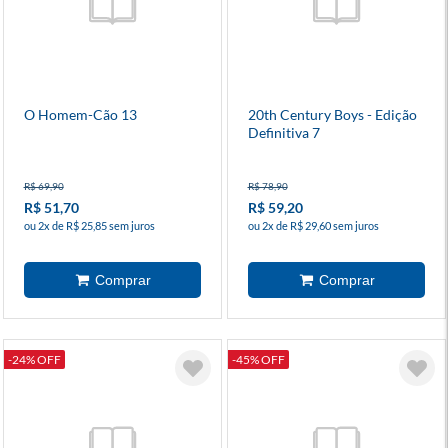
O Homem-Cão 13
20th Century Boys - Edição
Definitiva 7
R$ 69,90
R$ 78,90
R$ 51,70
R$ 59,20
ou 2x de R$ 25,85 sem juros
ou 2x de R$ 29,60 sem juros
-24% OFF
-45% OFF