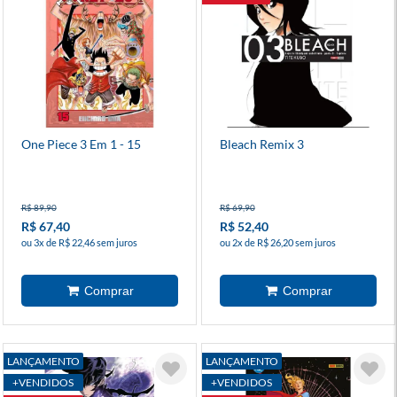
One Piece 3 Em 1 - 15
Bleach Remix 3
R$ 89,90
R$ 69,90
R$ 67,40
R$ 52,40
ou 3x de R$ 22,46 sem juros
ou 2x de R$ 26,20 sem juros
LANÇAMENTO
LANÇAMENTO
+VENDIDOS
+VENDIDOS