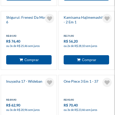
Shigurui: Frenesi Da Morte
Kamisama Hajimemashita 2
6
- 2 Em 1
R$ 84,90
R$ 74,90
R$ 76,40
R$ 56,20
ou 3x de R$ 25,46 sem juros
ou 2x de R$ 28,10 sem juros
Inuyasha 17 - Wideban
One Piece 3 Em 1 - 37
R$ 89,90
R$ 93,90
R$ 62,90
R$ 70,40
ou 3x de R$ 20,96 sem juros
ou 3x de R$ 23,46 sem juros