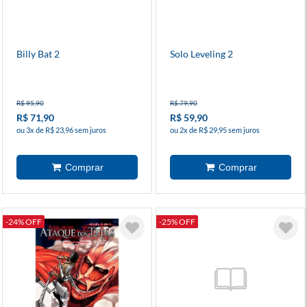
Billy Bat 2
Solo Leveling 2
R$ 95,90
R$ 79,90
R$ 71,90
R$ 59,90
ou 3x de R$ 23,96 sem juros
ou 2x de R$ 29,95 sem juros
-24% OFF
-25% OFF