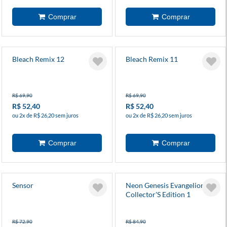
Bleach Remix 12
Bleach Remix 11
R$ 69,90
R$ 69,90
R$ 52,40
R$ 52,40
ou 2x de R$ 26,20 sem juros
ou 2x de R$ 26,20 sem juros
Sensor
Neon Genesis Evangelion
Collector'S Edition 1
R$ 72,90
R$ 84,90