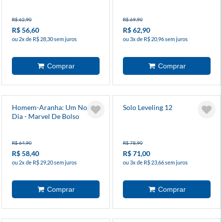
R$ 62,90
R$ 69,90
R$ 56,60
R$ 62,90
ou 2x de R$ 28,30 sem juros
ou 3x de R$ 20,96 sem juros
Homem-Aranha: Um Novo
Solo Leveling 12
Dia - Marvel De Bolso
R$ 64,90
R$ 78,90
R$ 58,40
R$ 71,00
ou 2x de R$ 29,20 sem juros
ou 3x de R$ 23,66 sem juros