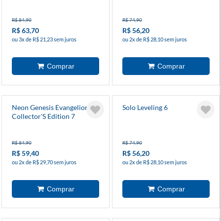
R$ 84,90
R$ 74,90
R$ 63,70
R$ 56,20
ou 3x de R$ 21,23 sem juros
ou 2x de R$ 28,10 sem juros
Neon Genesis Evangelion
Solo Leveling 6
Collector'S Edition 7
R$ 84,90
R$ 74,90
R$ 59,40
R$ 56,20
ou 2x de R$ 29,70 sem juros
ou 2x de R$ 28,10 sem juros